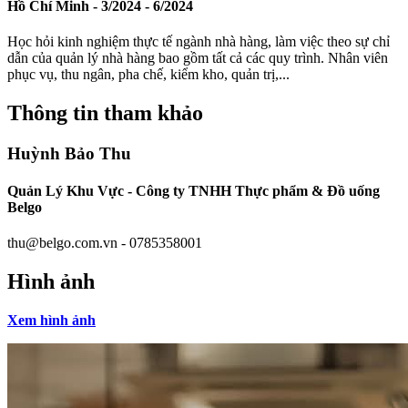
Hồ Chí Minh -
3/2024 - 6/2024
Học hỏi kinh nghiệm thực tế ngành nhà hàng, làm việc theo sự chỉ
dẫn của quản lý nhà hàng bao gồm tất cả các quy trình. Nhân viên
phục vụ, thu ngân, pha chế, kiểm kho, quản trị,...
Thông tin tham khảo
Huỳnh Bảo Thu
Quản Lý Khu Vực -
Công ty TNHH Thực phẩm & Đồ uống
Belgo
thu@belgo.com.vn - 0785358001
Hình ảnh
Xem hình ảnh