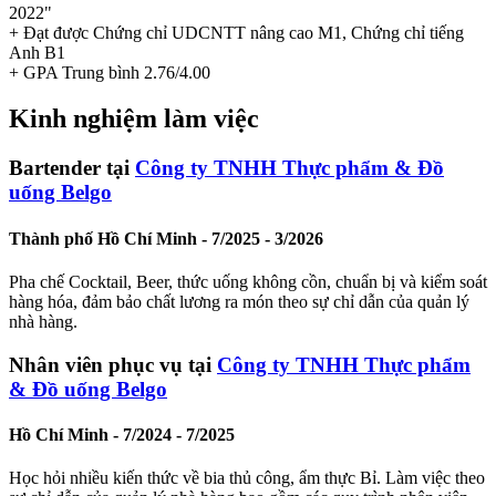
2022"
+ Đạt được Chứng chỉ UDCNTT nâng cao M1, Chứng chỉ tiếng
Anh B1
+ GPA Trung bình 2.76/4.00
Kinh nghiệm làm việc
Bartender tại
Công ty TNHH Thực phẩm & Đồ
uống Belgo
Thành phố Hồ Chí Minh -
7/2025 - 3/2026
Pha chế Cocktail, Beer, thức uống không cồn, chuẩn bị và kiểm soát
hàng hóa, đảm bảo chất lương ra món theo sự chỉ dẫn của quản lý
nhà hàng.
Nhân viên phục vụ tại
Công ty TNHH Thực phẩm
& Đồ uống Belgo
Hồ Chí Minh -
7/2024 - 7/2025
Học hỏi nhiều kiến thức về bia thủ công, ẩm thực Bỉ. Làm việc theo