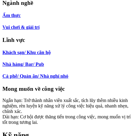
Ngành nghề
Ẩm thực
Vui chơi & giải trí
Lĩnh vực
Khách sạn/ Khu căn hộ
Nhà hàng/ Bar/ Pub
Cà phê/ Quán ăn/ Nhà nghỉ nhỏ
Mong muốn về công việc
Ngắn hạn: Trở thành nhân viên xuất sắc, tích lũy thêm nhiều kinh
nghiệm, rèn luyện kỹ năng xử lý công việc hiệu quả, nhanh nhẹn,
chính xác.
Dài hạn: Cơ hội được thăng tiến trong công việc, mong muốn vị trí
tốt trong tương lai.
Kỹ năng