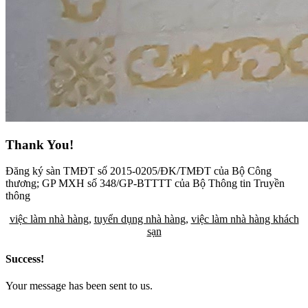
Thank You!
Đăng ký sàn TMĐT số 2015-0205/ĐK/TMĐT của Bộ Công
thương; GP MXH số 348/GP-BTTTT của Bộ Thông tin Truyền
thông
việc làm nhà hàng
,
tuyển dụng nhà hàng
,
việc làm nhà hàng khách
sạn
Success!
Your message has been sent to us.