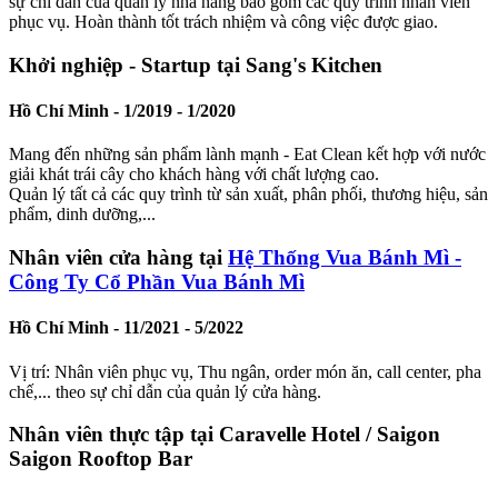
sự chỉ dẫn của quản lý nhà hàng bao gồm các quy trình nhân viên
phục vụ. Hoàn thành tốt trách nhiệm và công việc được giao.
Khởi nghiệp - Startup tại Sang's Kitchen
Hồ Chí Minh -
1/2019 - 1/2020
Mang đến những sản phẩm lành mạnh - Eat Clean kết hợp với nước
giải khát trái cây cho khách hàng với chất lượng cao.
Quản lý tất cả các quy trình từ sản xuất, phân phối, thương hiệu, sản
phẩm, dinh dưỡng,...
Nhân viên cửa hàng tại
Hệ Thống Vua Bánh Mì -
Công Ty Cổ Phần Vua Bánh Mì
Hồ Chí Minh -
11/2021 - 5/2022
Vị trí: Nhân viên phục vụ, Thu ngân, order món ăn, call center, pha
chế,... theo sự chỉ dẫn của quản lý cửa hàng.
Nhân viên thực tập tại Caravelle Hotel / Saigon
Saigon Rooftop Bar