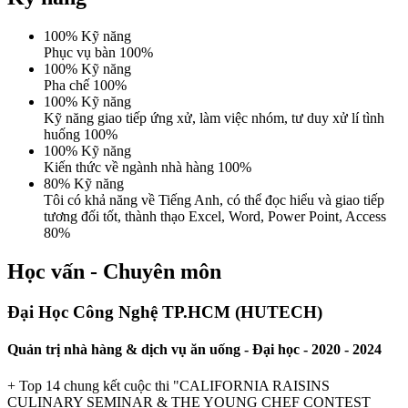
100% Kỹ năng
Phục vụ bàn
100%
100% Kỹ năng
Pha chế
100%
100% Kỹ năng
Kỹ năng giao tiếp ứng xử, làm việc nhóm, tư duy xử lí tình
huống
100%
100% Kỹ năng
Kiến thức về ngành nhà hàng
100%
80% Kỹ năng
Tôi có khả năng về Tiếng Anh, có thể đọc hiểu và giao tiếp
tương đối tốt, thành thạo Excel, Word, Power Point, Access
80%
Học vấn - Chuyên môn
Đại Học Công Nghệ TP.HCM (HUTECH)
Quản trị nhà hàng & dịch vụ ăn uống - Đại học -
2020 - 2024
+ Top 14 chung kết cuộc thi "CALIFORNIA RAISINS
CULINARY SEMINAR & THE YOUNG CHEF CONTEST