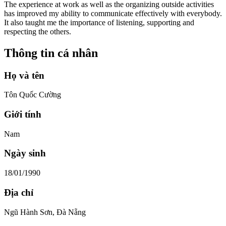
The experience at work as well as the organizing outside activities
has improved my ability to communicate effectively with everybody.
It also taught me the importance of listening, supporting and
respecting the others.
Thông tin cá nhân
Họ và tên
Tôn Quốc Cường
Giới tính
Nam
Ngày sinh
18/01/1990
Địa chỉ
Ngũ Hành Sơn, Đà Nẵng