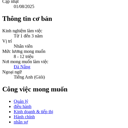
Cập nhật
01/08/2025
Thông tin cơ bản
Kinh nghiệm làm việc
Từ 1 đến 3 năm
Vị trí
Nhân viên
Mức lương mong muốn
8 - 12 triệu
Nơi mong muốn làm việc
Đà Nẵng
Ngoại ngữ
Tiếng Anh (Giỏi)
Công việc mong muốn
Quản lý
điều hành
Kinh doanh & tiếp thị
Hành chính
nhân sự