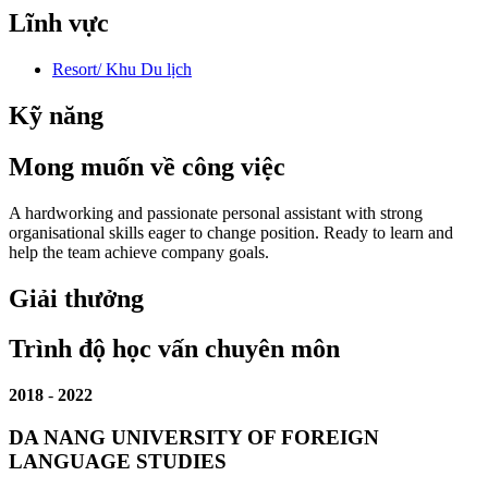
Lĩnh vực
Resort/ Khu Du lịch
Kỹ năng
Mong muốn về công việc
A hardworking and passionate personal assistant with strong
organisational skills eager to change position. Ready to learn and
help the team achieve company goals.
Giải thưởng
Trình độ học vấn chuyên môn
2018
-
2022
DA NANG UNIVERSITY OF FOREIGN
LANGUAGE STUDIES