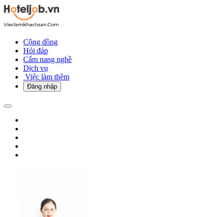
Cộng đồng
Hỏi đáp
Cẩm nang nghề
Dịch vụ
Việc làm thêm
Đăng nhập