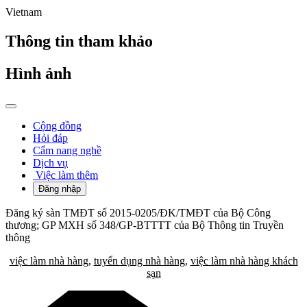
Vietnam
Thông tin tham khảo
Hình ảnh
Cộng đồng
Hỏi đáp
Cẩm nang nghề
Dịch vụ
Việc làm thêm
Đăng nhập
Đăng ký sàn TMĐT số 2015-0205/ĐK/TMĐT của Bộ Công
thương; GP MXH số 348/GP-BTTTT của Bộ Thông tin Truyền
thông
việc làm nhà hàng
,
tuyển dụng nhà hàng
,
việc làm nhà hàng khách
sạn