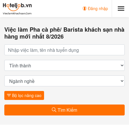
Đăng nhập
Việc làm Pha cà phê/ Barista khách sạn nhà
hàng mới nhất 8/2026
Bộ lọc nâng cao
Tìm Kiếm