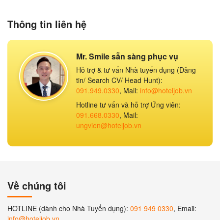
Thông tin liên hệ
Mr. Smile sẵn sàng phục vụ
Hỗ trợ & tư vấn Nhà tuyển dụng (Đăng
tin/ Search CV/ Head Hunt):
091.949.0330
, Mail:
info@hoteljob.vn
Hotline tư vấn và hỗ trợ Ứng viên:
091.668.0330
, Mail:
ungvien@hoteljob.vn
Về chúng tôi
HOTLINE (dành cho Nhà Tuyển dụng):
091 949 0330
, Email:
info@hoteljob.vn