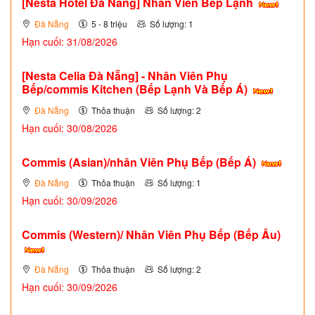
[Nesta Hotel Đà Nẵng] Nhân Viên Bếp Lạnh
Đà Nẵng
5 - 8 triệu
Số lượng: 1
Hạn cuối: 31/08/2026
[Nesta Celia Đà Nẵng] - Nhân Viên Phụ
Bếp/commis Kitchen (Bếp Lạnh Và Bếp Á)
Đà Nẵng
Thỏa thuận
Số lượng: 2
Hạn cuối: 30/08/2026
Commis (Asian)/nhân Viên Phụ Bếp (Bếp Á)
Đà Nẵng
Thỏa thuận
Số lượng: 1
Hạn cuối: 30/09/2026
Commis (Western)/ Nhân Viên Phụ Bếp (Bếp Âu)
Đà Nẵng
Thỏa thuận
Số lượng: 2
Hạn cuối: 30/09/2026