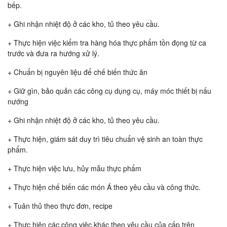
bếp.
+ Ghi nhận nhiệt độ ở các kho, tủ theo yêu cầu.
+ Thực hiện việc kiểm tra hàng hóa thực phẩm tồn đọng từ ca
trước và đưa ra hướng xử lý.
+ Chuẩn bị nguyên liệu để chế biến thức ăn
+ Giữ gìn, bảo quản các công cụ dụng cụ, máy móc thiết bị nấu
nướng
+ Ghi nhận nhiệt độ ở các kho, tủ theo yêu cầu.
+ Thực hiện, giám sát duy trì tiêu chuẩn vệ sinh an toàn thực
phẩm.
+ Thực hiện việc lưu, hủy mẫu thực phẩm
+ Thực hiện chế biến các món Á theo yêu cầu và công thức.
+ Tuân thủ theo thực đơn, recipe
+ Thực hiện các công việc khác theo yêu cầu của cấp trên