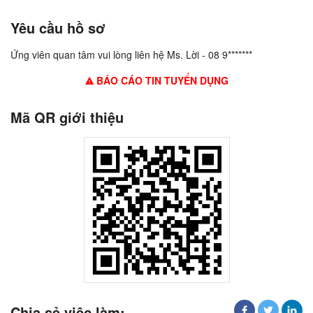
Yêu cầu hồ sơ
Ứng viên quan tâm vui lòng liên hệ Ms. Lời - 08 9*******
BÁO CÁO TIN TUYỂN DỤNG
Mã QR giới thiệu
Chia sẻ việc làm: