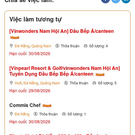
Việc làm tương tự
[Vinwonders Nam Hội An] Đầu Bếp Á/canteen
Đà Nẵng
,
Quảng Nam
Thỏa thuận
Số lượng: 4
Hạn cuối: 30/08/2026
[Vinpearl Resort & Golf/vinwonders Nam Hội An]
Tuyển Dụng Đầu Bếp Bếp Á/canteen
Huế
,
Đà Nẵng
,
Quảng Nam
Thỏa thuận
Số lượng: 5
Hạn cuối: 29/08/2026
Commis Chef
Đà Nẵng
Thỏa thuận
Số lượng: 1
Hạn cuối: 30/08/2026