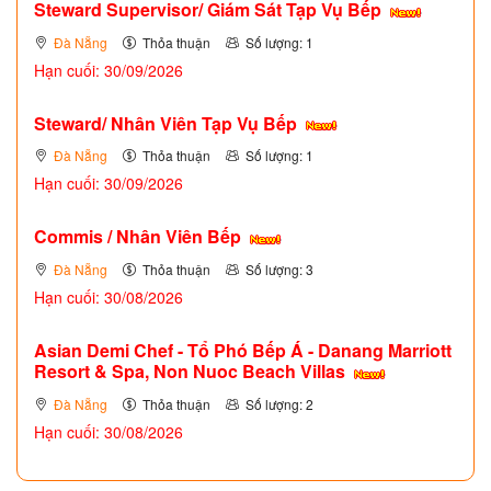
Steward Supervisor/ Giám Sát Tạp Vụ Bếp
Đà Nẵng
Thỏa thuận
Số lượng: 1
Hạn cuối: 30/09/2026
Steward/ Nhân Viên Tạp Vụ Bếp
Đà Nẵng
Thỏa thuận
Số lượng: 1
Hạn cuối: 30/09/2026
Commis / Nhân Viên Bếp
Đà Nẵng
Thỏa thuận
Số lượng: 3
Hạn cuối: 30/08/2026
Asian Demi Chef - Tổ Phó Bếp Á - Danang Marriott
Resort & Spa, Non Nuoc Beach Villas
Đà Nẵng
Thỏa thuận
Số lượng: 2
Hạn cuối: 30/08/2026