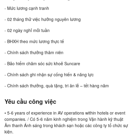
- Mức lương cạnh tranh
- 02 tháng thử việc hưởng nguyên lương
- 02 ngày nghỉ mỗi tuần
- BHXH theo mức lương thực tế
- Chính sách thưởng thâm niên
- Bảo hiểm chăm sóc sức khoẻ Suncare
- Chính sách ghi nhận sự cống hiến & năng lực
- Chính sách thưởng, quà tặng, tri ân lễ – tết hàng năm
Yêu cầu công việc
• 5-6 years of experience in AV operations within hotels or event
companies. / Có 5-6 năm kinh nghiệm trong Vận hành kỹ thuật
Âm thanh Ánh sáng trong khách sạn hoặc các công ty tổ chức sự
kiện.