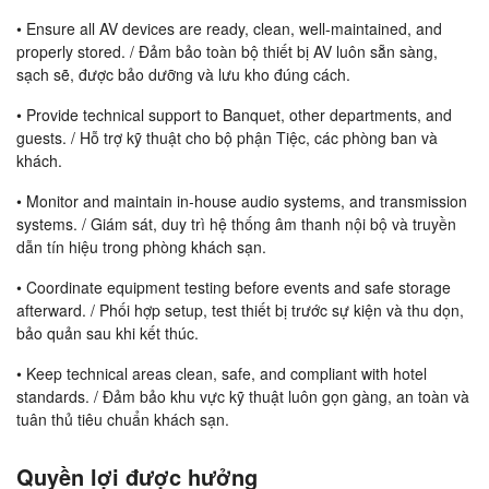
• Ensure all AV devices are ready, clean, well-maintained, and
properly stored. / Đảm bảo toàn bộ thiết bị AV luôn sẵn sàng,
sạch sẽ, được bảo dưỡng và lưu kho đúng cách.
• Provide technical support to Banquet, other departments, and
guests. / Hỗ trợ kỹ thuật cho bộ phận Tiệc, các phòng ban và
khách.
• Monitor and maintain in-house audio systems, and transmission
systems. / Giám sát, duy trì hệ thống âm thanh nội bộ và truyền
dẫn tín hiệu trong phòng khách sạn.
• Coordinate equipment testing before events and safe storage
afterward. / Phối hợp setup, test thiết bị trước sự kiện và thu dọn,
bảo quản sau khi kết thúc.
• Keep technical areas clean, safe, and compliant with hotel
standards. / Đảm bảo khu vực kỹ thuật luôn gọn gàng, an toàn và
tuân thủ tiêu chuẩn khách sạn.
Quyền lợi được hưởng