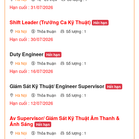
Hạn cuối : 31/07/2026
Shift Leader (Trưởng Ca Kỹ Thuật)
Hết hạn
Hà Nội
Thỏa thuận
Số lượng : 1
Hạn cuối : 30/07/2026
Duty Engineer
Hết hạn
Hà Nội
Thỏa thuận
Số lượng : 1
Hạn cuối : 16/07/2026
Giám Sát Kỹ Thuật/ Engineer Supervisor
Hết hạn
Hà Nội
Thỏa thuận
Số lượng : 1
Hạn cuối : 12/07/2026
Av Supervisor/ Giám Sát Kỹ Thuật Âm Thanh &
Ánh Sáng
Hết hạn
Hà Nội
Thỏa thuận
Số lượng : 1