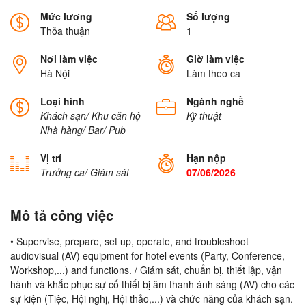
Mức lương
Số lượng
Thỏa thuận
1
Nơi làm việc
Giờ làm việc
Hà Nội
Làm theo ca
Loại hình
Ngành nghề
Khách sạn/ Khu căn hộ
Kỹ thuật
Nhà hàng/ Bar/ Pub
Vị trí
Hạn nộp
Trưởng ca/ Giám sát
07/06/2026
Mô tả công việc
• Supervise, prepare, set up, operate, and troubleshoot
audiovisual (AV) equipment for hotel events (Party, Conference,
Workshop,...) and functions. / Giám sát, chuẩn bị, thiết lập, vận
hành và khắc phục sự cố thiết bị âm thanh ánh sáng (AV) cho các
sự kiện (Tiệc, Hội nghị, Hội thảo,...) và chức năng của khách sạn.