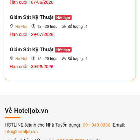
Hạn cuối : 07/06/2026
Giám Sát Kỹ Thuật
Hết hạn
Hà Nội
12 - 20 triệu
Số lượng : 1
Hạn cuối : 29/07/2026
Giám Sát Kỹ Thuật
Hết hạn
Hà Nội
12 - 20 triệu
Số lượng : 1
Hạn cuối : 30/06/2026
Về Hoteljob.vn
HOTLINE (dành cho Nhà Tuyển dụng):
091 949 0330
, Email:
info@hoteljob.vn