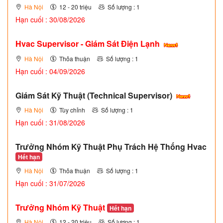
Hà Nội
12 - 20 triệu
Số lượng : 1
Hạn cuối : 30/08/2026
Hvac Supervisor - Giám Sát Điện Lạnh
Hà Nội
Thỏa thuận
Số lượng : 1
Hạn cuối : 04/09/2026
Giám Sát Kỹ Thuật (Technical Supervisor)
Hà Nội
Tùy chỉnh
Số lượng : 1
Hạn cuối : 31/08/2026
Trưởng Nhóm Kỹ Thuật Phụ Trách Hệ Thống Hvac
Hết hạn
Hà Nội
Thỏa thuận
Số lượng : 1
Hạn cuối : 31/07/2026
Trưởng Nhóm Kỹ Thuật
Hết hạn
Hà Nội
12 - 20 triệu
Số lượng : 1