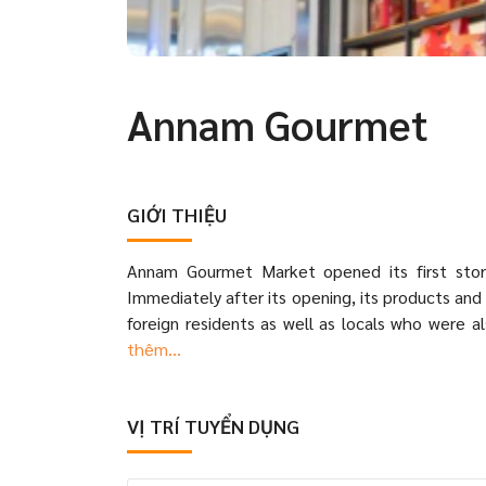
Annam Gourmet
GIỚI THIỆU
Annam Gourmet Market opened its first stor
Immediately after its opening, its products an
foreign residents as well as locals who were a
thêm...
VỊ TRÍ TUYỂN DỤNG