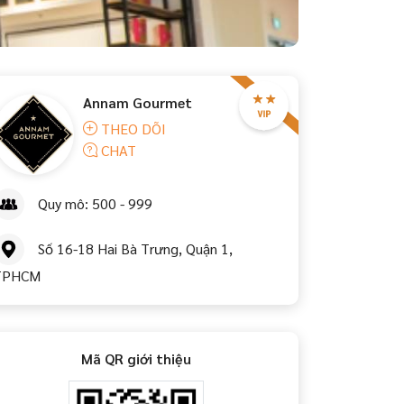
Annam Gourmet
THEO DÕI
CHAT
Quy mô: 500 - 999
Số 16-18 Hai Bà Trưng, Quận 1,
TPHCM
Mã QR giới thiệu