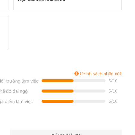
Chính sách nhận xét
ôi trường làm việc
5/10
hế độ đãi ngộ
5/10
ịa điểm làm việc
5/10