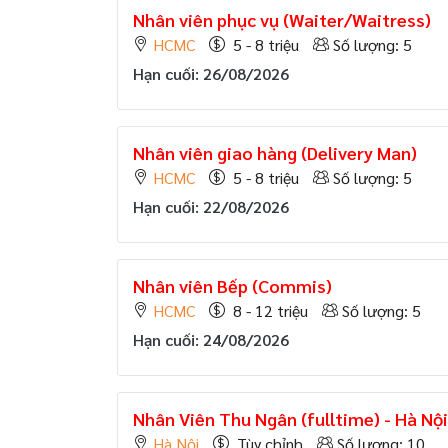
Nhân viên phục vụ (Waiter/Waitress)
HCMC
5 - 8 triệu
Số lượng: 5
Hạn cuối: 26/08/2026
Nhân viên giao hàng (Delivery Man)
HCMC
5 - 8 triệu
Số lượng: 5
Hạn cuối: 22/08/2026
Nhân viên Bếp (Commis)
HCMC
8 - 12 triệu
Số lượng: 5
Hạn cuối: 24/08/2026
Nhân Viên Thu Ngân (fulltime) - Hà Nội
Hà Nội
Tùy chỉnh
Số lượng: 10