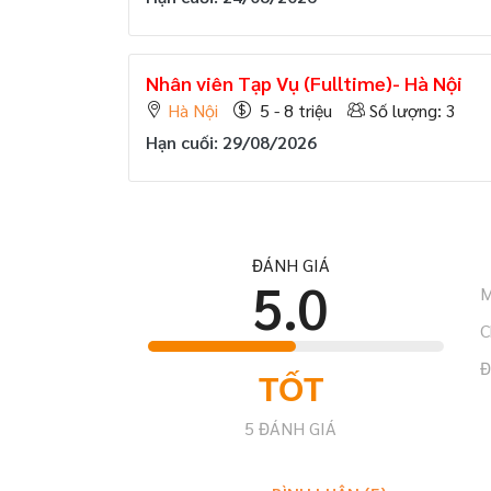
Nhân viên Tạp Vụ (Fulltime)- Hà Nội
Hà Nội
5 - 8 triệu
Số lượng: 3
Hạn cuối: 29/08/2026
ĐÁNH GIÁ
5.0
M
C
Đ
TỐT
5
ĐÁNH GIÁ