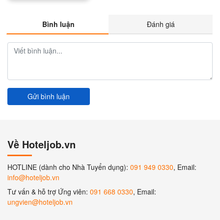
Bình luận
Đánh giá
Gửi bình luận
Về Hoteljob.vn
HOTLINE (dành cho Nhà Tuyển dụng):
091 949 0330
, Email:
info@hoteljob.vn
Tư vấn & hỗ trợ Ứng viên:
091 668 0330
, Email:
ungvien@hoteljob.vn