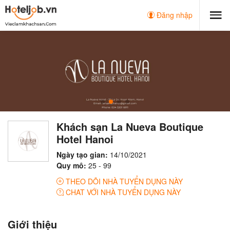
Đăng nhập
Khách sạn La Nueva Boutique
Hotel Hanoi
Ngày tạo gian:
14/10/2021
Quy mô:
25 - 99
THEO DÕI NHÀ TUYỂN DỤNG NÀY
CHAT VỚI NHÀ TUYỂN DỤNG NÀY
Giới thiệu