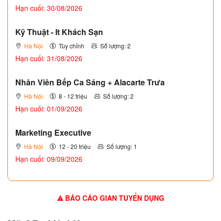
Hạn cuối: 30/08/2026
Kỹ Thuật - It Khách Sạn
Hà Nội
Tùy chỉnh
Số lượng: 2
Hạn cuối: 31/08/2026
Nhân Viên Bếp Ca Sáng + Alacarte Trưa
Hà Nội
8 - 12 triệu
Số lượng: 2
Hạn cuối: 01/09/2026
Marketing Executive
Hà Nội
12 - 20 triệu
Số lượng: 1
Hạn cuối: 09/09/2026
BÁO CÁO GIAN TUYỂN DỤNG