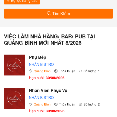
Bộ lọc nâng cao
Tìm Kiếm
VIỆC LÀM NHÀ HÀNG/ BAR/ PUB TẠI
QUẢNG BÌNH MỚI NHẤT 8/2026
Phụ Bếp
NHÀN BISTRO
Quảng Bình
Thỏa thuận
Số lượng: 1
Hạn cuối:
30/08/2026
Nhân Viên Phục Vụ
NHÀN BISTRO
Quảng Bình
Thỏa thuận
Số lượng: 2
Hạn cuối:
30/08/2026