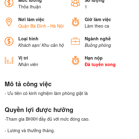
Mức lương
Số lượng
Thỏa thuận
1
Nơi làm việc
Giờ làm việc
Quận Ba Đình
-
Hà Nội
Làm theo ca
Loại hình
Ngành nghề
Khách sạn/ Khu căn hộ
Buồng phòng
Vị trí
Hạn nộp
Nhân viên
Đã tuyển xong
Mô tả công việc
- Ưu tiên có kinh nghiệm làm phòng giặt là
Quyền lợi được hưởng
-Tham gia BHXH đầy đủ với mức đóng cao.
- Lương và thưởng tháng.