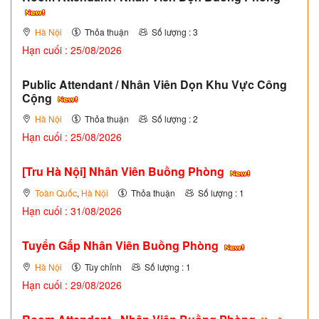
Hà Nội
Thỏa thuận
Số lượng : 3
Hạn cuối : 25/08/2026
Public Attendant / Nhân Viên Dọn Khu Vực Công
Cộng
Hà Nội
Thỏa thuận
Số lượng : 2
Hạn cuối : 25/08/2026
[Tru Hà Nội] Nhân Viên Buồng Phòng
Toàn Quốc
,
Hà Nội
Thỏa thuận
Số lượng : 1
Hạn cuối : 31/08/2026
Tuyển Gấp Nhân Viên Buồng Phòng
Hà Nội
Tùy chỉnh
Số lượng : 1
Hạn cuối : 29/08/2026