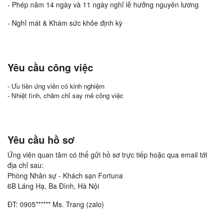
- Phép năm 14 ngày và 11 ngày nghỉ lễ hưởng nguyên lương
- Nghỉ mát & Khám sức khỏe định kỳ
Yêu cầu công việc
- Ưu tiên ứng viên có kinh nghiệm
- Nhiệt tình, chăm chỉ say mê công việc
Yêu cầu hồ sơ
Ứng viên quan tâm có thể gửi hồ sơ trực tiếp hoặc qua email tới
địa chỉ sau:
Phòng Nhân sự - Khách sạn Fortuna
6B Láng Hạ, Ba Đình, Hà Nội
ĐT: 0905****** Ms. Trang (zalo)