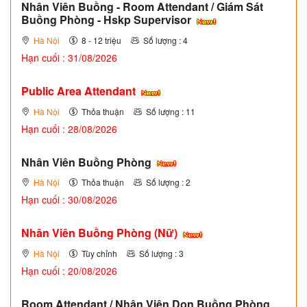
Nhân Viên Buồng - Room Attendant / Giám Sát
Buồng Phòng - Hskp Supervisor
Hà Nội
8 - 12 triệu
Số lượng : 4
Hạn cuối : 31/08/2026
Public Area Attendant
Hà Nội
Thỏa thuận
Số lượng : 11
Hạn cuối : 28/08/2026
Nhân Viên Buồng Phòng
Hà Nội
Thỏa thuận
Số lượng : 2
Hạn cuối : 30/08/2026
Nhân Viên Buồng Phòng (Nữ)
Hà Nội
Tùy chỉnh
Số lượng : 3
Hạn cuối : 20/08/2026
Room Attendant / Nhân Viên Dọn Buồng Phòng