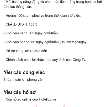
- Môi trường năng động và phát triển tiềm năng trong bạn, cơ hội
đào tạo thăng tiến.
- Hưởng 100% phí phục vụ trong thời gian thử việc.
- Chế độ BHXH: 100%
- Khối vận hành: 1.5 ngày nghỉ/tuần.
- Khối văn phòng: 02 ngày nghỉ/tuần (9h làm việc/ngày)
- Hỗ trợ xăng xe/ xe đưa đón
- Chính sách phúc lợi khác theo quy định của Công Ty.
Yêu cầu công việc
Thỏa thuận khi phỏng vấn
Yêu cầu hồ sơ
- Nộp hồ sơ online qua Hoteljob.vn