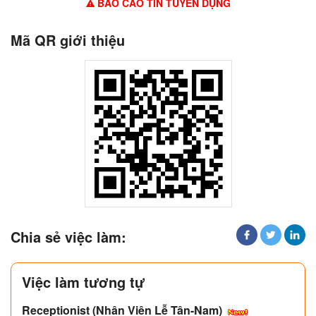
BÁO CÁO TIN TUYỂN DỤNG
Mã QR giới thiệu
Chia sẻ việc làm:
Việc làm tương tự
Receptionist (Nhân Viên Lễ Tân-Nam)