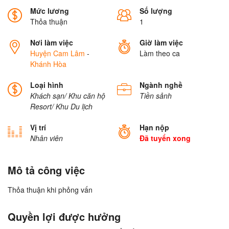
Mức lương
Số lượng
Thỏa thuận
1
Nơi làm việc
Giờ làm việc
Huyện Cam Lâm
-
Làm theo ca
Khánh Hòa
Loại hình
Ngành nghề
Khách sạn/ Khu căn hộ
Tiền sảnh
Resort/ Khu Du lịch
Vị trí
Hạn nộp
Nhân viên
Đã tuyển xong
Mô tả công việc
Thỏa thuận khi phỏng vấn
Quyền lợi được hưởng