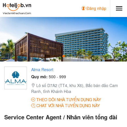
Đăng nhập
Alma Resort
Quy mô:
500 - 999
Lô số D7A2 (TT4, khu X6), Bắc bán đảo Cam
Ranh, tỉnh Khánh Hòa
THEO DÕI NHÀ TUYỂN DỤNG NÀY
CHAT VỚI NHÀ TUYỂN DỤNG NÀY
Service Center Agent / Nhân viên tổng đài