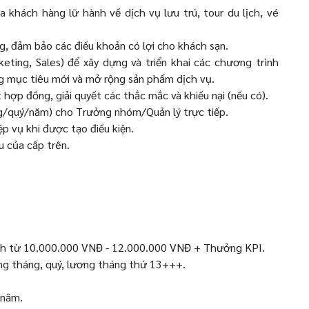
 khách hàng lữ hành về dịch vụ lưu trú, tour du lịch, vé
, đảm bảo các điều khoản có lợi cho khách sạn.
eting, Sales) để xây dựng và triển khai các chương trình
ng mục tiêu mới và mở rộng sản phẩm dịch vụ.
hợp đồng, giải quyết các thắc mắc và khiếu nại (nếu có).
ng/quý/năm) cho Trưởng nhóm/Quản lý trực tiếp.
p vụ khi được tạo điều kiện.
u của cấp trên.
h từ 10.000.000 VNĐ - 12.000.000 VNĐ + Thưởng KPI.
g tháng, quý, lương tháng thứ 13+++.
/năm.