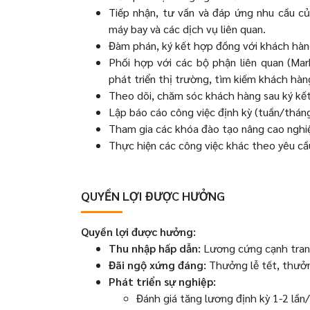
Tiếp nhận, tư vấn và đáp ứng nhu cầu của
máy bay và các dịch vụ liên quan.
Đàm phán, ký kết hợp đồng với khách hàng
Phối hợp với các bộ phận liên quan (Mark
phát triển thị trường, tìm kiếm khách hà
Theo dõi, chăm sóc khách hàng sau ký kết 
Lập báo cáo công việc định kỳ (tuần/thá
Tham gia các khóa đào tạo nâng cao nghiệ
Thực hiện các công việc khác theo yêu cầ
QUYỀN LỢI ĐƯỢC HƯỞNG
Quyền lợi được hưởng:
Thu nhập hấp dẫn:
Lương cứng cạnh tran
Đãi ngộ xứng đáng:
Thưởng lễ tết, thưởn
Phát triển sự nghiệp:
Đánh giá tăng lương định kỳ 1-2 lần