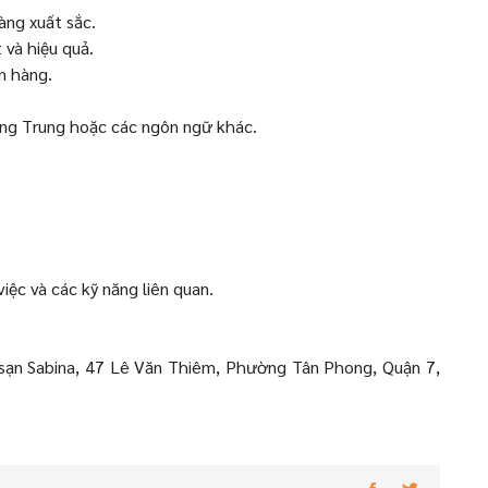
àng xuất sắc.
 và hiệu quả.
n hàng.
ếng Trung hoặc các ngôn ngữ khác.
việc và các kỹ năng liên quan.
ạn Sabina, 47 Lê Văn Thiêm, Phường Tân Phong, Quận 7,