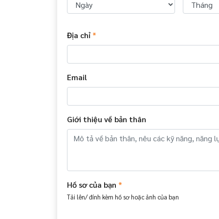
Địa chỉ
*
Email
Giới thiệu về bản thân
Hồ sơ của bạn
*
Tải lên/ đính kèm hồ sơ hoặc ảnh của bạn