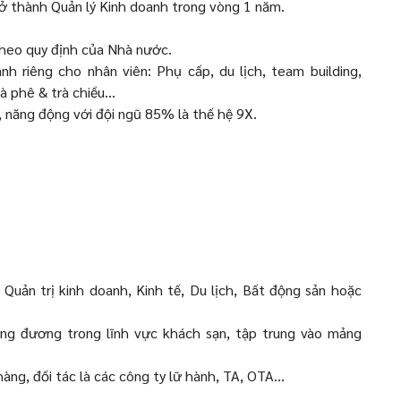
trở thành Quản lý Kinh doanh trong vòng 1 năm.
theo quy định của Nhà nước.
h riêng cho nhân viên: Phụ cấp, du lịch, team building,
à phê & trà chiều…
, năng động với đội ngũ 85% là thế hệ 9X.
Quản trị kinh doanh, Kinh tế, Du lịch, Bất động sản hoặc
ương đương trong lĩnh vực khách sạn, tập trung vào mảng
àng, đối tác là các công ty lữ hành, TA, OTA…