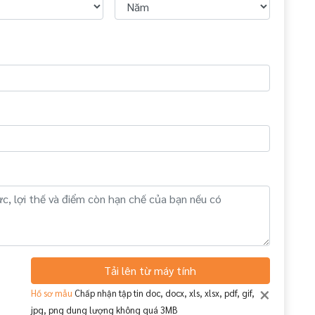
Tải lên từ máy tính
×
Hồ sơ mẫu
Chấp nhận tập tin doc, docx, xls, xlsx, pdf, gif,
jpg, png dung lượng không quá 3MB