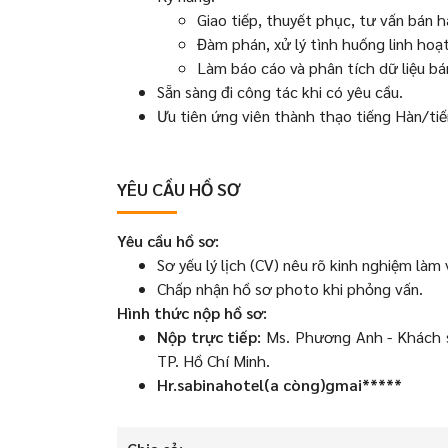
Giao tiếp, thuyết phục, tư vấn bán h
Đàm phán, xử lý tình huống linh hoạt
Làm báo cáo và phân tích dữ liệu bá
Sẵn sàng đi công tác khi có yêu cầu.
Ưu tiên ứng viên thành thạo tiếng Hàn/ti
YÊU CẦU HỒ SƠ
Yêu cầu hồ sơ:
Sơ yếu lý lịch (CV) nêu rõ kinh nghiệm làm 
Chấp nhận hồ sơ photo khi phỏng vấn.
Hình thức nộp hồ sơ:
Nộp trực tiếp:
Ms. Phương Anh - Khách s
TP. Hồ Chí Minh.
Hr.sabinahotel(a còng)gmai*****