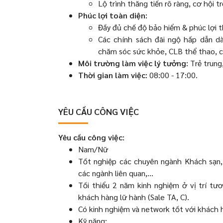
Lộ trình thăng tiến rõ ràng, cơ hội 
Phúc lợi toàn diện:
Đầy đủ chế độ bảo hiểm & phúc lợi 
Các chính sách đãi ngộ hấp dẫn dàn
chăm sóc sức khỏe, CLB thể thao, c
Môi trường làm việc lý tưởng:
Trẻ trung
Thời gian làm việc:
08:00 - 17:00.
YÊU CẦU CÔNG VIỆC
Yêu cầu công việc:
Nam/Nữ
Tốt nghiệp các chuyên ngành Khách sạn, 
các ngành liên quan,...
Tối thiểu 2 năm kinh nghiệm ở vị trí t
khách hàng lữ hành (Sale TA, C).
Có kinh nghiệm và network tốt với khách h
Kỹ năng: