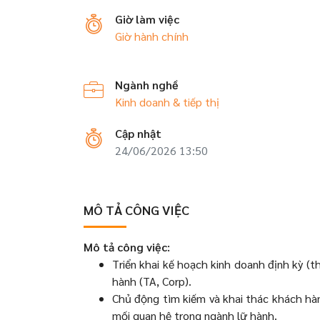
Giờ làm việc
Giờ hành chính
Ngành nghề
Kinh doanh & tiếp thị
Cập nhật
24/06/2026 13:50
MÔ TẢ CÔNG VIỆC
Mô tả công việc:
Triển khai kế hoạch kinh doanh định kỳ (
hành (TA, Corp).
Chủ động tìm kiếm và khai thác khách hà
mối quan hệ trong ngành lữ hành.