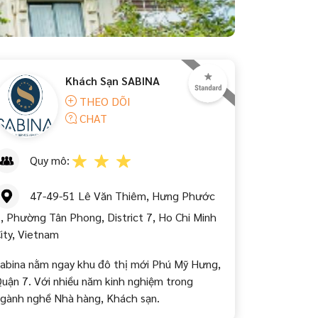
Khách Sạn SABINA
THEO DÕI
CHAT
Quy mô:
47-49-51 Lê Văn Thiêm, Hưng Phước
, Phường Tân Phong, District 7, Ho Chi Minh
ity, Vietnam
abina nằm ngay khu đô thị mới Phú Mỹ Hưng,
uận 7. Với nhiều năm kinh nghiệm trong
gành nghề Nhà hàng, Khách sạn.