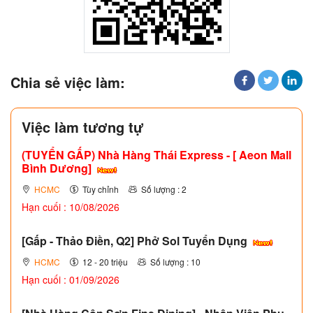
Chia sẻ việc làm:
Việc làm tương tự
(TUYỂN GẤP)
Nhà Hàng Thái Express - [ Aeon Mall
Bình Dương]
HCMC
Tùy chỉnh
Số lượng : 2
Hạn cuối : 10/08/2026
[Gấp - Thảo Điền, Q2] Phở Sol Tuyển Dụng
HCMC
12 - 20 triệu
Số lượng : 10
Hạn cuối : 01/09/2026