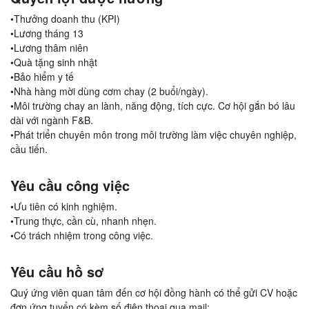
•Thưởng doanh thu (KPI)
•Lương tháng 13
•Lương thâm niên
•Quà tặng sinh nhật
•Bảo hiểm y tế
•Nhà hàng mời dùng cơm chay (2 buổi/ngày).
•Môi trường chay an lành, năng động, tích cực. Cơ hội gắn bó lâu
dài với ngành F&B.
•Phát triển chuyên môn trong môi trường làm việc chuyên nghiệp,
cầu tiến.
Yêu cầu công việc
•Ưu tiên có kinh nghiệm.
•Trung thực, cần cù, nhanh nhẹn.
•Có trách nhiệm trong công việc.
Yêu cầu hồ sơ
Quý ứng viên quan tâm đến cơ hội đồng hành có thể gửi CV hoặc
đơn ứng tuyển có kèm số điện thoại qua mail: