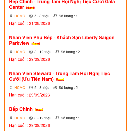
Bếp Chính - Trung Tâm Hội Nghị Tiệc Cưới Gala
Center
HCMC
5 - 8 triệu
Số lượng : 1
Hạn cuối : 21/08/2026
Nhân Viên Phụ Bếp - Khách Sạn Liberty Saigon
Parkview
HCMC
8 - 12 triệu
Số lượng : 2
Hạn cuối : 29/09/2026
Nhân Viên Steward - Trung Tâm Hội Nghị Tiệc
Cưới (Ưu Tiên Nam)
HCMC
5 - 8 triệu
Số lượng : 2
Hạn cuối : 29/09/2026
Bếp Chính
HCMC
8 - 12 triệu
Số lượng : 1
Hạn cuối : 29/09/2026