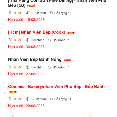
[Nhà Hàng Côn Sơn Fine Dining] - Nhân Viên Phụ
Bếp (Q3)
HCMC
8 - 12 triệu
Số lượng : 2
Hạn cuối : 15/08/2026
[Hcm] Nhân Viên Bếp (Cook)
HCMC
Tùy chỉnh
Số lượng : 1
Hạn cuối : 30/08/2026
Nhân Viên Bếp Bánh Nóng
HCMC
Tùy chỉnh
Số lượng : 1
Hạn cuối : 27/08/2026
Commis - Bakery/nhân Viên Phụ Bếp - Bếp Bánh
HCMC
8 - 12 triệu
Số lượng : 1
Hạn cuối : 29/09/2026