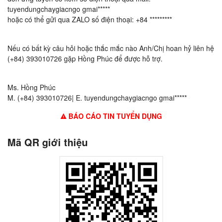
tuyendungchaygiacngo gmai*****
hoặc có thể gửi qua ZALO số điện thoại: +84 *********
Nếu có bất kỳ câu hỏi hoặc thắc mắc nào Anh/Chị hoan hỷ liên hệ
(+84) 393010726 gặp Hồng Phúc để được hỗ trợ.
Ms. Hồng Phúc
M. (+84) 393010726| E. tuyendungchaygiacngo gmai*****
BÁO CÁO TIN TUYỂN DỤNG
Mã QR giới thiệu