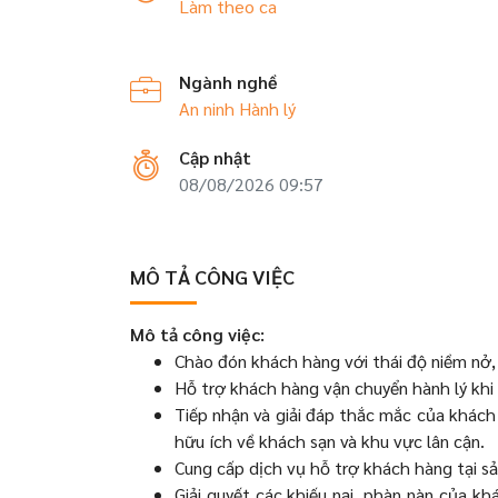
Làm theo ca
Ngành nghề
An ninh
Hành lý
Cập nhật
08/08/2026 09:57
MÔ TẢ CÔNG VIỆC
Mô tả công việc:
Chào đón khách hàng với thái độ niềm nở, 
Hỗ trợ khách hàng vận chuyển hành lý khi
Tiếp nhận và giải đáp thắc mắc của khách
hữu ích về khách sạn và khu vực lân cận.
Cung cấp dịch vụ hỗ trợ khách hàng tại s
Giải quyết các khiếu nại, phàn nàn của k