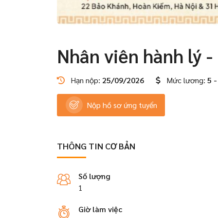
Nhân viên hành lý -
Hạn nộp:
25/09/2026
Mức lương:
5 -
Nộp hồ sơ ứng tuyển
THÔNG TIN CƠ BẢN
Số lượng
1
Giờ làm việc