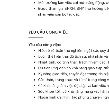
Môi trường làm việc cởi mở, năng động, c
Được tham gia BHXH, BHYT và hưởng các 
nhân viên gắn bó lâu dài).
YÊU CẦU CÔNG VIỆC
Yêu cầu công việc:
Hiểu rõ và tuân thủ nghiêm ngặt các quy 
Luôn thể hiện thái độ lịch sự, nhã nhặn v
Nhiệt tình, có tinh thần trách nhiệm cao,
Ưu tiên ứng viên có khả năng giao tiếp ti
Kỹ năng giao tiếp, truyền đạt thông tin h
Cẩn thận, trung thực và tỉ mỉ trong công v
Có khả năng làm việc độc lập và làm việc 
Sức khỏe tốt, có khả năng mang vác hành 
Ngoại hình ưa nhìn, tác phong chuyên ngh