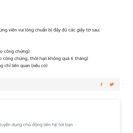
ứng viên vui lòng chuẩn bị đầy đủ các giấy tờ sau:
to công chứng)
o công chứng, thời hạn không quá 6 tháng)
 chỉ liên quan (nếu có)
tuyển dụng chủ động liên hệ tới bạn