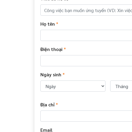
Họ tên
*
Điện thoại
*
Ngày sinh
*
Địa chỉ
*
Email