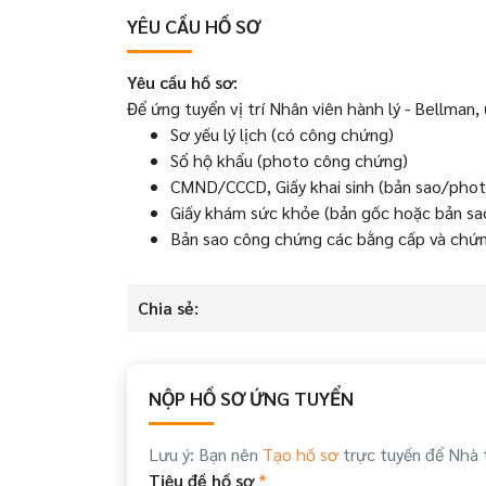
YÊU CẦU HỒ SƠ
Yêu cầu hồ sơ:
Để ứng tuyển vị trí Nhân viên hành lý - Bellman, 
Sơ yếu lý lịch (có công chứng)
Sổ hộ khẩu (photo công chứng)
CMND/CCCD, Giấy khai sinh (bản sao/pho
Giấy khám sức khỏe (bản gốc hoặc bản sa
Bản sao công chứng các bằng cấp và chứng
Chia sẻ:
NỘP HỒ SƠ ỨNG TUYỂN
Lưu ý: Bạn nên
Tạo hồ sơ
trực tuyến để Nhà 
Tiêu đề hồ sơ
*