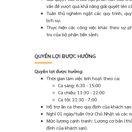
vấn đề vượt quá khả năng giải quyết lên c
Tuân thủ nghiêm ngặt các quy trình, qu
lịch sự.
Thực hiện các công việc khác theo sự p
tru của bộ phận tiền sảnh.
QUYỀN LỢI ĐƯỢC HƯỞNG
Quyền lợi được hưởng:
Thời gian làm việc linh hoạt theo ca:
Ca sáng: 6:30 - 15:00
Ca chiều: 13:30 - 22:00
Ca tối: 21:30 - 7:00
Hỗ trợ ăn ca theo quy định của khách sạn
Nghỉ 01 ngày/tuần (trừ Chủ Nhật và các n
Mức lương cạnh tranh: Lương cơ bản (thỏ
định của khách sạn).