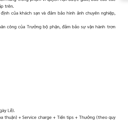
ấp trên.
y định của khách sạn và đảm bảo hình ảnh chuyên nghiệp,
hân công của Trưởng bộ phận, đảm bảo sự vận hành trơn
.
gày Lễ).
a thuận) + Service charge + Tiền tips + Thưởng (theo quy