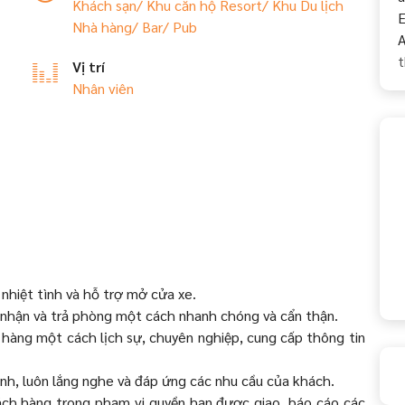
Khách sạn/ Khu căn hộ
Resort/ Khu Du lịch
E
Nhà hàng/ Bar/ Pub
A
t
Vị trí
Nhân viên
nhiệt tình và hỗ trợ mở cửa xe.
 nhận và trả phòng một cách nhanh chóng và cẩn thận.
 hàng một cách lịch sự, chuyên nghiệp, cung cấp thông tin
ảnh, luôn lắng nghe và đáp ứng các nhu cầu của khách.
hách hàng trong phạm vi quyền hạn được giao, báo cáo các