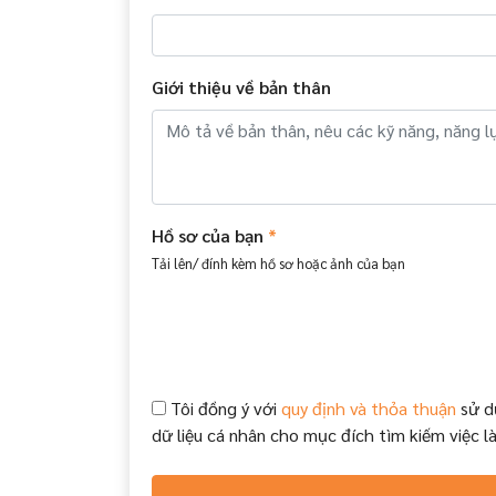
Giới thiệu về bản thân
Hồ sơ của bạn
*
Tải lên/ đính kèm hồ sơ hoặc ảnh của bạn
Tôi đồng ý với
quy định và thỏa thuận
sử d
dữ liệu cá nhân cho mục đích tìm kiếm việc l