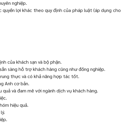
huyên nghiệp.
quyền lợi khác theo quy định của pháp luật (áp dụng cho
định của khách sạn và bộ phận.
à sẵn sàng hỗ trợ khách hàng cũng như đồng nghiệp.
 trung thực và có khả năng hợp tác tốt.
ếng Anh cơ bản.
iệu quả và đam mê với ngành dịch vụ khách hàng.
iệc.
nhóm hiệu quả.
lý.
iệp.