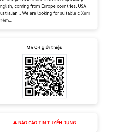
nglish, coming from Europe countries, USA,
ustralian... We are looking for suitable c
Xem
hêm...
Mã QR giới thiệu
BÁO CÁO TIN TUYỂN DỤNG