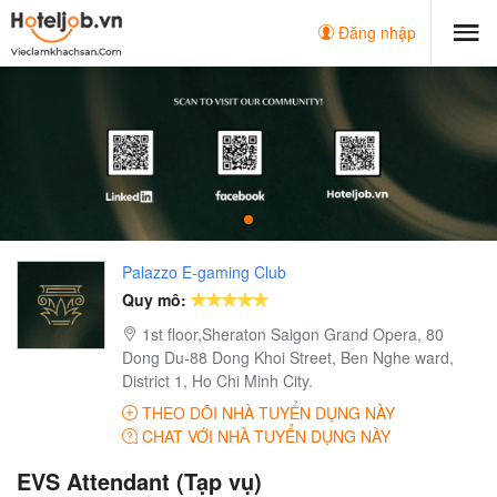
Đăng nhập
Palazzo E-gaming Club
Quy mô:
1st floor,Sheraton Saigon Grand Opera, 80
Dong Du-88 Dong Khoi Street, Ben Nghe ward,
District 1, Ho Chi Minh City.
THEO DÕI NHÀ TUYỂN DỤNG NÀY
CHAT VỚI NHÀ TUYỂN DỤNG NÀY
EVS Attendant (Tạp vụ)