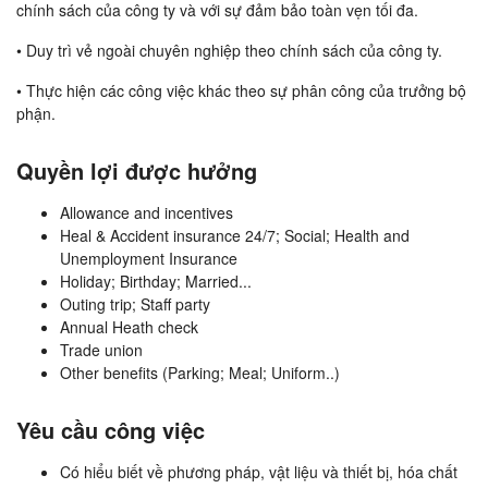
chính sách của công ty và với sự đảm bảo toàn vẹn tối đa.
• Duy trì vẻ ngoài chuyên nghiệp theo chính sách của công ty.
• Thực hiện các công việc khác theo sự phân công của trưởng bộ
phận.
Quyền lợi được hưởng
Allowance and incentives
Heal & Accident insurance 24/7; Social; Health and
Unemployment Insurance
Holiday; Birthday; Married...
Outing trip; Staff party
Annual Heath check
Trade union
Other benefits (Parking; Meal; Uniform..)
Yêu cầu công việc
Có hiểu biết về phương pháp, vật liệu và thiết bị, hóa chất