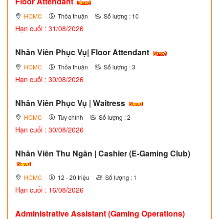
Floor Attendant
HCMC
Thỏa thuận
Số lượng : 10
Hạn cuối : 31/08/2026
Nhân Viên Phục Vụ| Floor Attendant
HCMC
Thỏa thuận
Số lượng : 3
Hạn cuối : 30/08/2026
Nhân Viên Phục Vụ | Waitress
HCMC
Tùy chỉnh
Số lượng : 2
Hạn cuối : 30/08/2026
Nhân Viên Thu Ngân | Cashier (E-Gaming Club)
HCMC
12 - 20 triệu
Số lượng : 1
Hạn cuối : 16/08/2026
Administrative Assistant (Gaming Operations)