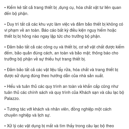
• Kiểm kê tất cả trang thiết bị ,dụng cụ, hóa chất vật tư liên quan
đến bộ phận.
• Duy trì tất cả các khu vực làm việc và đảm bảo thiết bị không có
vi phạm về an toàn. Báo cáo bất kỳ điều kiện nguy hiểm hoặc
thiết bị bị hỏng nào ngay lập tức cho trưởng bộ phận.
• Đảm bảo tất cả các công cụ và thiết bị, cơ sở vật chất được kiểm
đếm, bảo quản đúng cách, an toàn và bảo mật; thông báo cho
trưởng bộ phận về sự thiếu hụt trang thiết bị.
• Đảm bảo tất cả các vật liệu tẩy rửa, hóa chất và trang thiết bị
được sử dụng đúng theo hướng dẫn của nhà sản xuất.
• Hiểu và tuân thủ các quy trình an toàn và khẩn cấp cũng như
tuân thủ các chính sách và quy trình của Khách sạn và câu lạc bộ
Palazzo.
• Tương tác với khách và nhân viên, đồng nghiệp một cách
chuyên nghiệp và lịch sự.
• Xử lý các vật dụng bị mất và tìm thấy trong câu lạc bộ theo