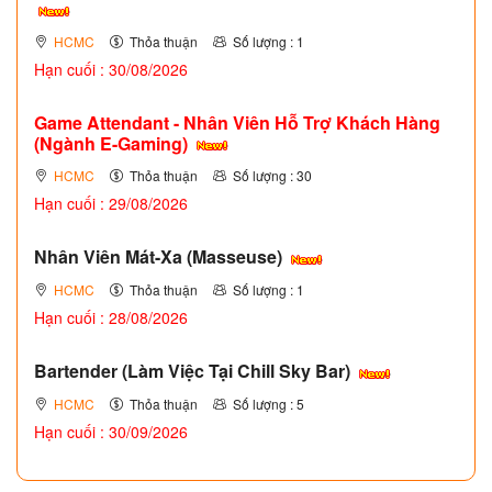
HCMC
Thỏa thuận
Số lượng : 1
Hạn cuối : 30/08/2026
Game Attendant - Nhân Viên Hỗ Trợ Khách Hàng
(Ngành E-Gaming)
HCMC
Thỏa thuận
Số lượng : 30
Hạn cuối : 29/08/2026
Nhân Viên Mát-Xa (Masseuse)
HCMC
Thỏa thuận
Số lượng : 1
Hạn cuối : 28/08/2026
Bartender (Làm Việc Tại Chill Sky Bar)
HCMC
Thỏa thuận
Số lượng : 5
Hạn cuối : 30/09/2026