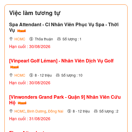
Việc làm tương tự
Spa Attendant - Cl Nhân Viên Phục Vụ Spa - Thời
Vụ
HCMC
Thỏa thuận
Số lượng : 1
Hạn cuối : 30/08/2026
[Vinpearl Golf Léman] - Nhân Viên Dịch Vụ Golf
HCMC
8 - 12 triệu
Số lượng : 10
Hạn cuối : 30/08/2026
[Vinwonders Grand Park - Quận 9] Nhân Viên Cứu
Hộ
HCMC
,
Bình Dương
,
Đồng Nai
8 - 12 triệu
Số lượng : 2
Hạn cuối : 31/08/2026