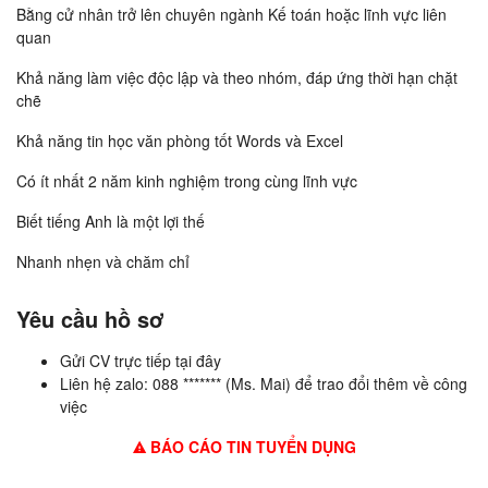
Bằng cử nhân trở lên chuyên ngành Kế toán hoặc lĩnh vực liên
quan
Khả năng làm việc độc lập và theo nhóm, đáp ứng thời hạn chặt
chẽ
Khả năng tin học văn phòng tốt Words và Excel
Có ít nhất 2 năm kinh nghiệm trong cùng lĩnh vực
Biết tiếng Anh là một lợi thế
Nhanh nhẹn và chăm chỉ
Yêu cầu hồ sơ
Gửi CV trực tiếp tại đây
Liên hệ zalo: 088 ******* (Ms. Mai) để trao đổi thêm về công
việc
BÁO CÁO TIN TUYỂN DỤNG