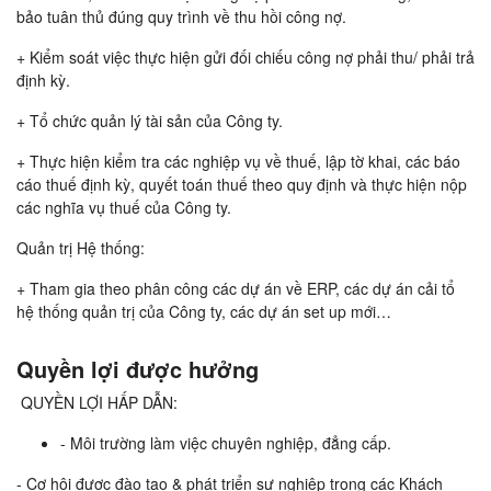
bảo tuân thủ đúng quy trình về thu hồi công nợ.
+ Kiểm soát việc thực hiện gửi đối chiếu công nợ phải thu/ phải trả
định kỳ.
+ Tổ chức quản lý tài sản của Công ty.
+ Thực hiện kiểm tra các nghiệp vụ về thuế, lập tờ khai, các báo
cáo thuế định kỳ, quyết toán thuế theo quy định và thực hiện nộp
các nghĩa vụ thuế của Công ty.
Quản trị Hệ thống:
+ Tham gia theo phân công các dự án về ERP, các dự án cải tổ
hệ thống quản trị của Công ty, các dự án set up mới…
Quyền lợi được hưởng
QUYỀN LỢI HẤP DẪN:
- Môi trường làm việc chuyên nghiệp, đẳng cấp.
- Cơ hội được đào tạo & phát triển sự nghiệp trong các Khách