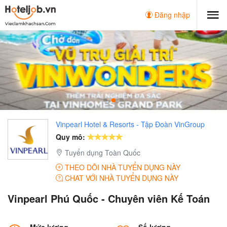
Đăng nhập
Vinpearl Hotel & Resorts - Tập Đoàn VinGroup
Quy mô:
Tuyển dụng Toàn Quốc
THEO DÕI NHÀ TUYỂN DỤNG NÀY
CHAT VỚI NHÀ TUYỂN DỤNG NÀY
Vinpearl Phú Quốc - Chuyên viên Kế Toán