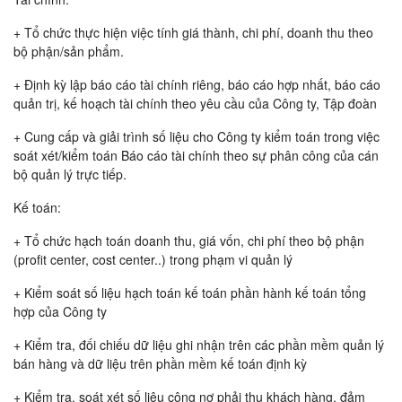
+ Tổ chức thực hiện việc tính giá thành, chi phí, doanh thu theo
bộ phận/sản phẩm.
+ Định kỳ lập báo cáo tài chính riêng, báo cáo hợp nhất, báo cáo
quản trị, kế hoạch tài chính theo yêu cầu của Công ty, Tập đoàn
+ Cung cấp và giải trình số liệu cho Công ty kiểm toán trong việc
soát xét/kiểm toán Báo cáo tài chính theo sự phân công của cán
bộ quản lý trực tiếp.
Kế toán:
+ Tổ chức hạch toán doanh thu, giá vốn, chi phí theo bộ phận
(profit center, cost center..) trong phạm vi quản lý
+ Kiểm soát số liệu hạch toán kế toán phần hành kế toán tổng
hợp của Công ty
+ Kiểm tra, đối chiếu dữ liệu ghi nhận trên các phần mềm quản lý
bán hàng và dữ liệu trên phần mềm kế toán định kỳ
+ Kiểm tra, soát xét số liệu công nợ phải thu khách hàng, đảm