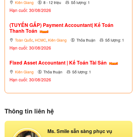
Kiên Giang
8 - 12 triệu
Số lượng: 1
Hạn cuối: 30/08/2026
(TUYỂN GẤP)
Payment Accountant| Kế Toán
Thanh Toán
Toàn Quốc
,
HCMC
,
Kiên Giang
Thỏa thuận
Số lượng: 1
Hạn cuối: 30/08/2026
Fixed Asset Accountant | Kế Toán Tài Sản
Kiên Giang
Thỏa thuận
Số lượng: 1
Hạn cuối: 30/08/2026
Thông tin liên hệ
Ms. Smile sẵn sàng phục vụ