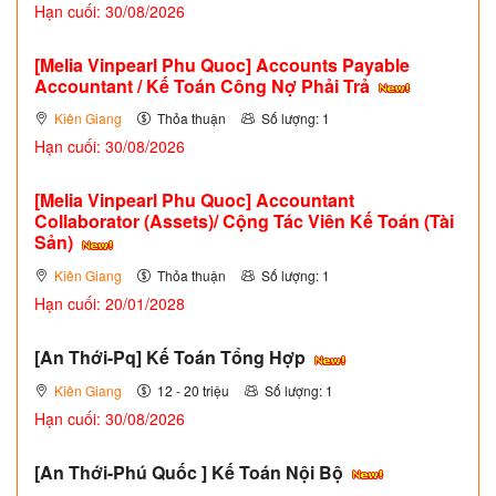
Hạn cuối: 30/08/2026
[Melia Vinpearl Phu Quoc] Accounts Payable
Accountant / Kế Toán Công Nợ Phải Trả
Kiên Giang
Thỏa thuận
Số lượng: 1
Hạn cuối: 30/08/2026
[Melia Vinpearl Phu Quoc] Accountant
Collaborator (Assets)/ Cộng Tác Viên Kế Toán (Tài
Sản)
Kiên Giang
Thỏa thuận
Số lượng: 1
Hạn cuối: 20/01/2028
[An Thới-Pq] Kế Toán Tổng Hợp
Kiên Giang
12 - 20 triệu
Số lượng: 1
Hạn cuối: 30/08/2026
[An Thới-Phú Quốc ] Kế Toán Nội Bộ