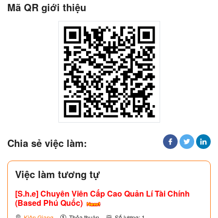
Mã QR giới thiệu
Chia sẻ việc làm:
Việc làm tương tự
[S.h.e] Chuyên Viên Cấp Cao Quản Lí Tài Chính
(Based Phú Quốc)
Kiên Giang
Thỏa thuận
Số lượng: 1