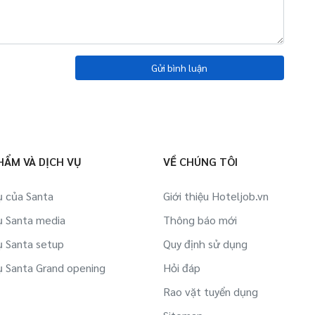
Gửi bình luận
HẨM VÀ DỊCH VỤ
VỀ CHÚNG TÔI
ụ của Santa
Giới thiệu Hoteljob.vn
ụ Santa media
Thông báo mới
ụ Santa setup
Quy định sử dụng
ụ Santa Grand opening
Hỏi đáp
Rao vặt tuyển dụng