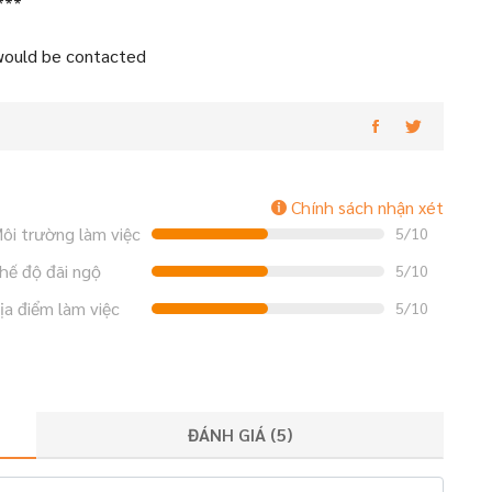
***
 would be contacted
Chính sách nhận xét
ôi trường làm việc
5/10
hế độ đãi ngộ
5/10
ịa điểm làm việc
5/10
ĐÁNH GIÁ (
5
)