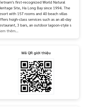
ietnam's first-recognized World Natural
eritage Site, Ha Long Bay since 1994. The
esort with 157 rooms and 40 beach villas
ffers hsigh-class services such as an all-day
estaurant, 3 bars, an outdoor lagoon-style s
em thêm...
Mã QR giới thiệu