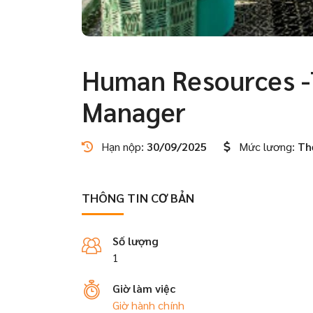
Human Resources -T
Manager
Hạn nộp:
30/09/2025
Mức lương:
Th
THÔNG TIN CƠ BẢN
Số lượng
1
Giờ làm việc
Giờ hành chính