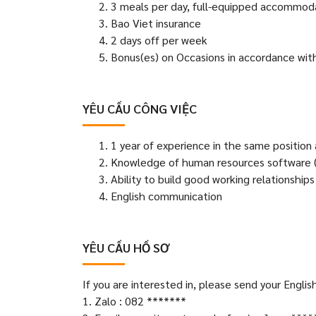
3 meals per day, full-equipped accommod
Bao Viet insurance
2 days off per week
Bonus(es) on Occasions in accordance with
YÊU CẦU CÔNG VIỆC
1 year of experience in the same position 
Knowledge of human resources software (
Ability to build good working relationships
English communication
YÊU CẦU HỒ SƠ
If you are interested in, please send your Engli
1. Zalo : 082 *******