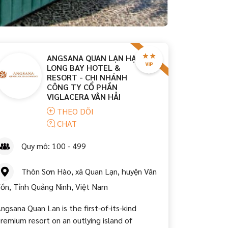
ANGSANA QUAN LẠN HẠ
LONG BAY HOTEL &
RESORT - CHI NHÁNH
CÔNG TY CỔ PHẦN
VIGLACERA VÂN HẢI
THEO DÕI
CHAT
Quy mô: 100 - 499
Thôn Sơn Hào, xã Quan Lạn, huyện Vân
ồn, Tỉnh Quảng Ninh, Việt Nam
ngsana Quan Lan is the first-of-its-kind
remium resort on an outlying island of