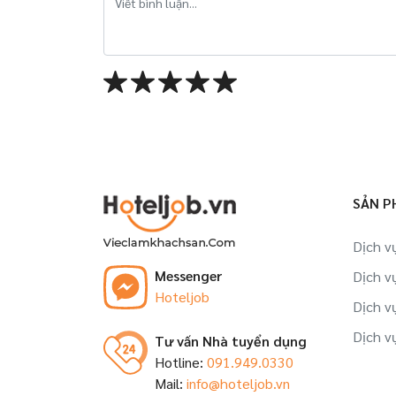
SẢN P
Dịch v
Messenger
Dịch v
Hoteljob
Dịch v
Dịch v
Tư vấn Nhà tuyển dụng
Hotline:
091.949.0330
Mail:
info@hoteljob.vn