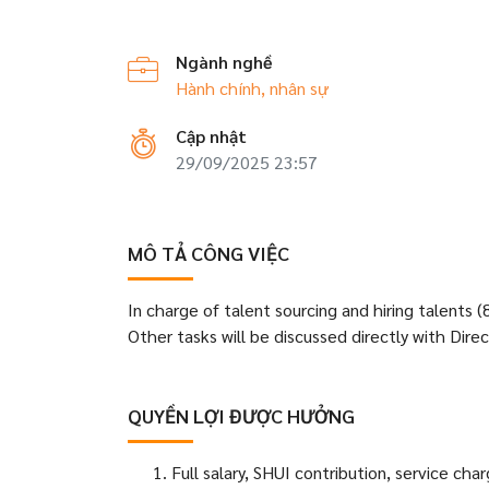
Ngành nghề
Hành chính, nhân sự
Cập nhật
29/09/2025 23:57
MÔ TẢ CÔNG VIỆC
In charge of talent sourcing and hiring talents 
Other tasks will be discussed directly with Dire
QUYỀN LỢI ĐƯỢC HƯỞNG
Full salary, SHUI contribution, service cha