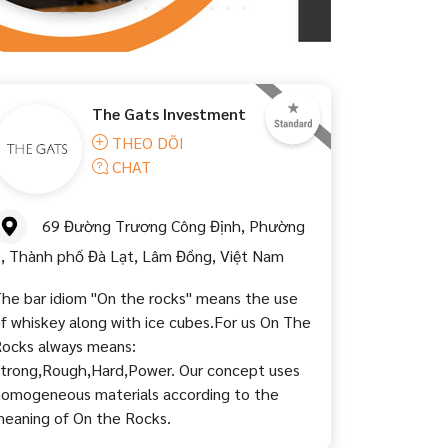
The Gats Investment
THEO DÕI
CHAT
69 Đường Trương Công Định, Phường
, Thành phố Đà Lạt, Lâm Đồng, Việt Nam
he bar idiom "On the rocks" means the use
f whiskey along with ice cubes.For us On The
ocks always means:
trong,Rough,Hard,Power. Our concept uses
omogeneous materials according to the
eaning of On the Rocks.