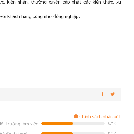
ực, kiên nhẫn, thường xuyên cập nhật các kiến thức, xu
ện với khách hàng cũng như đồng nghiệp.
)
Chính sách nhận xét
ôi trường làm việc
5/10
hế độ đãi ngộ
5/10