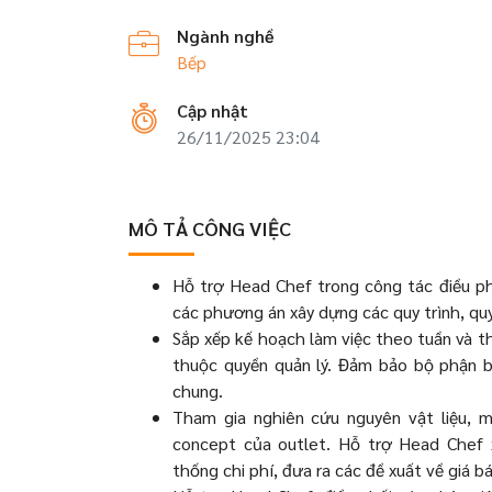
Ngành nghề
Bếp
Cập nhật
26/11/2025 23:04
MÔ TẢ CÔNG VIỆC
Hỗ trợ Head Chef trong công tác điều ph
các phương án xây dựng các quy trình, qu
Sắp xếp kế hoạch làm việc theo tuần và t
thuộc quyền quản lý. Đảm bảo bộ phận b
chung.
Tham gia nghiên cứu nguyên vật liệu, m
concept của outlet. Hỗ trợ Head Chef x
thống chi phí, đưa ra các đề xuất về giá 