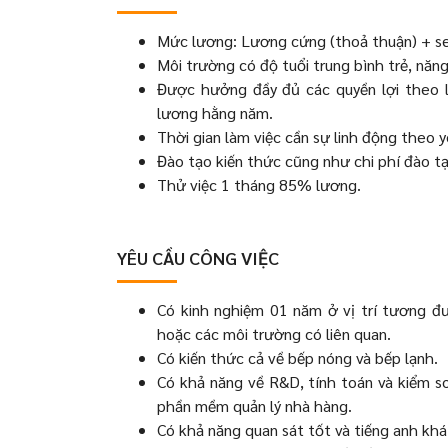
Mức lương: Lương cứng (thoả thuận) + ser
Môi trường có độ tuổi trung bình trẻ, năn
Được hưởng đầy đủ các quyền lợi theo l
lương hằng năm.
Thời gian làm việc cần sự linh động theo 
Đào tạo kiến thức cũng như chi phí đào tạ
Thử việc 1 tháng 85% lương.
YÊU CẦU CÔNG VIỆC
Có kinh nghiệm 01 năm ở vị trí tương đư
hoặc các môi trường có liên quan.
Có kiến thức cả về bếp nóng và bếp lạnh.
Có khả năng về R&D, tính toán và kiểm s
phần mềm quản lý nhà hàng.
Có khả năng quan sát tốt và tiếng anh khá