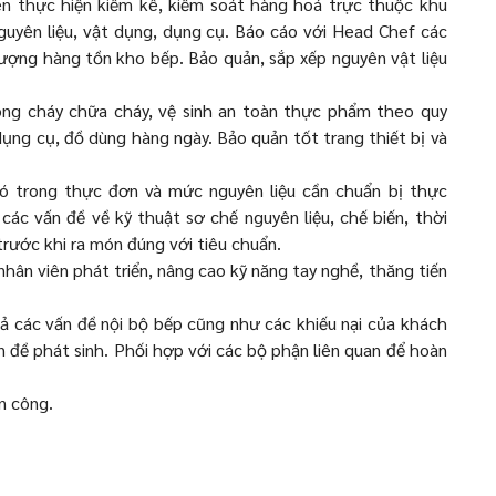
ên thực hiện kiểm kê, kiểm soát hàng hoá trực thuộc khu
uyên liệu, vật dụng, dụng cụ. Báo cáo với Head Chef các
lượng hàng tồn kho bếp. Bảo quản, sắp xếp nguyên vật liệu
ng cháy chữa cháy, vệ sinh an toàn thực phẩm theo quy
dụng cụ, đồ dùng hàng ngày. Bảo quản tốt trang thiết bị và
ó trong thực đơn và mức nguyên liệu cần chuẩn bị thực
ác vấn đề về kỹ thuật sơ chế nguyên liệu, chế biến, thời
rước khi ra món đúng với tiêu chuẩn.
nhân viên phát triển, nâng cao kỹ năng tay nghề, thăng tiến
ả các vấn đề nội bộ bếp cũng như các khiếu nại của khách
n đề phát sinh. Phối hợp với các bộ phận liên quan để hoàn
n công.