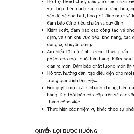
Hỗ trợ Head Chef, điều phối các nhân vi
vực bếp. Lên danh sách mua hàng hóa, ng
vấn đề về hao hụt, hao phí, định mức và 
đảm bảo đúng tiêu chuẩn và quy định.
Kiểm soát, đảm bảo các công tác về phò
định, vệ sinh khu vực bếp, kho hàng, các 
dụng cụ chuyên dùng.
Am hiểu tất cả định lượng thực phẩm c
phẩm cho một buổi bán hàng. Kiểm soát c
gian ra món. Đảm bảo chất lượng món ăn t
Hỗ trợ, hướng dẫn, tạo điều kiện cho mọi 
trong quá trình làm việc.
Giải quyết một cách nhanh chóng, hiệu qu
hàng. Kịp thời báo cáo cấp trên về các vấ
thành công việc.
Thực hiện các nhiệm vụ khác theo sự phâ
QUYỀN LỢI ĐƯỢC HƯỞNG