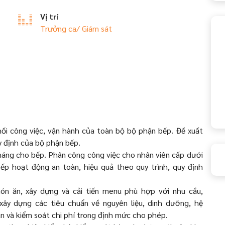
Vị trí
Trưởng ca/ Giám sát
ối công việc, vận hành của toàn bộ bộ phận bếp. Đề xuất
y định của bộ phận bếp.
háng cho bếp. Phân công công việc cho nhân viên cấp dưới
ếp hoạt động an toàn, hiệu quả theo quy trình, quy định
ón ăn, xây dựng và cải tiến menu phù hợp với nhu cầu,
ây dựng các tiêu chuẩn về nguyên liệu, dinh dưỡng, hệ
bán và kiểm soát chi phí trong định mức cho phép.