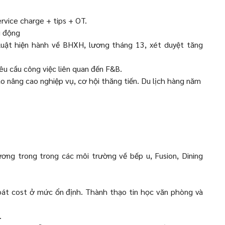
vice charge + tips + OT.
g động
uật hiện hành về BHXH, lương tháng 13, xét duyệt tăng
yêu cầu công việc liên quan đến F&B.
o nâng cao nghiệp vụ, cơ hội thăng tiến. Du lịch hàng năm
ơng trong trong các môi trường về bếp u, Fusion, Dining
oát cost ở mức ổn định. Thành thạo tin học văn phòng và
.