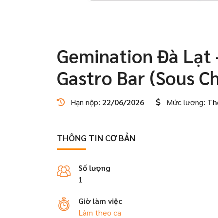
Gemination Đà Lạt 
Gastro Bar (Sous C
Hạn nộp:
22/06/2026
Mức lương:
Th
THÔNG TIN CƠ BẢN
Số lượng
1
Giờ làm việc
Làm theo ca