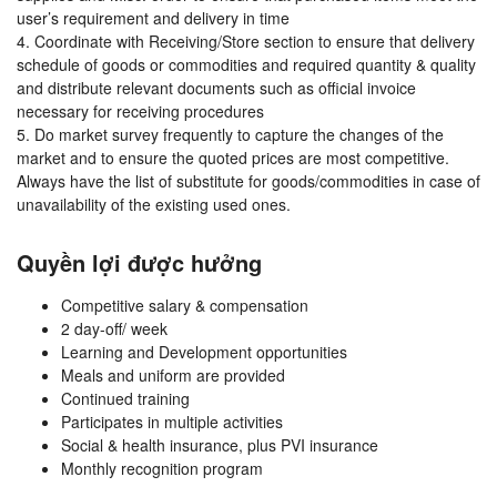
user’s requirement and delivery in time
4. Coordinate with Receiving/Store section to ensure that delivery
schedule of goods or commodities and required quantity & quality
and distribute relevant documents such as official invoice
necessary for receiving procedures
5. Do market survey frequently to capture the changes of the
market and to ensure the quoted prices are most competitive.
Always have the list of substitute for goods/commodities in case of
unavailability of the existing used ones.
Quyền lợi được hưởng
Competitive salary & compensation
2 day-off/ week
Learning and Development opportunities
Meals and uniform are provided
Continued training
Participates in multiple activities
Social & health insurance, plus PVI insurance
Monthly recognition program