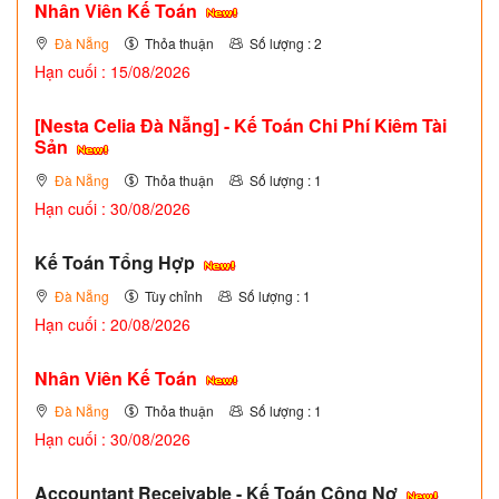
Nhân Viên Kế Toán
Đà Nẵng
Thỏa thuận
Số lượng : 2
Hạn cuối : 15/08/2026
[Nesta Celia Đà Nẵng] - Kế Toán Chi Phí Kiêm Tài
Sản
Đà Nẵng
Thỏa thuận
Số lượng : 1
Hạn cuối : 30/08/2026
Kế Toán Tổng Hợp
Đà Nẵng
Tùy chỉnh
Số lượng : 1
Hạn cuối : 20/08/2026
Nhân Viên Kế Toán
Đà Nẵng
Thỏa thuận
Số lượng : 1
Hạn cuối : 30/08/2026
Accountant Receivable - Kế Toán Công Nợ