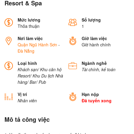
Resort & Spa
Mức lương
Số lượng
Thỏa thuận
1
Nơi làm việc
Giờ làm việc
Quận Ngũ Hành Sơn
-
Giờ hành chính
Đà Nẵng
Loại hình
Ngành nghề
Khách sạn/ Khu căn hộ
Tài chính, kế toán
Resort/ Khu Du lịch
Nhà
hàng/ Bar/ Pub
Vị trí
Hạn nộp
Nhân viên
Đã tuyển xong
Mô tả công việc