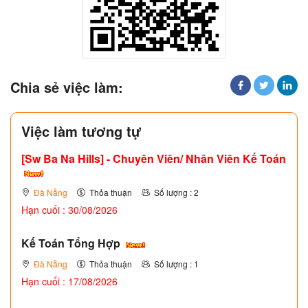
Chia sẻ việc làm:
Việc làm tương tự
[Sw Ba Na Hills] - Chuyên Viên/ Nhân Viên Kế Toán
Đà Nẵng
Thỏa thuận
Số lượng : 2
Hạn cuối : 30/08/2026
Kế Toán Tổng Hợp
Đà Nẵng
Thỏa thuận
Số lượng : 1
Hạn cuối : 17/08/2026