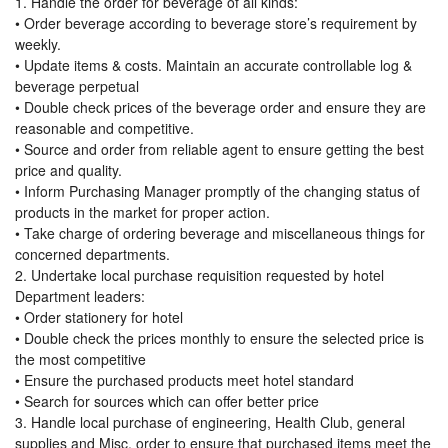
1. Handle the order for beverage of all kinds:
• Order beverage according to beverage store’s requirement by
weekly.
• Update items & costs. Maintain an accurate controllable log &
beverage perpetual
• Double check prices of the beverage order and ensure they are
reasonable and competitive.
• Source and order from reliable agent to ensure getting the best
price and quality.
• Inform Purchasing Manager promptly of the changing status of
products in the market for proper action.
• Take charge of ordering beverage and miscellaneous things for
concerned departments.
2. Undertake local purchase requisition requested by hotel
Department leaders:
• Order stationery for hotel
• Double check the prices monthly to ensure the selected price is
the most competitive
• Ensure the purchased products meet hotel standard
• Search for sources which can offer better price
3. Handle local purchase of engineering, Health Club, general
supplies and Misc. order to ensure that purchased items meet the