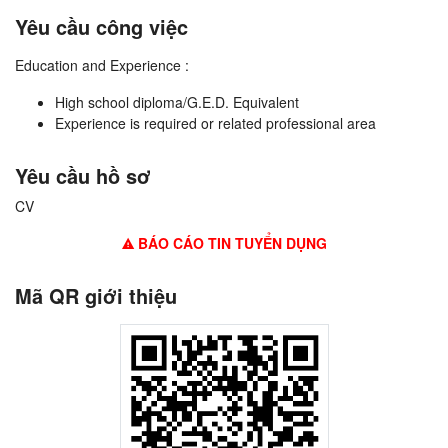
Yêu cầu công việc
Education and Experience :
High school diploma/G.E.D. Equivalent
Experience is required or related professional area
Yêu cầu hồ sơ
CV
BÁO CÁO TIN TUYỂN DỤNG
Mã QR giới thiệu