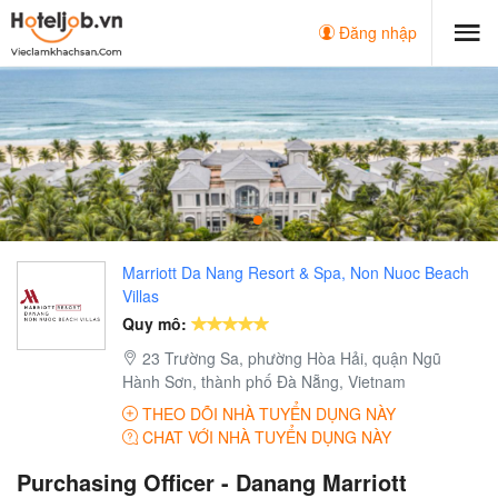
Đăng nhập
Marriott Da Nang Resort & Spa, Non Nuoc Beach
Villas
Quy mô:
23 Trường Sa, phường Hòa Hải, quận Ngũ
Hành Sơn, thành phố Đà Nẵng, Vietnam
THEO DÕI NHÀ TUYỂN DỤNG NÀY
CHAT VỚI NHÀ TUYỂN DỤNG NÀY
Purchasing Officer - Danang Marriott