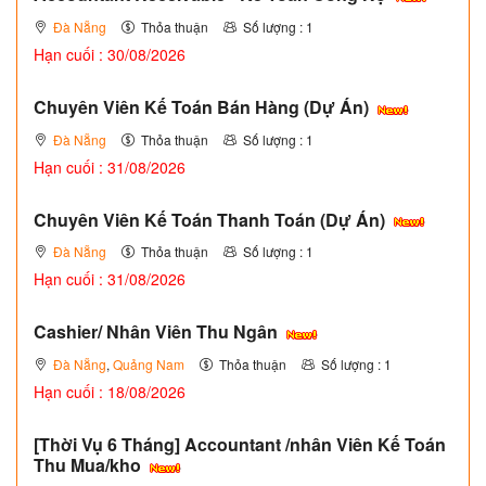
Đà Nẵng
Thỏa thuận
Số lượng : 1
Hạn cuối : 30/08/2026
Chuyên Viên Kế Toán Bán Hàng (Dự Án)
Đà Nẵng
Thỏa thuận
Số lượng : 1
Hạn cuối : 31/08/2026
Chuyên Viên Kế Toán Thanh Toán (Dự Án)
Đà Nẵng
Thỏa thuận
Số lượng : 1
Hạn cuối : 31/08/2026
Cashier/ Nhân Viên Thu Ngân
Đà Nẵng
,
Quảng Nam
Thỏa thuận
Số lượng : 1
Hạn cuối : 18/08/2026
[Thời Vụ 6 Tháng] Accountant /nhân Viên Kế Toán
Thu Mua/kho