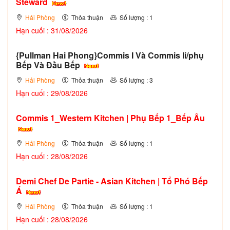
Steward
Hải Phòng
Thỏa thuận
Số lượng : 1
Hạn cuối : 31/08/2026
{Pullman Hai Phong}Commis I Và Commis Ii/phụ
Bếp Và Đầu Bếp
Hải Phòng
Thỏa thuận
Số lượng : 3
Hạn cuối : 29/08/2026
Commis 1_Western Kitchen | Phụ Bếp 1_Bếp Âu
Hải Phòng
Thỏa thuận
Số lượng : 1
Hạn cuối : 28/08/2026
Demi Chef De Partie - Asian Kitchen | Tổ Phó Bếp
Á
Hải Phòng
Thỏa thuận
Số lượng : 1
Hạn cuối : 28/08/2026