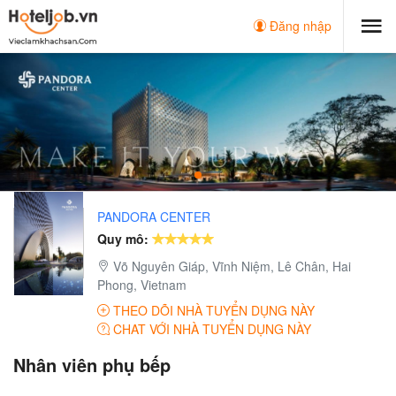
Đăng nhập
PANDORA CENTER
Quy mô:
Võ Nguyên Giáp, Vĩnh Niệm, Lê Chân, Hai
Phong, Vietnam
THEO DÕI NHÀ TUYỂN DỤNG NÀY
CHAT VỚI NHÀ TUYỂN DỤNG NÀY
Nhân viên phụ bếp