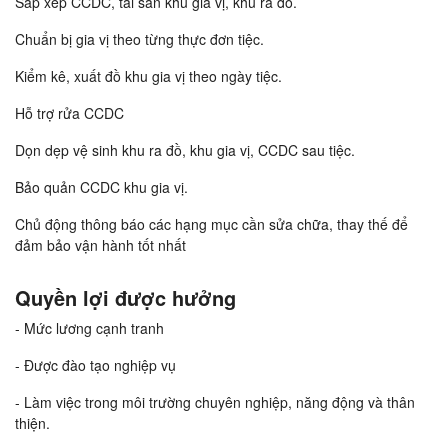
Sắp xếp CCDC, tài sản khu gia vị, khu ra đồ.
Chuẩn bị gia vị theo từng thực đơn tiệc.
Kiểm kê, xuất đồ khu gia vị theo ngày tiệc.
Hỗ trợ rửa CCDC
Dọn dẹp vệ sinh khu ra đồ, khu gia vị, CCDC sau tiệc.
Bảo quản CCDC khu gia vị.
Chủ động thông báo các hạng mục cần sửa chữa, thay thế để
đảm bảo vận hành tốt nhất
Quyền lợi được hưởng
- Mức lương cạnh tranh
- Được đào tạo nghiệp vụ
- Làm việc trong môi trường chuyên nghiệp, năng động và thân
thiện.