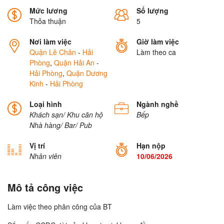
Mức lương
Số lượng
Thỏa thuận
5
Nơi làm việc
Giờ làm việc
Quận Lê Chân
-
Hải
Làm theo ca
Phòng
,
Quận Hải An
-
Hải Phòng
,
Quận Dương
Kinh
-
Hải Phòng
Loại hình
Ngành nghề
Khách sạn/ Khu căn hộ
Bếp
Nhà hàng/ Bar/ Pub
Vị trí
Hạn nộp
Nhân viên
10/06/2026
Mô tả công việc
Làm việc theo phân công của BT