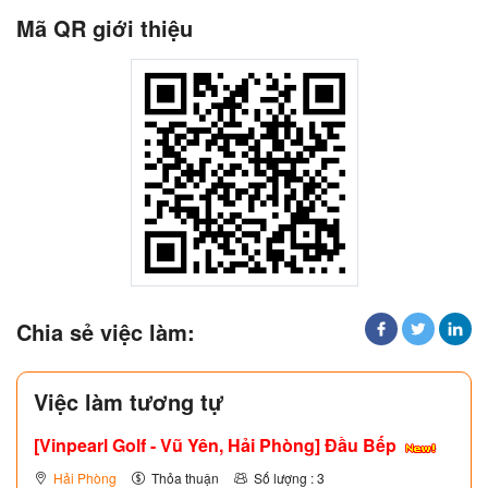
Mã QR giới thiệu
Chia sẻ việc làm:
Việc làm tương tự
[Vinpearl Golf - Vũ Yên, Hải Phòng] Đầu Bếp
Hải Phòng
Thỏa thuận
Số lượng : 3