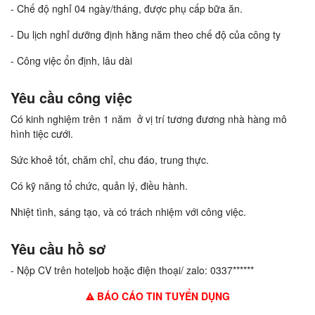
- Chế độ nghỉ 04 ngày/tháng, được phụ cấp bữa ăn.
- Du lịch nghỉ dưỡng định hằng năm theo chế độ của công ty
- Công việc ổn định, lâu dài
Yêu cầu công việc
Có kinh nghiệm trên 1 năm ở vị trí tương đương nhà hàng mô
hình tiệc cưới.
Sức khoẻ tốt, chăm chỉ, chu đáo, trung thực.
Có kỹ năng tổ chức, quản lý, điều hành.
Nhiệt tình, sáng tạo, và có trách nhiệm với công việc.
Yêu cầu hồ sơ
- Nộp CV trên hoteljob hoặc điện thoại/ zalo: 0337******
BÁO CÁO TIN TUYỂN DỤNG