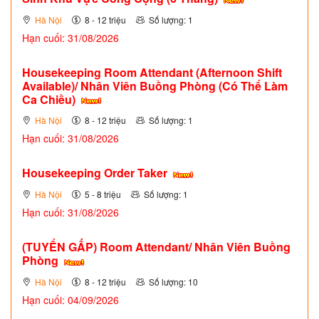
Hà Nội
8 - 12 triệu
Số lượng: 1
Hạn cuối: 31/08/2026
Housekeeping Room Attendant (Afternoon Shift
Available)/ Nhân Viên Buồng Phòng (Có Thể Làm
Ca Chiều)
Hà Nội
8 - 12 triệu
Số lượng: 1
Hạn cuối: 31/08/2026
Housekeeping Order Taker
Hà Nội
5 - 8 triệu
Số lượng: 1
Hạn cuối: 31/08/2026
(TUYỂN GẤP)
Room Attendant/ Nhân Viên Buồng
Phòng
Hà Nội
8 - 12 triệu
Số lượng: 10
Hạn cuối: 04/09/2026