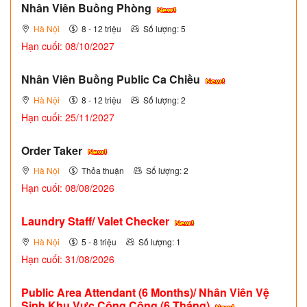
Nhân Viên Buồng Phòng
Hà Nội
8 - 12 triệu
Số lượng: 5
Hạn cuối: 08/10/2027
Nhân Viên Buồng Public Ca Chiều
Hà Nội
8 - 12 triệu
Số lượng: 2
Hạn cuối: 25/11/2027
Order Taker
Hà Nội
Thỏa thuận
Số lượng: 2
Hạn cuối: 08/08/2026
Laundry Staff/ Valet Checker
Hà Nội
5 - 8 triệu
Số lượng: 1
Hạn cuối: 31/08/2026
Public Area Attendant (6 Months)/ Nhân Viên Vệ
Sinh Khu Vực Công Cộng (6 Tháng)