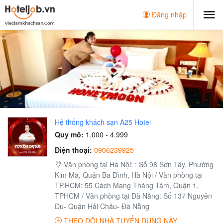
Đăng nhập
Hệ thống khách sạn A25 Hotel
Quy mô:
1.000 - 4.999
Điện thoại:
0906239925
Văn phòng tại Hà Nội: : Số 98 Sơn Tây, Phường
Kim Mã, Quận Ba Đình, Hà Nội / Văn phòng tại
TP.HCM: 55 Cách Mạng Tháng Tám, Quận 1,
TPHCM / Văn phòng tại Đà Nẵng: Số 137 Nguyễn
Du- Quận Hải Châu- Đà Nẵng
THEO DÕI NHÀ TUYỂN DỤNG NÀY