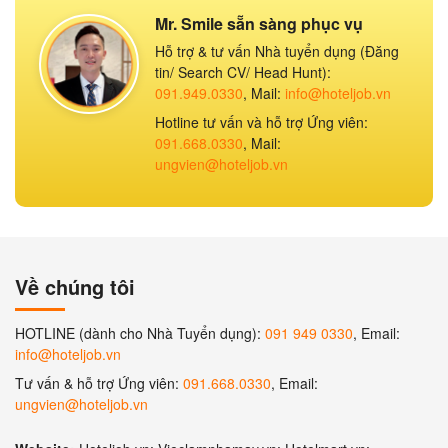
Mr. Smile sẵn sàng phục vụ
Hỗ trợ & tư vấn Nhà tuyển dụng (Đăng
tin/ Search CV/ Head Hunt):
091.949.0330
, Mail:
info@hoteljob.vn
Hotline tư vấn và hỗ trợ Ứng viên:
091.668.0330
, Mail:
ungvien@hoteljob.vn
Về chúng tôi
HOTLINE (dành cho Nhà Tuyển dụng):
091 949 0330
, Email:
info@hoteljob.vn
Tư vấn & hỗ trợ Ứng viên:
091.668.0330
, Email:
ungvien@hoteljob.vn