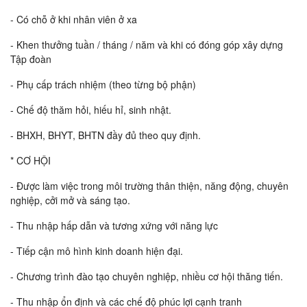
- Có chỗ ở khi nhân viên ở xa
- Khen thưởng tuần / tháng / năm và khi có đóng góp xây dựng
Tập đoàn
- Phụ cấp trách nhiệm (theo từng bộ phận)
- Chế độ thăm hỏi, hiếu hỉ, sinh nhật.
- BHXH, BHYT, BHTN đầy đủ theo quy định.
* CƠ HỘI
- Được làm việc trong môi trường thân thiện, năng động, chuyên
nghiệp, cởi mở và sáng tạo.
- Thu nhập hấp dẫn và tương xứng với năng lực
- Tiếp cận mô hình kinh doanh hiện đại.
- Chương trình đào tạo chuyên nghiệp, nhiều cơ hội thăng tiến.
- Thu nhập ổn định và các chế độ phúc lợi cạnh tranh