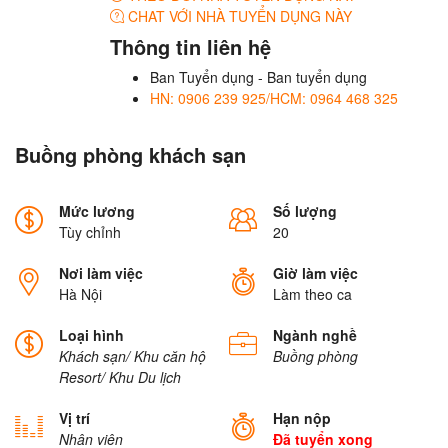
CHAT VỚI NHÀ TUYỂN DỤNG NÀY
Thông tin liên hệ
Ban Tuyển dụng - Ban tuyển dụng
HN: 0906 239 925/HCM: 0964 468 325
Buồng phòng khách sạn
Mức lương
Số lượng
Tùy chỉnh
20
Nơi làm việc
Giờ làm việc
Hà Nội
Làm theo ca
Loại hình
Ngành nghề
Khách sạn/ Khu căn hộ
Buồng phòng
Resort/ Khu Du lịch
Vị trí
Hạn nộp
Nhân viên
Đã tuyển xong