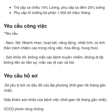
Trợ cấp ca chiều 15% Lương, phụ cấp ca đêm 25% lương
Phụ cấp tổ trưởng bộ phận 1.000.00 triệu/ tháng
Yêu cầu công việc
*Yêu cầu
- Nam, Nữ: Nhanh nhẹn, hoạt bát, năng động, nhiệt tình, có tinh
thần trách nhiệm cao trong công việc, hòa đồng, trung thưc,
- Sức khỏe tốt, không mắc các bệnh truyền nhiễm, không dị tật,
không tiền án tiền sự, mắc các tệ nạn xã hội,
Yêu cầu hồ sơ
.Sơ yếu lý lịch có dấu đỏ của địa phương (thời gian 06 tháng gần
nhất).
Giấy khám sức khỏe của bệnh viện (thời gian 06 tháng gần nhất).
CCCD photo công chứng