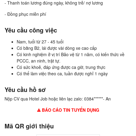
- Thanh toán lương đúng ngày, không trễ/ nợ lương
- Đồng phục miễn phí
Yêu cầu công việc
Nam, tuổi từ 27 - 45 tuổi
Có bằng B2, lái được vài dòng xe cao cấp
Có kinh nghiệm ở vị trí Bảo vệ từ 1 năm, có kiến thức về
PCCC, an ninh, trật tự.
Có sức khoẻ, đáp ứng được ca giờ, trung thực
Có thể làm việc theo ca, tuần được nghỉ 1 ngày
Yêu cầu hồ sơ
Nộp CV qua Hotel Job hoặc liên lạc zalo: 0384******- An
BÁO CÁO TIN TUYỂN DỤNG
Mã QR giới thiệu