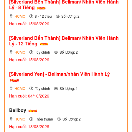
[Silverland Bến Thành] Bellman/ Nhân Viên Hành
Lý - 8 Tiếng
HCMC
8 - 12 triệu
Số lượng: 2
Hạn cuối: 15/08/2026
[Silverland Bến Thành] Bellman/ Nhân Viên Hành
Lý - 12 Tiếng
HCMC
Tùy chỉnh
Số lượng: 2
Hạn cuối: 15/08/2026
[Silverland Yen] - Bellman/nhân Viên Hành Lý
HCMC
Tùy chỉnh
Số lượng: 1
Hạn cuối: 04/10/2026
Bellboy
HCMC
Thỏa thuận
Số lượng: 2
Hạn cuối: 13/08/2026