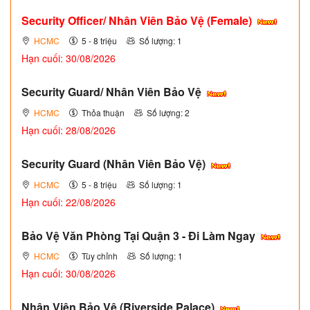
Security Officer/ Nhân Viên Bảo Vệ (Female)
HCMC
5 - 8 triệu
Số lượng: 1
Hạn cuối: 30/08/2026
Security Guard/ Nhân Viên Bảo Vệ
HCMC
Thỏa thuận
Số lượng: 2
Hạn cuối: 28/08/2026
Security Guard (Nhân Viên Bảo Vệ)
HCMC
5 - 8 triệu
Số lượng: 1
Hạn cuối: 22/08/2026
Bảo Vệ Văn Phòng Tại Quận 3 - Đi Làm Ngay
HCMC
Tùy chỉnh
Số lượng: 1
Hạn cuối: 30/08/2026
Nhân Viên Bảo Vệ (Riverside Palace)