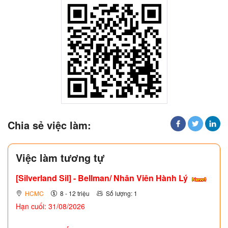
Chia sẻ việc làm:
Việc làm tương tự
[Silverland Sil] - Bellman/ Nhân Viên Hành Lý
HCMC
8 - 12 triệu
Số lượng: 1
Hạn cuối: 31/08/2026