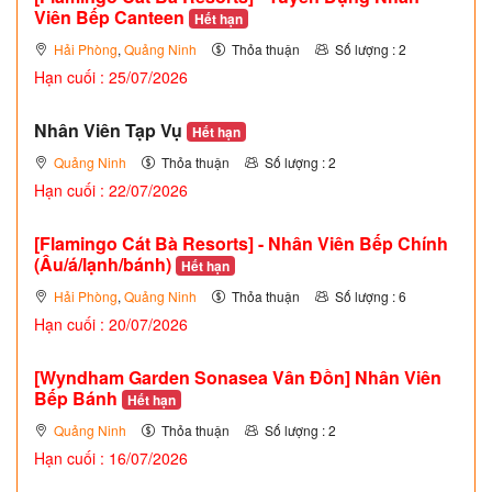
Viên Bếp Canteen
Hết hạn
Hải Phòng
,
Quảng Ninh
Thỏa thuận
Số lượng : 2
Hạn cuối : 25/07/2026
Nhân Viên Tạp Vụ
Hết hạn
Quảng Ninh
Thỏa thuận
Số lượng : 2
Hạn cuối : 22/07/2026
[Flamingo Cát Bà Resorts] - Nhân Viên Bếp Chính
(Âu/á/lạnh/bánh)
Hết hạn
Hải Phòng
,
Quảng Ninh
Thỏa thuận
Số lượng : 6
Hạn cuối : 20/07/2026
[Wyndham Garden Sonasea Vân Đồn] Nhân Viên
Bếp Bánh
Hết hạn
Quảng Ninh
Thỏa thuận
Số lượng : 2
Hạn cuối : 16/07/2026