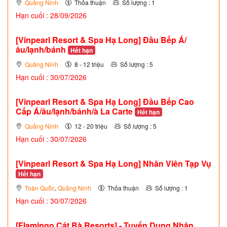
Quảng Ninh
Thỏa thuận
Số lượng : 1
Hạn cuối : 28/09/2026
[Vinpearl Resort & Spa Hạ Long] Đầu Bếp Á/
âu/lạnh/bánh
Hết hạn
Quảng Ninh
8 - 12 triệu
Số lượng : 5
Hạn cuối : 30/07/2026
[Vinpearl Resort & Spa Hạ Long] Đầu Bếp Cao
Cấp Á/âu/lạnh/bánh/à La Carte
Hết hạn
Quảng Ninh
12 - 20 triệu
Số lượng : 5
Hạn cuối : 30/07/2026
[Vinpearl Resort & Spa Hạ Long] Nhân Viên Tạp Vụ
Hết hạn
Toàn Quốc
,
Quảng Ninh
Thỏa thuận
Số lượng : 1
Hạn cuối : 30/07/2026
[Flamingo Cát Bà Resorts] - Tuyển Dụng Nhân