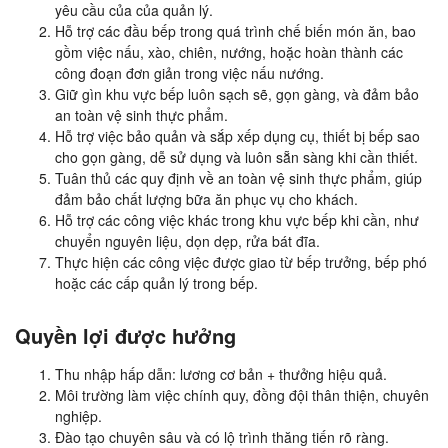
yêu cầu của của quản lý.
Hỗ trợ các đầu bếp trong quá trình chế biến món ăn, bao
gồm việc nấu, xào, chiên, nướng, hoặc hoàn thành các
công đoạn đơn giản trong việc nấu nướng.
Giữ gìn khu vực bếp luôn sạch sẽ, gọn gàng, và đảm bảo
an toàn vệ sinh thực phẩm.
Hỗ trợ việc bảo quản và sắp xếp dụng cụ, thiết bị bếp sao
cho gọn gàng, dễ sử dụng và luôn sẵn sàng khi cần thiết.
Tuân thủ các quy định về an toàn vệ sinh thực phẩm, giúp
đảm bảo chất lượng bữa ăn phục vụ cho khách.
Hỗ trợ các công việc khác trong khu vực bếp khi cần, như
chuyển nguyên liệu, dọn dẹp, rửa bát đĩa.
Thực hiện các công việc được giao từ bếp trưởng, bếp phó
hoặc các cấp quản lý trong bếp.
Quyền lợi được hưởng
Thu nhập hấp dẫn: lương cơ bản + thưởng hiệu quả.
Môi trường làm việc chính quy, đồng đội thân thiện, chuyên
nghiệp.
Đào tạo chuyên sâu và có lộ trình thăng tiến rõ ràng.