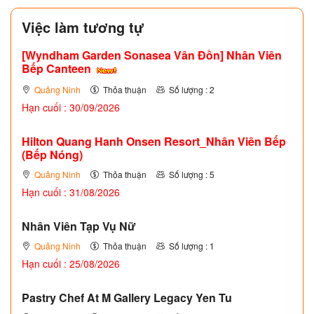
Việc làm tương tự
[Wyndham Garden Sonasea Vân Đồn] Nhân Viên
Bếp Canteen
Quảng Ninh
Thỏa thuận
Số lượng : 2
Hạn cuối : 30/09/2026
Hilton Quang Hanh Onsen Resort_Nhân Viên Bếp
(Bếp Nóng)
Quảng Ninh
Thỏa thuận
Số lượng : 5
Hạn cuối : 31/08/2026
Nhân Viên Tạp Vụ Nữ
Quảng Ninh
Thỏa thuận
Số lượng : 1
Hạn cuối : 25/08/2026
Pastry Chef At M Gallery Legacy Yen Tu