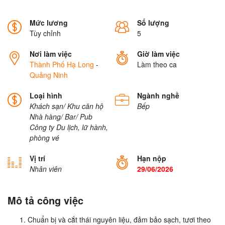
Mức lương
Số lượng
Tùy chỉnh
5
Nơi làm việc
Giờ làm việc
Thành Phố Hạ Long
-
Làm theo ca
Quảng Ninh
Loại hình
Ngành nghề
Khách sạn/ Khu căn hộ
Bếp
Nhà hàng/ Bar/ Pub
Công ty Du lịch, lữ hành,
phòng vé
Vị trí
Hạn nộp
Nhân viên
29/06/2026
Mô tả công việc
Chuẩn bị và cắt thái nguyên liệu, đảm bảo sạch, tươi theo