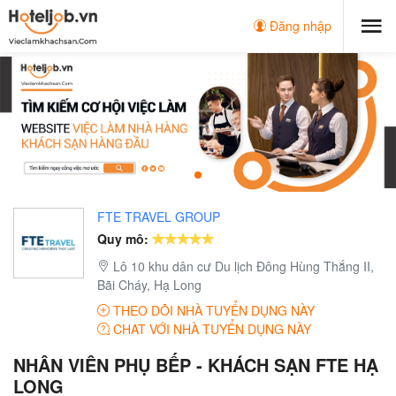
Đăng nhập
FTE TRAVEL GROUP
Quy mô:
Lô 10 khu dân cư Du lịch Đông Hùng Thắng II,
Bãi Cháy, Hạ Long
THEO DÕI NHÀ TUYỂN DỤNG NÀY
CHAT VỚI NHÀ TUYỂN DỤNG NÀY
NHÂN VIÊN PHỤ BẾP - KHÁCH SẠN FTE HẠ
LONG