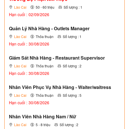
Lào Cai
50 - 60 triệu
Số lượng : 1
Hạn cuối : 02/09/2026
Quản Lý Nhà Hàng - Outlets Manager
Lào Cai
Thỏa thuận
Số lượng : 1
Hạn cuối : 30/08/2026
Giám Sát Nhà Hàng - Restaurant Supervisor
Lào Cai
Thỏa thuận
Số lượng : 2
Hạn cuối : 30/08/2026
Nhân Viên Phục Vụ Nhà Hàng - Waiter/waitress
Lào Cai
Thỏa thuận
Số lượng : 5
Hạn cuối : 30/08/2026
Nhân Viên Nhà Hàng Nam / Nữ
Lào Cai
5 - 8 triệu
Số lượng : 2