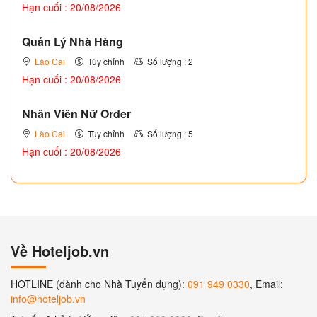
Hạn cuối : 20/08/2026
Quản Lý Nhà Hàng
Lào Cai
Tùy chỉnh
Số lượng : 2
Hạn cuối : 20/08/2026
Nhân Viên Nữ Order
Lào Cai
Tùy chỉnh
Số lượng : 5
Hạn cuối : 20/08/2026
Về Hoteljob.vn
HOTLINE (dành cho Nhà Tuyển dụng):
091 949 0330
, Email:
info@hoteljob.vn