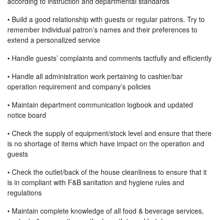
according to instruction and departmental standards
• Build a good relationship with guests or regular patrons. Try to
remember individual patron’s names and their preferences to
extend a personalized service
• Handle guests’ complaints and comments tactfully and efficiently
• Handle all administration work pertaining to cashier/bar
operation requirement and company’s policies
• Maintain department communication logbook and updated
notice board
• Check the supply of equipment/stock level and ensure that there
is no shortage of items which have impact on the operation and
guests
• Check the outlet/back of the house cleanliness to ensure that it
is in compliant with F&B sanitation and hygiene rules and
regulations
• Maintain complete knowledge of all food & beverage services,