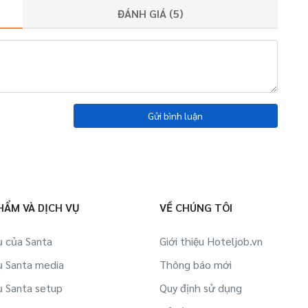
ĐÁNH GIÁ (
5
)
Gửi bình luận
HẨM VÀ DỊCH VỤ
VỀ CHÚNG TÔI
ụ của Santa
Giới thiệu Hoteljob.vn
ụ Santa media
Thông báo mới
ụ Santa setup
Quy định sử dụng