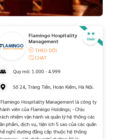
Flamingo Hospitality
Management
THEO DÕI
CHAT
Quy mô: 1.000 - 4.999
Số 24, Tràng Tiền, Hoàn Kiếm, Hà Nội.
 Flamingo Hospitality Management là công ty
hành viên của Flamingo Holdings; - Chịu
rách nhiệm vận hành và quản lý hệ thống các
ản phẩm, dịch vụ, tiện ích 5 sao của các quần
hể nghỉ dưỡng đẳng cấp thuộc hệ thống
lamingo; - Hộ chiếu nghỉ dưỡng All In