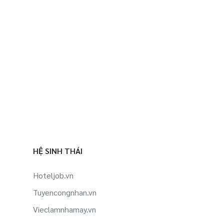
HỆ SINH THÁI
Hoteljob.vn
Tuyencongnhan.vn
Vieclamnhamay.vn