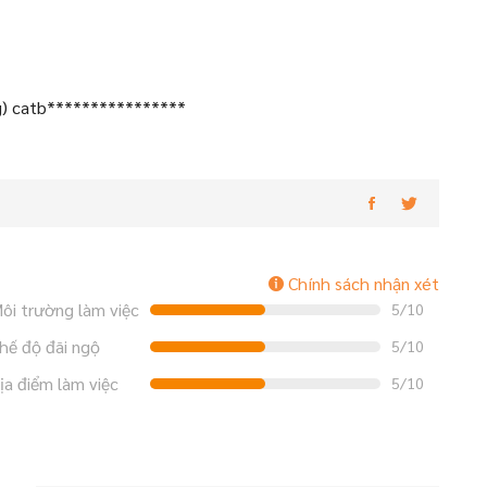
g) catb****************
Chính sách nhận xét
ôi trường làm việc
5/10
hế độ đãi ngộ
5/10
ịa điểm làm việc
5/10