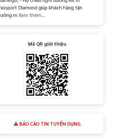
assport Diamond giúp khách hàng tận
hưởng m
Xem thêm...
Mã QR giới thiệu
BÁO CÁO TIN TUYỂN DỤNG