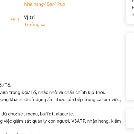
Nhà hàng/ Bar/ Pub
P
Vị trí
Trưởng ca
ội/Tổ.
 viên trong Đội/Tổ, nhắc nhở và chấn chỉnh kịp thời.
lượng khách sẽ sử dụng ẩm thực của bếp trong ca làm việc,
 đủ cho: set menu, buffet, alacarte.
g việc giám sát quản lý con người, VSATP, nhận hàng, kiểm