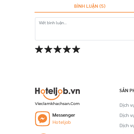
BÌNH LUẬN (
5
)
SẢN P
Dịch v
Messenger
Dịch v
Hoteljob
Dịch v