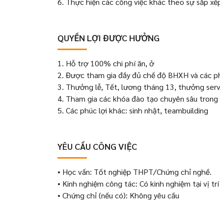
6. Thực hiện các công việc khác theo sự sắp xế
QUYỀN LỢI ĐƯỢC HƯỞNG
1. Hỗ trợ 100% chi phí ăn, ở
2. Được tham gia đầy đủ chế độ BHXH và các ph
3. Thưởng lễ, Tết, lương tháng 13, thưởng ser
4. Tham gia các khóa đào tạo chuyên sâu trong
5. Các phúc lợi khác: sinh nhật, teambuilding
YÊU CẦU CÔNG VIỆC
• Học vấn: Tốt nghiệp THPT/Chứng chỉ nghề.
• Kinh nghiệm công tác: Có kinh nghiệm tại vị t
• Chứng chỉ (nếu có): Không yêu cầu