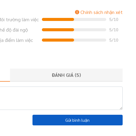
Chính sách nhận xét
ôi trường làm việc
5/10
hế độ đãi ngộ
5/10
ịa điểm làm việc
5/10
ĐÁNH GIÁ (
5
)
Gửi bình luận