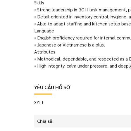
Skills
• Strong leadership in BOH task management, pr
• Detail-oriented in inventory control, hygiene
• Able to adapt staffing and kitchen setup base
Language
• English proficiency required for internal comm
• Japanese or Vietnamese is a plus.
Attributes
• Methodical, dependable, and respected as a 
• High integrity, calm under pressure, and deepl
YÊU CẦU HỒ SƠ
SYLL
Chia sẻ: