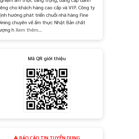
iêng cho khách hàng cao cấp và VIP. Công ty
ịnh hướng phát triển chuỗi nhà hàng Fine
ining chuyên về ẩm thực Nhật Bản chất
ượng h
Xem thêm...
Mã QR giới thiệu
BÁO CÁO TIN TUYỂN DỤNG