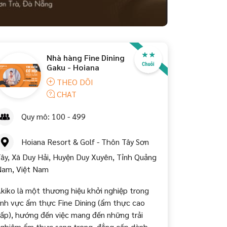
Nhà hàng Fine Dining
Gaku - Hoiana
THEO DÕI
CHAT
Quy mô: 100 - 499
Hoiana Resort & Golf - Thôn Tây Sơn
ây, Xã Duy Hải, Huyện Duy Xuyên, Tỉnh Quảng
am, Việt Nam
kiko là một thương hiệu khởi nghiệp trong
ĩnh vực ẩm thực Fine Dining (ẩm thực cao
ấp), hướng đến việc mang đến những trải
ghiệm ẩm thực sang trọng, đẳng cấp dành