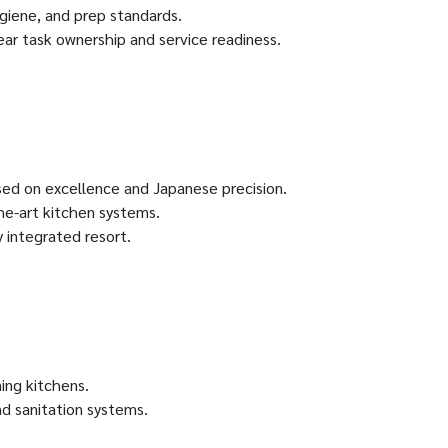
ygiene, and prep standards.
ear task ownership and service readiness.
used on excellence and Japanese precision.
he-art kitchen systems.
 integrated resort.
ning kitchens.
nd sanitation systems.