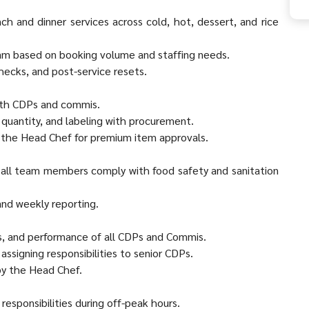
ch and dinner services across cold, hot, dessert, and rice
eam based on booking volume and staffing needs.
checks, and post-service resets.
with CDPs and commis.
y, quantity, and labeling with procurement.
th the Head Chef for premium item approvals.
all team members comply with food safety and sanitation
and weekly reporting.
, and performance of all CDPs and Commis.
 assigning responsibilities to senior CDPs.
by the Head Chef.
responsibilities during off-peak hours.