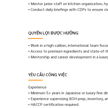
• Mentor junior staff on kitchen organization, h
• Conduct daily briefings with CDPs to ensure cl
QUYỀN LỢI ĐƯỢC HƯỞNG
• Work in a high-caliber, international team foc
• Access to premium ingredients and state-of-t
• Mentorship and career development in a luxury
YÊU CẦU CÔNG VIỆC
Experience
• Minimum 5+ years in Japanese or luxury fine di
• Experience supervising BOH prep, inventory, a
• HACCP certification required.