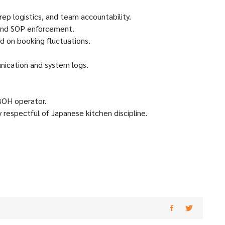
ep logistics, and team accountability.
, and SOP enforcement.
d on booking fluctuations.
unication and system logs.
BOH operator.
y respectful of Japanese kitchen discipline.