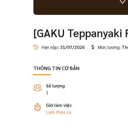
[GAKU Teppanyaki 
Hạn nộp:
31/07/2026
Mức lương:
Th
THÔNG TIN CƠ BẢN
Số lượng
1
Giờ làm việc
Làm theo ca