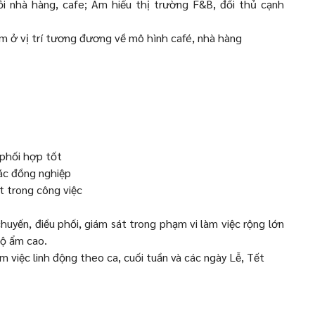
ỗi nhà hàng, cafe; Am hiểu thị trường F&B, đối thủ cạnh
ệm ở vị trí tương đương về mô hình café, nhà hàng
 phối hợp tốt
ác đồng nghiệp
ết trong công việc
chuyến, điều phối, giám sát trong phạm vi làm việc rộng lớn
độ ẩm cao.
m việc linh động theo ca, cuối tuần và các ngày Lễ, Tết