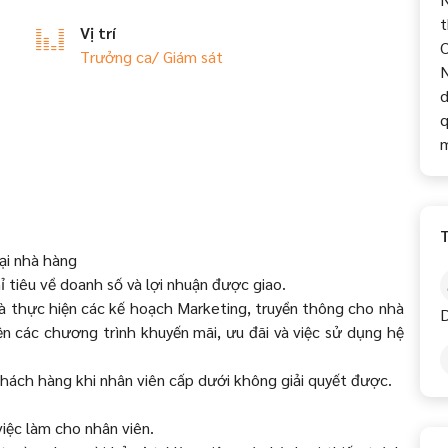
t
Vị trí
C
Trưởng ca/ Giám sát
N
d
q
T
ại nhà hàng
 tiêu về doanh số và lợi nhuận được giao.
và thực hiện các kế hoạch Marketing, truyền thông cho nhà
iện các chương trình khuyến mãi, ưu đãi và việc sử dụng hệ
 khách hàng khi nhân viên cấp dưới không giải quyết được.
việc làm cho nhân viên.