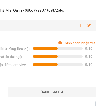
 hệ Mrs. Oanh - 0886797737 (Call/Zalo)
Chính sách nhận xét
ôi trường làm việc
5/10
hế độ đãi ngộ
5/10
ịa điểm làm việc
5/10
ĐÁNH GIÁ (
5
)