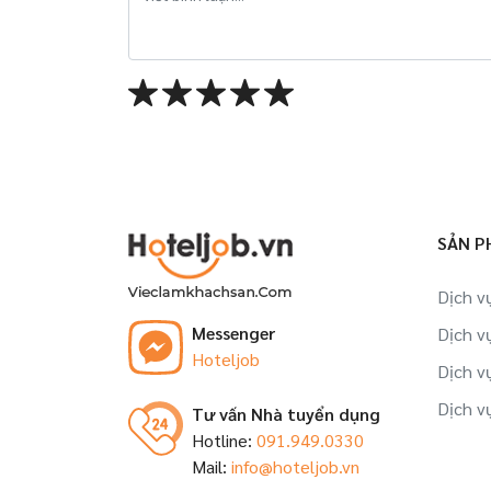
SẢN P
Dịch v
Messenger
Dịch v
Hoteljob
Dịch v
Dịch v
Tư vấn Nhà tuyển dụng
Hotline:
091.949.0330
Mail:
info@hoteljob.vn