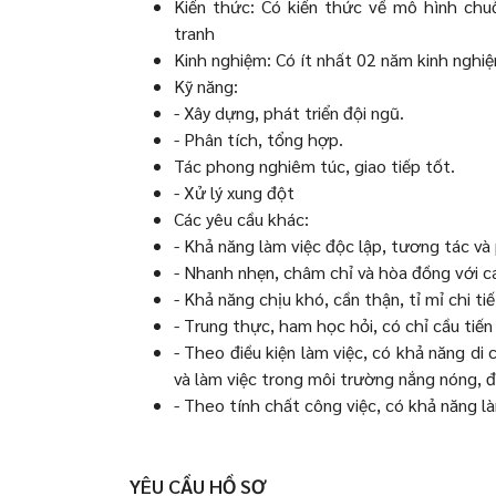
Kiến thức: Có kiến thức về mô hình chu
tranh
Kinh nghiệm: Có ít nhất 02 năm kinh nghi
Kỹ năng:
- Xây dựng, phát triển đội ngũ.
- Phân tích, tổng hợp.
Tác phong nghiêm túc, giao tiếp tốt.
- Xử lý xung đột
Các yêu cầu khác:
- Khả năng làm việc độc lập, tương tác và
- Nhanh nhẹn, châm chỉ và hòa đồng với c
- Khả năng chịu khó, cần thận, tỉ mỉ chi ti
- Trung thực, ham học hỏi, có chỉ cầu tiến
- Theo điều kiện làm việc, có khả năng di 
và làm việc trong môi trường nắng nóng, 
- Theo tính chất công việc, có khả năng là
YÊU CẦU HỒ SƠ