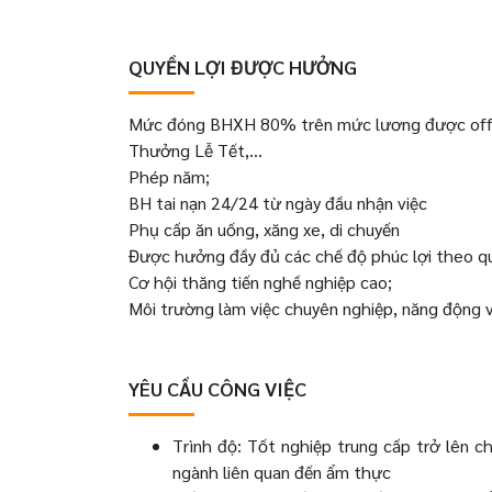
QUYỀN LỢI ĐƯỢC HƯỞNG
Mức đóng BHXH 80% trên mức lương được off
Thưởng Lễ Tết,...
Phép năm;
BH tai nạn 24/24 từ ngày đầu nhận việc
Phụ cấp ăn uống, xăng xe, di chuyến
Được hưởng đầy đủ các chế độ phúc lợi theo qu
Cơ hội thăng tiến nghề nghiệp cao;
Môi trường làm việc chuyên nghiệp, năng động v
YÊU CẦU CÔNG VIỆC
Trình độ: Tốt nghiệp trung cấp trở lên 
ngành liên quan đến ẩm thực