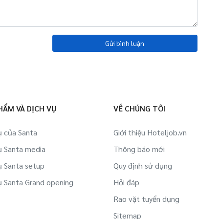
Gửi bình luận
HẨM VÀ DỊCH VỤ
VỀ CHÚNG TÔI
ụ của Santa
Giới thiệu Hoteljob.vn
ụ Santa media
Thông báo mới
ụ Santa setup
Quy định sử dụng
ụ Santa Grand opening
Hỏi đáp
Rao vặt tuyển dụng
Sitemap