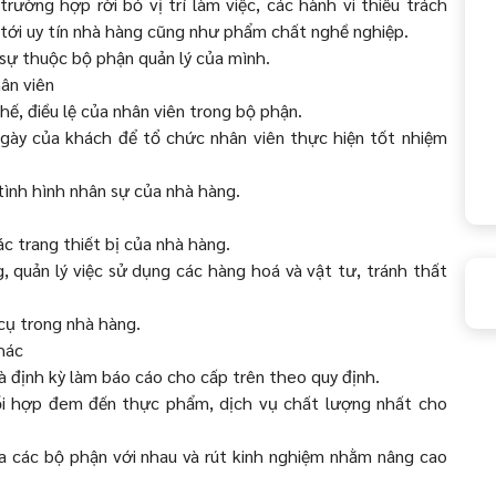
rường hợp rời bỏ vị trí làm việc, các hành vi thiếu trách
tới uy tín nhà hàng cũng như phẩm chất nghề nghiệp.
 sự thuộc bộ phận quản lý của mình.
ân viên
hế, điều lệ của nhân viên trong bộ phận.
ngày của khách để tổ chức nhân viên thực hiện tốt nhiệm
tình hình nhân sự của nhà hàng.
ác trang thiết bị của nhà hàng.
, quản lý việc sử dụng các hàng hoá và vật tư, tránh thất
 cụ trong nhà hàng.
hác
à định kỳ làm báo cáo cho cấp trên theo quy định.
hối hợp đem đến thực phẩm, dịch vụ chất lượng nhất cho
a các bộ phận với nhau và rút kinh nghiệm nhằm nâng cao