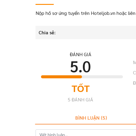
Nộp hồ sơ ứng tuyển trên Hoteljob.vn hoặc liên
Chia sẻ:
ĐÁNH GIÁ
5.0
M
C
Đ
TỐT
5
ĐÁNH GIÁ
BÌNH LUẬN (
5
)