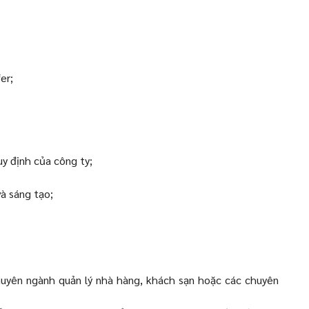
er;
y định của công ty;
à sáng tạo;
chuyên ngành quản lý nhà hàng, khách sạn hoặc các chuyên