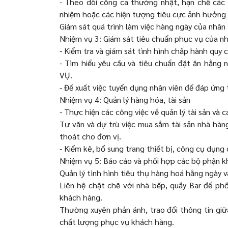
- Theo dõi công ca thường nhật, hạn chế các t
nhiệm hoặc các hiện tượng tiêu cực ảnh hưởng 
Giám sát quá trình làm việc hàng ngày của nhân
Nhiệm vụ 3: Giám sát tiêu chuẩn phục vụ của nh
- Kiểm tra và giám sát tình hình chấp hành quy c
- Tìm hiểu yêu cầu và tiêu chuẩn đặt ăn hằng 
VỤ.
- Đề xuất việc tuyển dụng nhân viên để đáp ứng 
Nhiệm vụ 4: Quản lý hàng hóa, tài sản
- Thực hiện các công việc về quản lý tài sản và c
Tư văn và dự trù việc mua sắm tài sản nhà hàng
thoát cho đơn vị.
- Kiểm kê, bổ sung trang thiết bị, công cụ dụng
Nhiệm vụ 5: Báo cáo và phối hợp các bộ phận k
Quản lý tình hình tiêu thụ hàng hoá hằng ngày v
Liên hệ chặt chẽ với nhà bếp, quầy Bar để p
khách hàng.
Thường xuyên phản ánh, trao đổi thông tin giữ
chất lượng phục vụ khách hàng.