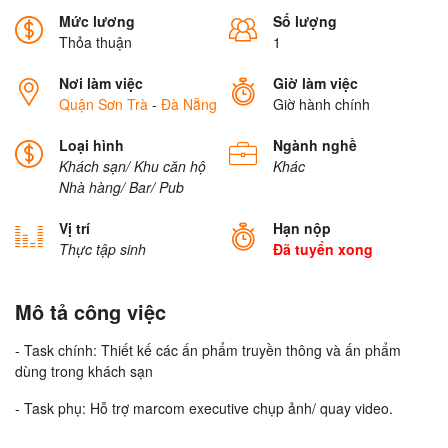
Mức lương
Số lượng
Thỏa thuận
1
Nơi làm việc
Giờ làm việc
Quận Sơn Trà
-
Đà Nẵng
Giờ hành chính
Loại hình
Ngành nghề
Khách sạn/ Khu căn hộ
Khác
Nhà hàng/ Bar/ Pub
Vị trí
Hạn nộp
Thực tập sinh
Đã tuyển xong
Mô tả công việc
- Task chính: Thiết kế các ấn phẩm truyền thông và ấn phẩm
dùng trong khách sạn
- Task phụ: Hỗ trợ marcom executive chụp ảnh/ quay video.