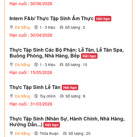
Hạn cuối : 30/06/2026
Intern F&b/ Thực Tập Sinh Ẩm Thực
Hết hạn
Đà Nẵng
1 - 3 triệu
Số lượng : 3
Hạn cuối : 30/04/2026
Thực Tập Sinh Các Bộ Phận: Lễ Tân, Lễ Tân Spa,
Buồng Phòng, Nhà Hàng, Bếp
Hết hạn
Đà Nẵng
1 - 3 triệu
Số lượng : 10
Hạn cuối : 15/05/2026
Thực Tập Sinh Lễ Tân
Hết hạn
Đà Nẵng
Tùy chỉnh
Số lượng : 8
Hạn cuối : 31/03/2026
Thực Tập Sinh (Nhân Sự, Hành Chính, Nhà Hàng,
Hướng Dẫn...)
Hết hạn
Đà Nẵng
Thỏa thuận
Số lượng : 20