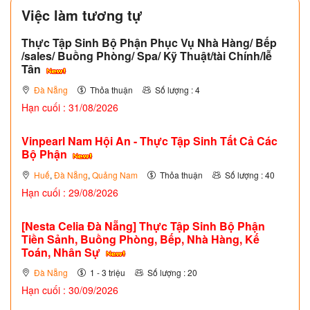
Việc làm tương tự
Thực Tập Sinh Bộ Phận Phục Vụ Nhà Hàng/ Bếp
/sales/ Buồng Phòng/ Spa/ Kỹ Thuật/tài Chính/lễ
Tân
Đà Nẵng
Thỏa thuận
Số lượng : 4
Hạn cuối : 31/08/2026
Vinpearl Nam Hội An - Thực Tập Sinh Tất Cả Các
Bộ Phận
Huế
,
Đà Nẵng
,
Quảng Nam
Thỏa thuận
Số lượng : 40
Hạn cuối : 29/08/2026
[Nesta Celia Đà Nẵng] Thực Tập Sinh Bộ Phận
Tiền Sảnh, Buồng Phòng, Bếp, Nhà Hàng, Kế
Toán, Nhân Sự
Đà Nẵng
1 - 3 triệu
Số lượng : 20
Hạn cuối : 30/09/2026