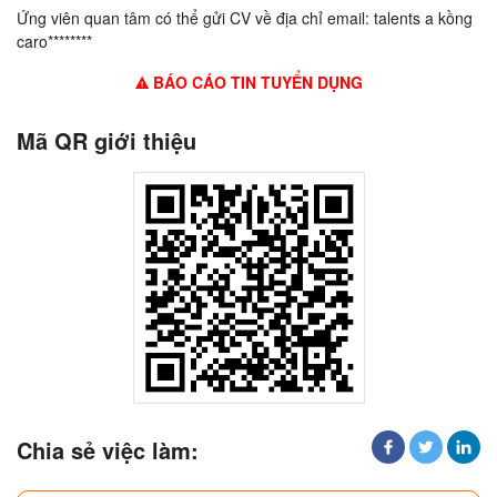
Ứng viên quan tâm có thể gửi CV về địa chỉ email: talents a kồng
caro********
BÁO CÁO TIN TUYỂN DỤNG
Mã QR giới thiệu
Chia sẻ việc làm: