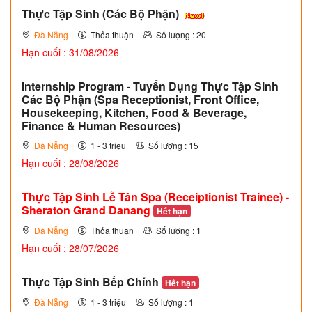
Thực Tập Sinh (Các Bộ Phận)
Đà Nẵng
Thỏa thuận
Số lượng : 20
Hạn cuối : 31/08/2026
Internship Program - Tuyển Dụng Thực Tập Sinh
Các Bộ Phận (Spa Receptionist, Front Office,
Housekeeping, Kitchen, Food & Beverage,
Finance & Human Resources)
Đà Nẵng
1 - 3 triệu
Số lượng : 15
Hạn cuối : 28/08/2026
Thực Tập Sinh Lễ Tân Spa (Receiptionist Trainee) -
Sheraton Grand Danang
Hết hạn
Đà Nẵng
Thỏa thuận
Số lượng : 1
Hạn cuối : 28/07/2026
Thực Tập Sinh Bếp Chính
Hết hạn
Đà Nẵng
1 - 3 triệu
Số lượng : 1