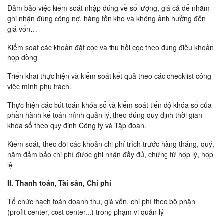
Đảm bảo việc kiểm soát nhập đúng về số lượng, giá cả để nhằm
ghi nhận đúng công nợ, hàng tồn kho và không ảnh hưởng đến
giá vốn…
Kiểm soát các khoản đặt cọc và thu hồi cọc theo đúng điều khoản
hợp đồng
Triển khai thực hiện và kiểm soát kết quả theo các checklist công
việc mình phụ trách.
Thực hiện các bút toán khóa sổ và kiểm soát tiến độ khóa sổ của
phần hành kế toán mình quản lý, theo đúng quy định thời gian
khóa sổ theo quy định Công ty và Tập đoàn.
Kiểm soát, theo dõi các khoản chi phí trích trước hàng tháng, quý,
năm đảm bảo chi phí được ghi nhận đầy đủ, chứng từ hợp lý, hợp
lệ
II. Thanh toán, Tài sản, Chi phí
Tổ chức hạch toán doanh thu, giá vốn, chi phí theo bộ phận
(profit center, cost center...) trong phạm vi quản lý