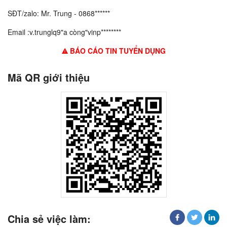
SĐT/zalo: Mr. Trung - 0868******
Email :v.trunglq9"a còng"vinp********
BÁO CÁO TIN TUYỂN DỤNG
Mã QR giới thiệu
Chia sẻ việc làm: