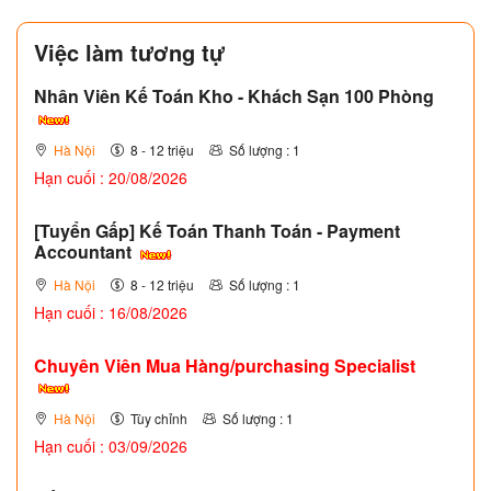
Việc làm tương tự
Nhân Viên Kế Toán Kho - Khách Sạn 100 Phòng
Hà Nội
8 - 12 triệu
Số lượng : 1
Hạn cuối : 20/08/2026
[Tuyển Gấp] Kế Toán Thanh Toán - Payment
Accountant
Hà Nội
8 - 12 triệu
Số lượng : 1
Hạn cuối : 16/08/2026
Chuyên Viên Mua Hàng/purchasing Specialist
Hà Nội
Tùy chỉnh
Số lượng : 1
Hạn cuối : 03/09/2026