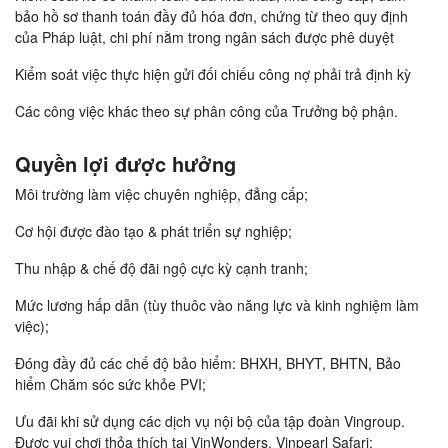
bảo hồ sơ thanh toán đầy đủ hóa đơn, chứng từ theo quy định
của Pháp luật, chi phí nằm trong ngân sách được phê duyệt
Kiểm soát việc thực hiện gửi đối chiếu công nợ phải trả định kỳ
Các công việc khác theo sự phân công của Trưởng bộ phận.
Quyền lợi được hưởng
Môi trường làm việc chuyên nghiệp, đẳng cấp;
Cơ hội được đào tạo & phát triển sự nghiệp;
Thu nhập & chế độ đãi ngộ cực kỳ cạnh tranh;
Mức lương hấp dẫn (tùy thuôc vào năng lực và kinh nghiệm làm
việc);
Đóng đầy đủ các chế độ bảo hiểm: BHXH, BHYT, BHTN, Bảo
hiểm Chăm sóc sức khỏe PVI;
Ưu đãi khi sử dụng các dịch vụ nội bộ của tập đoàn Vingroup.
Được vui chơi thỏa thích tại VinWonders, Vinpearl Safari;