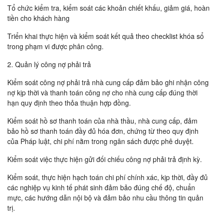
Tổ chức kiểm tra, kiểm soát các khoản chiết khấu, giảm giá, hoàn
tiền cho khách hàng
Triển khai thực hiện và kiểm soát kết quả theo checklist khóa sổ
trong phạm vi được phân công.
2. Quản lý công nợ phải trả
Kiểm soát công nợ phải trả nhà cung cấp đảm bảo ghi nhận công
nợ kịp thời và thanh toán công nợ cho nhà cung cấp đúng thời
hạn quy định theo thỏa thuận hợp đồng.
Kiểm soát hồ sơ thanh toán của nhà thầu, nhà cung cấp, đảm
bảo hồ sơ thanh toán đầy đủ hóa đơn, chứng từ theo quy định
của Pháp luật, chi phí nằm trong ngân sách được phê duyệt.
Kiểm soát việc thực hiện gửi đối chiếu công nợ phải trả định kỳ.
Kiểm soát, thực hiện hạch toán chi phí chính xác, kịp thời, đầy đủ
các nghiệp vụ kinh tế phát sinh đảm bảo đúng chế độ, chuẩn
mực, các hướng dẫn nội bộ và đảm bảo nhu cầu thông tin quản
trị.