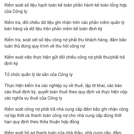
Kiểm soát số liệu hạch toán kế toán phần hành kế toán tổng hợp
của Công ty
Kiểm tra, đối chiếu dữ liệu ghi nhận trên các phần mềm quản lý
bán hàng và dữ liệu trên phần mềm kế toán định kỳ
Kiểm tra, soát xét số liệu công nợ phải thu khách hàng, đảm bảo
tuân thủ đúng quy trình về thu hồi công nợ
Kiểm soát việc thực hiện gửi đối chiếu công nợ phải thu/phải trả
định kỳ
Tổ chức quản lý tài sản của Công ty
Thực hiện kiểm tra các nghiệp vụ về thuế, lập tờ khai, các báo
cáo thuế định kỳ, quyết toán thuế theo quy định và thực hiện nộp
các nghĩa vụ thuế của Công ty
Kiểm soát công nợ phải trả nhà cung cấp đảm bảo ghi nhận công
nợ kịp thời và thanh toán công nợ cho nhà cung cấp đúng thời
hạn quy định theo thỏa thuận hợp đồng
Kiểm soát hồ sơ thanh toán của nhà thầu, nhà cung cấp, đảm