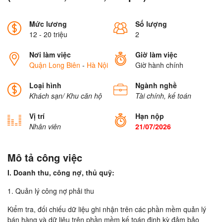
Mức lương
Số lượng
12 - 20 triệu
2
Nơi làm việc
Giờ làm việc
Quận Long Biên
-
Hà Nội
Giờ hành chính
Loại hình
Ngành nghề
Khách sạn/ Khu căn hộ
Tài chính, kế toán
Vị trí
Hạn nộp
Nhân viên
21/07/2026
Mô tả công việc
I. Doanh thu, công nợ, thủ quỹ:
1. Quản lý công nợ phải thu
Kiểm tra, đối chiếu dữ liệu ghi nhận trên các phần mềm quản lý
bán hàng và dữ liệu trên phần mềm kế toán định kỳ đảm bảo