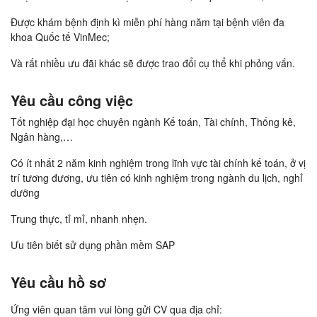
Được khám bệnh định kì miễn phí hàng năm tại bệnh viên đa
khoa Quốc tế VinMec;
Và rất nhiều ưu đãi khác sẽ được trao đổi cụ thể khi phỏng vấn.
Yêu cầu công việc
Tốt nghiệp đại học chuyên ngành Kế toán, Tài chính, Thống kê,
Ngân hàng,…
Có ít nhất 2 năm kinh nghiệm trong lĩnh vực tài chính kế toán, ở vị
trí tương đương, ưu tiên có kinh nghiệm trong ngành du lịch, nghỉ
dưỡng
Trung thực, tỉ mỉ, nhanh nhẹn.
Ưu tiên biết sử dụng phần mềm SAP
Yêu cầu hồ sơ
Ứng viên quan tâm vui lòng gửi CV qua địa chỉ: