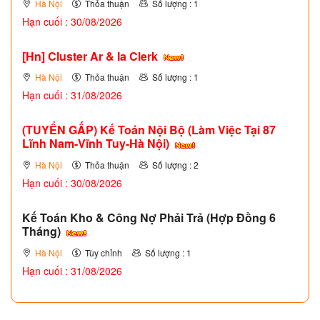
Hà Nội
Thỏa thuận
Số lượng : 1
Hạn cuối : 30/08/2026
[Hn] Cluster Ar & Ia Clerk
Hà Nội
Thỏa thuận
Số lượng : 1
Hạn cuối : 31/08/2026
(TUYỂN GẤP)
Kế Toán Nội Bộ (Làm Việc Tại 87
Lĩnh Nam-Vĩnh Tuy-Hà Nội)
Hà Nội
Thỏa thuận
Số lượng : 2
Hạn cuối : 30/08/2026
Kế Toán Kho & Công Nợ Phải Trả (Hợp Đồng 6
Tháng)
Hà Nội
Tùy chỉnh
Số lượng : 1
Hạn cuối : 31/08/2026