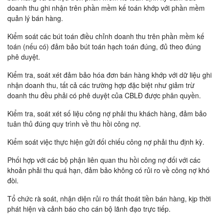
doanh thu ghi nhận trên phần mềm kế toán khớp với phần mềm
quản lý bán hàng.
Kiểm soát các bút toán điều chỉnh doanh thu trên phần mềm kế
toán (nếu có) đảm bảo bút toán hạch toán đúng, đủ theo đúng
phê duyệt.
Kiểm tra, soát xét đảm bảo hóa đơn bán hàng khớp với dữ liệu ghi
nhận doanh thu, tất cả các trường hợp đặc biệt như giảm trừ
doanh thu đều phải có phê duyệt của CBLĐ được phân quyền.
Kiểm tra, soát xét số liệu công nợ phải thu khách hàng, đảm bảo
tuân thủ đúng quy trình về thu hồi công nợ.
Kiểm soát việc thực hiện gửi đối chiếu công nợ phải thu định kỳ.
Phối hợp với các bộ phận liên quan thu hồi công nợ đối với các
khoản phải thu quá hạn, đảm bảo không có rủi ro về công nợ khó
đòi.
Tổ chức rà soát, nhận diện rủi ro thất thoát tiền bán hàng, kịp thời
phát hiện và cảnh báo cho cán bộ lãnh đạo trực tiếp.