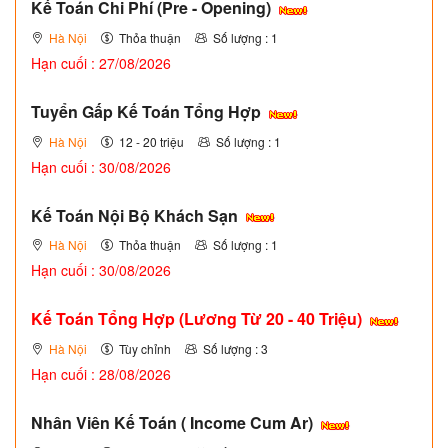
Kế Toán Chi Phí (Pre - Opening)
Hà Nội
Thỏa thuận
Số lượng : 1
Hạn cuối : 27/08/2026
Tuyển Gấp Kế Toán Tổng Hợp
Hà Nội
12 - 20 triệu
Số lượng : 1
Hạn cuối : 30/08/2026
Kế Toán Nội Bộ Khách Sạn
Hà Nội
Thỏa thuận
Số lượng : 1
Hạn cuối : 30/08/2026
Kế Toán Tổng Hợp (Lương Từ 20 - 40 Triệu)
Hà Nội
Tùy chỉnh
Số lượng : 3
Hạn cuối : 28/08/2026
Nhân Viên Kế Toán ( Income Cum Ar)