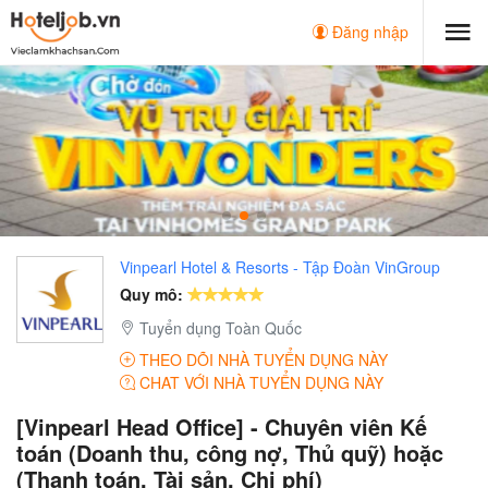
Đăng nhập
Vinpearl Hotel & Resorts - Tập Đoàn VinGroup
Quy mô:
Tuyển dụng Toàn Quốc
THEO DÕI NHÀ TUYỂN DỤNG NÀY
CHAT VỚI NHÀ TUYỂN DỤNG NÀY
[Vinpearl Head Office] - Chuyên viên Kế
toán (Doanh thu, công nợ, Thủ quỹ) hoặc
(Thanh toán, Tài sản, Chi phí)