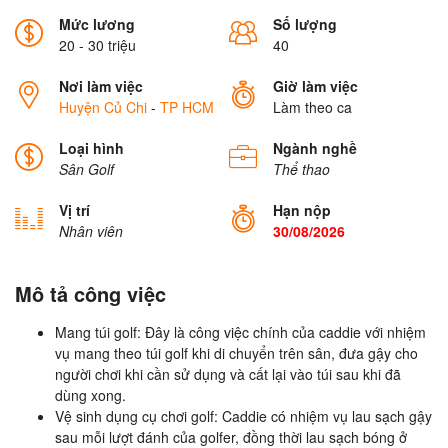
Mức lương
Số lượng
20 - 30 triệu
40
Nơi làm việc
Giờ làm việc
Huyện Củ Chi
-
TP HCM
Làm theo ca
Loại hình
Ngành nghề
Sân Golf
Thể thao
Vị trí
Hạn nộp
Nhân viên
30/08/2026
Mô tả công việc
Mang túi golf: Đây là công việc chính của caddie với nhiệm
vụ mang theo túi golf khi di chuyển trên sân, đưa gậy cho
người chơi khi cần sử dụng và cất lại vào túi sau khi đã
dùng xong.
Vệ sinh dụng cụ chơi golf: Caddie có nhiệm vụ lau sạch gậy
sau mỗi lượt đánh của golfer, đồng thời lau sạch bóng ở