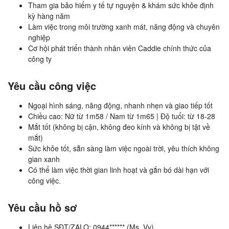
Tham gia bảo hiểm y tế tự nguyện & khám sức khỏe định
kỳ hàng năm
Làm việc trong môi trường xanh mát, năng động và chuyên
nghiệp
Cơ hội phát triển thành nhân viên Caddie chính thức của
công ty
Yêu cầu công việc
Ngoại hình sáng, năng động, nhanh nhẹn và giao tiếp tốt
Chiều cao: Nữ từ 1m58 / Nam từ 1m65 | Độ tuổi: từ 18-28
Mắt tốt (không bị cận, không đeo kính và không bị tật về
mắt)
Sức khỏe tốt, sẵn sàng làm việc ngoài trời, yêu thích không
gian xanh
Có thể làm việc thời gian linh hoạt và gắn bó dài hạn với
công việc.
Yêu cầu hồ sơ
Liên hệ SĐT/ZALO: 0944****** (Ms. Vy)