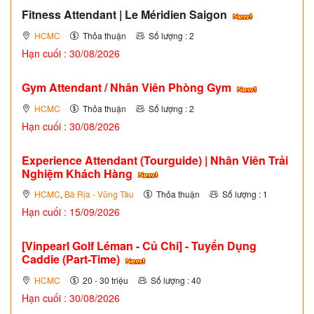
Fitness Attendant | Le Méridien Saigon
HCMC
Thỏa thuận
Số lượng : 2
Hạn cuối : 30/08/2026
Gym Attendant / Nhân Viên Phòng Gym
HCMC
Thỏa thuận
Số lượng : 2
Hạn cuối : 30/08/2026
Experience Attendant (Tourguide) | Nhân Viên Trải
Nghiệm Khách Hàng
HCMC
,
Bà Rịa - Vũng Tàu
Thỏa thuận
Số lượng : 1
Hạn cuối : 15/09/2026
[Vinpearl Golf Léman - Củ Chi] - Tuyển Dụng
Caddie (Part-Time)
HCMC
20 - 30 triệu
Số lượng : 40
Hạn cuối : 30/08/2026