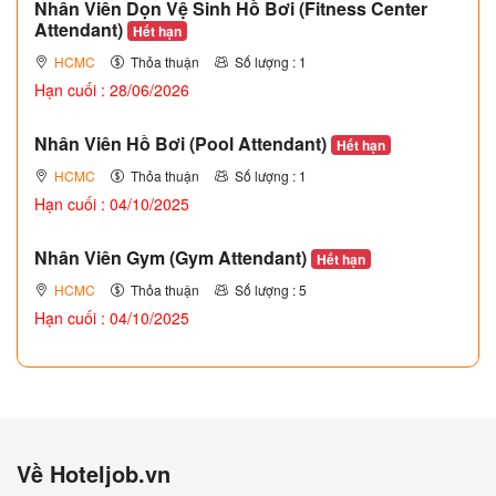
Nhân Viên Dọn Vệ Sinh Hồ Bơi (Fitness Center
Attendant)
Hết hạn
HCMC
Thỏa thuận
Số lượng : 1
Hạn cuối : 28/06/2026
Nhân Viên Hồ Bơi (Pool Attendant)
Hết hạn
HCMC
Thỏa thuận
Số lượng : 1
Hạn cuối : 04/10/2025
Nhân Viên Gym (Gym Attendant)
Hết hạn
HCMC
Thỏa thuận
Số lượng : 5
Hạn cuối : 04/10/2025
Về Hoteljob.vn