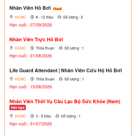
Nhân Viên Hồ Bơi
HCMC
8 - 12 triệu
Số lượng : 2
Hạn cuối : 07/09/2026
Nhân Viên Trực Hồ Bơi
HCMC
Thỏa thuận
Số lượng : 1
Hạn cuối : 31/08/2026
Life Guard Attendant | Nhân Viên Cứu Hộ Hồ Bơi
HCMC
Thỏa thuận
Số lượng : 1
Hạn cuối : 15/08/2026
Nhân Viên Thời Vụ Câu Lạc Bộ Sức Khỏe (Nam)
Hết hạn
HCMC
3 - 5 triệu
Số lượng : 1
Hạn cuối : 31/07/2026