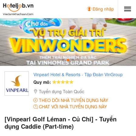
Đăng nhập
Vinpearl Hotel & Resorts - Tập Đoàn VinGroup
Quy mô:
Tuyển dụng Toàn Quốc
THEO DÕI NHÀ TUYỂN DỤNG NÀY
CHAT VỚI NHÀ TUYỂN DỤNG NÀY
[Vinpearl Golf Léman - Củ Chi] - Tuyển
dụng Caddie (Part-time)