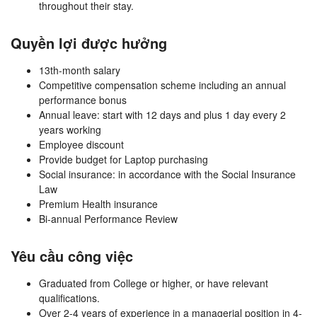
throughout their stay.
Quyền lợi được hưởng
13th-month salary
Competitive compensation scheme including an annual
performance bonus
Annual leave: start with 12 days and plus 1 day every 2
years working
Employee discount
Provide budget for Laptop purchasing
Social insurance: in accordance with the Social Insurance
Law
Premium Health insurance
Bi-annual Performance Review
Yêu cầu công việc
Graduated from College or higher, or have relevant
qualifications.
Over 2-4 years of experience in a managerial position in 4-