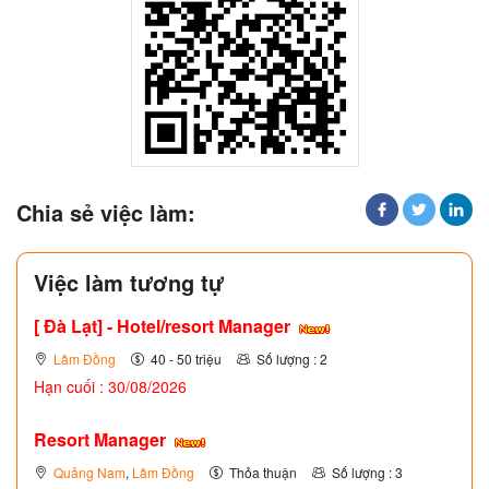
Chia sẻ việc làm:
Việc làm tương tự
[ Đà Lạt] - Hotel/resort Manager
Lâm Đồng
40 - 50 triệu
Số lượng : 2
Hạn cuối : 30/08/2026
Resort Manager
Quảng Nam
,
Lâm Đồng
Thỏa thuận
Số lượng : 3