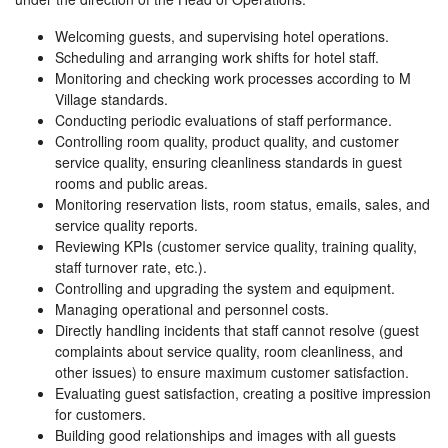
Welcoming guests, and supervising hotel operations.
Scheduling and arranging work shifts for hotel staff.
Monitoring and checking work processes according to M
Village standards.
Conducting periodic evaluations of staff performance.
Controlling room quality, product quality, and customer
service quality, ensuring cleanliness standards in guest
rooms and public areas.
Monitoring reservation lists, room status, emails, sales, and
service quality reports.
Reviewing KPIs (customer service quality, training quality,
staff turnover rate, etc.).
Controlling and upgrading the system and equipment.
Managing operational and personnel costs.
Directly handling incidents that staff cannot resolve (guest
complaints about service quality, room cleanliness, and
other issues) to ensure maximum customer satisfaction.
Evaluating guest satisfaction, creating a positive impression
for customers.
Building good relationships and images with all guests