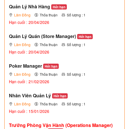
Quản Lý Nhà Hàng
Hết hạn
Lâm Đồng
Thỏa thuận
Số lượng : 1
Hạn cuối : 20/04/2026
Quản Lý Quán (Store Manager)
Hết hạn
Lâm Đồng
Thỏa thuận
Số lượng : 1
Hạn cuối : 20/04/2026
Poker Manager
Hết hạn
Lâm Đồng
Thỏa thuận
Số lượng : 1
Hạn cuối : 21/02/2026
Nhân Viên Quản Lý
Hết hạn
Lâm Đồng
Thỏa thuận
Số lượng : 1
Hạn cuối : 15/01/2026
Trưởng Phòng Vận Hành (Operations Manager)