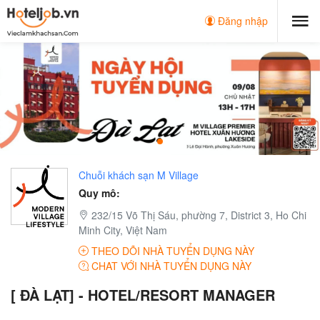
Đăng nhập
Chuỗi khách sạn M Village
Quy mô:
232/15 Võ Thị Sáu, phường 7, District 3, Ho Chi
Minh City, Việt Nam
THEO DÕI NHÀ TUYỂN DỤNG NÀY
CHAT VỚI NHÀ TUYỂN DỤNG NÀY
[ ĐÀ LẠT] - HOTEL/RESORT MANAGER