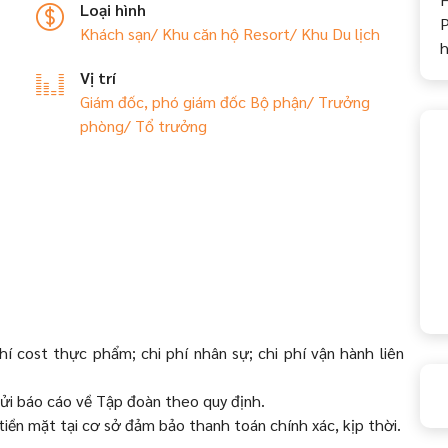
Loại hình
P
Khách sạn/ Khu căn hộ
Resort/ Khu Du lịch
Vị trí
Giám đốc, phó giám đốc Bộ phận/ Trưởng
phòng/ Tổ trưởng
hí cost thực phẩm; chi phí nhân sự; chi phí vận hành liên
gửi báo cáo về Tập đoàn theo quy định.
 tiền mặt tại cơ sở đảm bảo thanh toán chính xác, kịp thời.