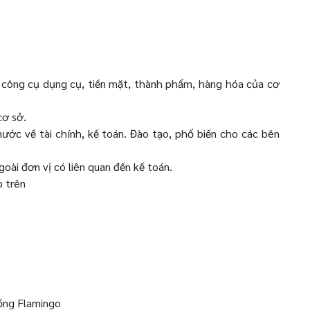
n, công cụ dụng cụ, tiền mặt, thành phẩm, hàng hóa của cơ
cơ sở.
nước về tài chính, kế toán. Đào tạo, phổ biến cho các bên
goài đơn vị có liên quan đến kế toán.
p trên
ống Flamingo