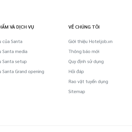
HẨM VÀ DỊCH VỤ
VỀ CHÚNG TÔI
ụ của Santa
Giới thiệu Hoteljob.vn
ụ Santa media
Thông báo mới
ụ Santa setup
Quy định sử dụng
ụ Santa Grand opening
Hỏi đáp
Rao vặt tuyển dụng
Sitemap