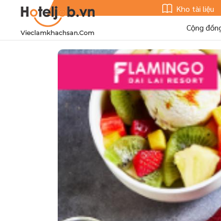
Kho tài liệu
Cộng đồn