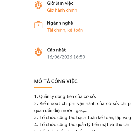
Giờ làm việc
Giờ hành chính
Ngành nghề
Tài chính, kế toán
Cập nhật
16/06/2026 16:50
MÔ TẢ CÔNG VIỆC
1. Quản lý dòng tiền của cơ sở.
2. Kiểm soát chi phí vận hành của cơ sở: chi p
quan đến điện nước, gas,…
3. Tổ chức công tác hạch toán kế toán, lập và 
4. Tổ chức công tác quản lý tiền mặt và thu chi