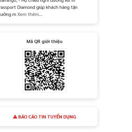
assport Diamond giúp khách hàng tận
hưởng m
Xem thêm...
Mã QR giới thiệu
BÁO CÁO TIN TUYỂN DỤNG