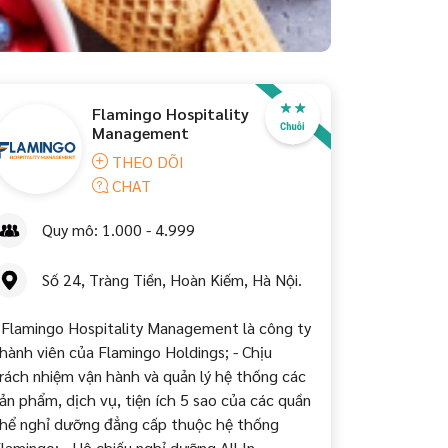
Flamingo Hospitality
Management
THEO DÕI
CHAT
Quy mô: 1.000 - 4.999
Số 24, Tràng Tiền, Hoàn Kiếm, Hà Nội.
 Flamingo Hospitality Management là công ty
hành viên của Flamingo Holdings; - Chịu
rách nhiệm vận hành và quản lý hệ thống các
ản phẩm, dịch vụ, tiện ích 5 sao của các quần
hể nghỉ dưỡng đẳng cấp thuộc hệ thống
lamingo; - Hộ chiếu nghỉ dưỡng All In