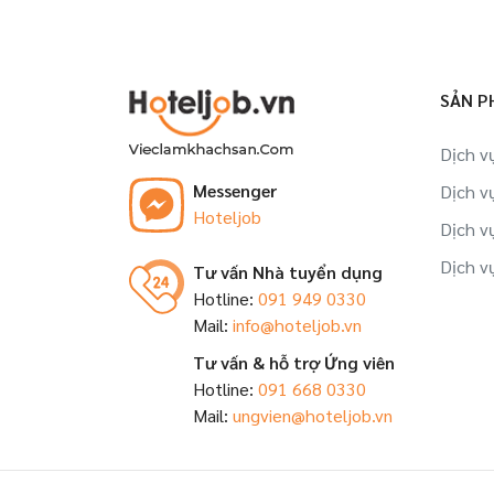
SẢN P
Dịch v
Messenger
Dịch v
Hoteljob
Dịch v
Dịch v
Tư vấn Nhà tuyển dụng
Hotline:
091 949 0330
Mail:
info@hoteljob.vn
Tư vấn & hỗ trợ Ứng viên
Hotline:
091 668 0330
Mail:
ungvien@hoteljob.vn