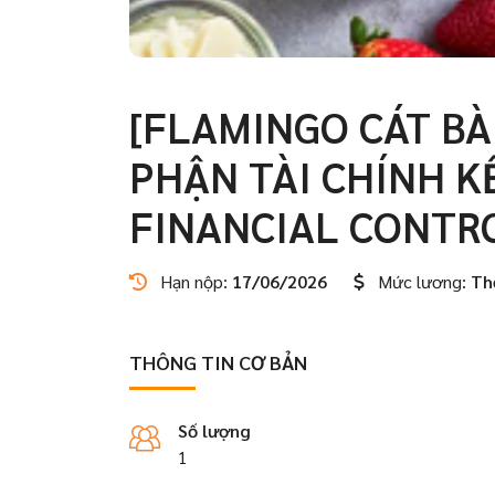
[FLAMINGO CÁT BÀ
PHẬN TÀI CHÍNH K
FINANCIAL CONTR
Hạn nộp:
17/06/2026
Mức lương:
Th
THÔNG TIN CƠ BẢN
Số lượng
1