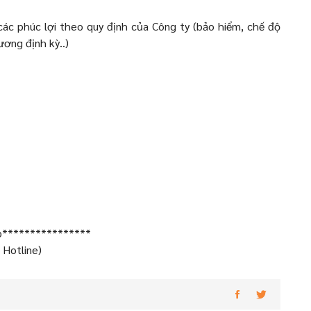
các phúc lợi theo quy định của Công ty (bảo hiểm, chế độ
ương định kỳ..)
tb****************
 Hotline)