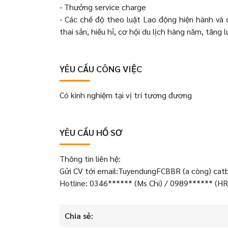
- Thưởng service charge
- Các chế độ theo luật Lao động hiện hành và 
thai sản, hiếu hỉ, cơ hội du lịch hàng năm, tăng l
YÊU CẦU CÔNG VIỆC
Có kinh nghiệm tại vị trí tương đương
YÊU CẦU HỒ SƠ
Thông tin liên hệ:
Gửi CV tới email:TuyendungFCBBR (a còng) ca
Hotline: 0346****** (Ms Chi) / 0989****** (HR
Chia sẻ: