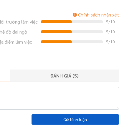
Chính sách nhận xét
ôi trường làm việc
5/10
hế độ đãi ngộ
5/10
ịa điểm làm việc
5/10
ĐÁNH GIÁ (
5
)
Gửi bình luận