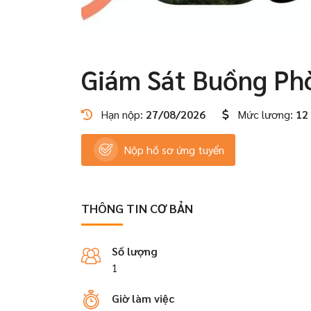
Giám Sát Buồng Ph
Hạn nộp:
27/08/2026
Mức lương:
12 
Nộp hồ sơ ứng tuyển
THÔNG TIN CƠ BẢN
Số lượng
1
Giờ làm việc