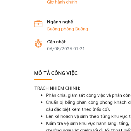
Giờ hành chính
Ngành nghề
Buồng phòng
Buồng
Cập nhật
06/08/2026 01:21
MÔ TẢ CÔNG VIỆC
TRÁCH NHIỆM CHÍNH:
Phân chia, giám sát công việc và phân công
Chuẩn bị bảng phân công phòng khách ch
cầu đặc biệt kèm theo (nếu có).
Lên kế hoạch vệ sinh theo từng khu vực 
Kiểm tra vệ sinh khu vực hành lang, tầng
chướng ngại vật chiếm lối đi, lối thoát hiể