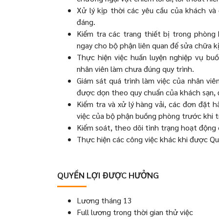
Xử lý kịp thời các yêu cầu của khách v
đáng.
Kiểm tra các trang thiết bị trong phòn
ngay cho bộ phận liên quan để sửa chữa kị
Thực hiện việc huấn luyện nghiệp vụ bu
nhân viên làm chưa đúng quy trình.
Giám sát quá trình làm việc của nhân viê
được dọn theo quy chuẩn của khách sạn, đ
Kiểm tra và xử lý hàng vải, các đơn đặt 
việc của bộ phận buồng phòng trước khi tr
Kiểm soát, theo dõi tình trạng hoạt động 
Thực hiện các công việc khác khi được Qu
QUYỀN LỢI ĐƯỢC HƯỞNG
Lương tháng 13
Full lương trong thời gian thử việc