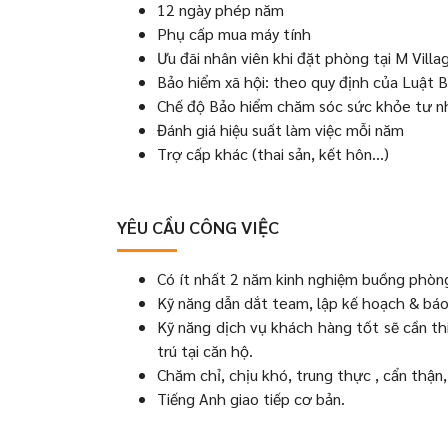
12 ngày phép năm
Phụ cấp mua máy tính
Ưu đãi nhân viên khi đặt phòng tại M Villa
Bảo hiểm xã hội: theo quy định của Luật B
Chế độ Bảo hiểm chăm sóc sức khỏe tư n
Đánh giá hiệu suất làm việc mỗi năm
Trợ cấp khác (thai sản, kết hôn…)
YÊU CẦU CÔNG VIỆC
Có ít nhất 2 năm kinh nghiệm buồng phòng 
Kỹ năng dẫn dắt team, lập kế hoạch & báo 
Kỹ năng dịch vụ khách hàng tốt sẽ cần th
trú tại căn hộ.
Chăm chỉ, chịu khó, trung thực , cẩn thận,
Tiếng Anh giao tiếp cơ bản.