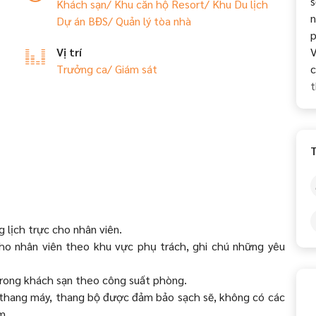
s
Khách sạn/ Khu căn hộ
Resort/ Khu Du lịch
n
Dự án BĐS/ Quản lý tòa nhà
p
Vị trí
V
Trưởng ca/ Giám sát
c
t
T
 lịch trực cho nhân viên.
o nhân viên theo khu vực phụ trách, ghi chú những yêu
trong khách sạn theo công suất phòng.
, thang máy, thang bộ được đảm bảo sạch sẽ, không có các
m.