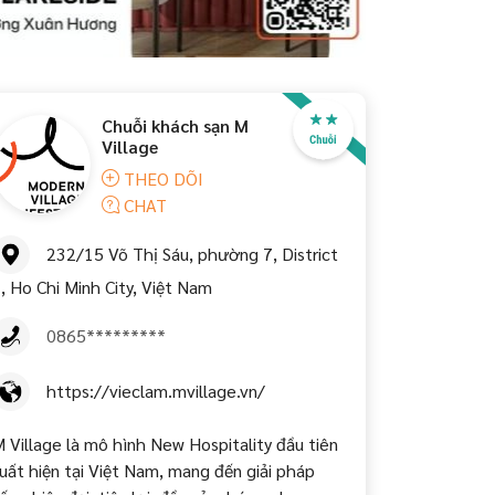
Chuỗi khách sạn M
Village
THEO DÕI
CHAT
232/15 Võ Thị Sáu, phường 7, District
, Ho Chi Minh City, Việt Nam
0865*********
https://vieclam.mvillage.vn/
 Village là mô hình New Hospitality đầu tiên
uất hiện tại Việt Nam, mang đến giải pháp