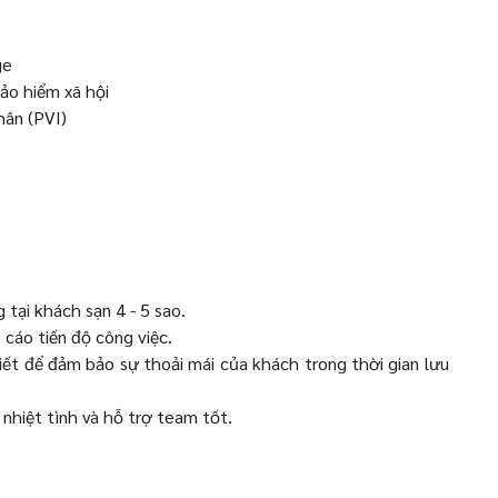
ge
ảo hiểm xã hội
hân (PVI)
tại khách sạn 4 - 5 sao.
cáo tiến độ công việc.
iết để đảm bảo sự thoải mái của khách trong thời gian lưu
 nhiệt tình và hỗ trợ team tốt.