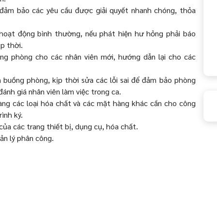
à đảm bảo các yêu cầu được giải quyết nhanh chóng, thỏa
g hoạt động bình thường, nếu phát hiện hư hỏng phải báo
p thời.
ồng phòng cho các nhân viên mới, hướng dẫn lại cho các
n buồng phòng, kịp thời sửa các lỗi sai để đảm bảo phòng
ánh giá nhân viên làm việc trong ca.
hàng các loại hóa chất và các mặt hàng khác cần cho công
ình ký.
của các trang thiết bị, dụng cụ, hóa chất.
ản lý phân công.