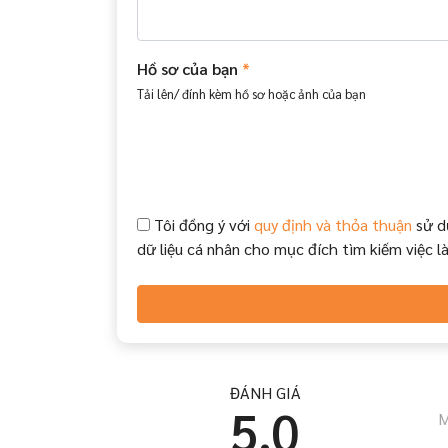
Hồ sơ của bạn
*
Tải lên/ đính kèm hồ sơ hoặc ảnh của bạn
Tôi đồng ý với
quy định và thỏa thuận
sử d
dữ liệu cá nhân cho mục đích tìm kiếm việc l
ĐÁNH GIÁ
5.0
M