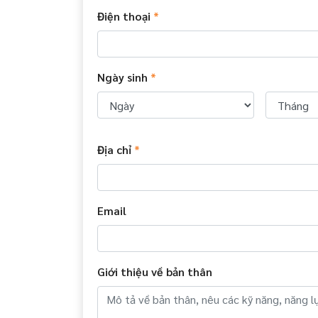
Điện thoại
*
Ngày sinh
*
Địa chỉ
*
Email
Giới thiệu về bản thân