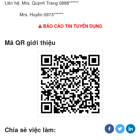
Liên hệ: Mrs. Quỳnh Trang 0888******
Mrs. Huyền 0973******
BÁO CÁO TIN TUYỂN DỤNG
Mã QR giới thiệu
Chia sẻ việc làm: