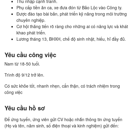
Thu nhập cạnh tranh.
Phụ cấp tiền ăn ca, xe đưa đón từ Bảo Lộc vào Công ty.
Được đào tạo bài bản, phát triển kỹ năng trong môi trường
chuyên nghiệp.
Cơ hội thăng tiến rõ ràng cho những ai có năng lực và khát
khao phát triển.
Lương tháng 13, BHXH, chế độ sinh nhật, hiếu, hỉ đầy đủ.
Yêu cầu công việc
Nam từ 18-50 tuổi.
Trình độ 9/12 trở lên.
Có sức khỏe tốt, nhanh nhẹn, cẩn thận, có trách nhiệm trong
công việc
Yêu cầu hồ sơ
Để ứng tuyển, ứng viên gửi CV hoặc nhắn thông tin ứng tuyển
(Họ và tên, năm sinh, số điện thoại và kinh nghiệm) gửi đến: