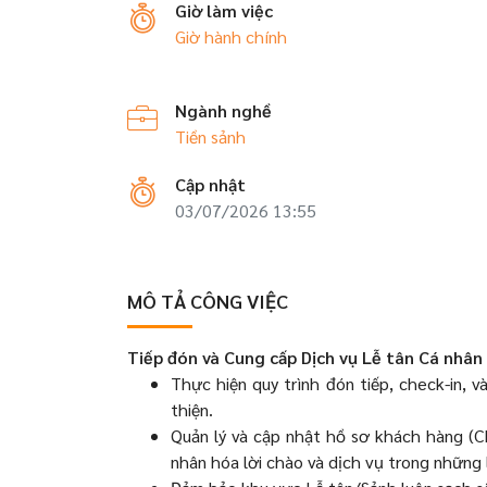
Giờ làm việc
Giờ hành chính
Ngành nghề
Tiền sảnh
Cập nhật
03/07/2026 13:55
MÔ TẢ CÔNG VIỆC
Tiếp đón và Cung cấp Dịch vụ Lễ tân Cá nhân
Thực hiện quy trình đón tiếp, check-in,
thiện.
Quản lý và cập nhật hồ sơ khách hàng (CR
nhân hóa lời chào và dịch vụ trong những