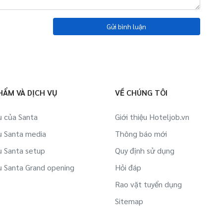
Gửi bình luận
HẨM VÀ DỊCH VỤ
VỀ CHÚNG TÔI
ụ của Santa
Giới thiệu Hoteljob.vn
ụ Santa media
Thông báo mới
ụ Santa setup
Quy định sử dụng
ụ Santa Grand opening
Hỏi đáp
Rao vặt tuyển dụng
Sitemap