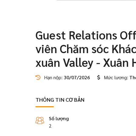
Guest Relations Of
viên Chăm sóc Khác
xuân Valley - Xuân 
Hạn nộp:
30/07/2026
Mức lương:
Th
THÔNG TIN CƠ BẢN
Số lượng
2