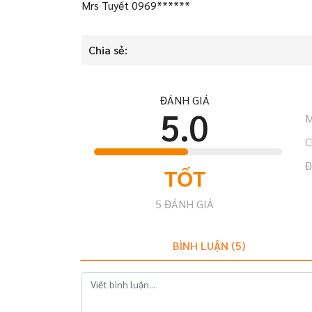
Mrs Tuyết 0969******
Chia sẻ:
ĐÁNH GIÁ
5.0
M
C
Đ
TỐT
5
ĐÁNH GIÁ
BÌNH LUẬN (
5
)