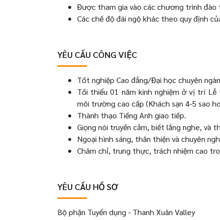
Được tham gia vào các chương trình đào t
Các chế độ đãi ngộ khác theo quy định c
YÊU CẦU CÔNG VIỆC
Tốt nghiệp Cao đẳng/Đại học chuyên ngành
Tối thiểu 01 năm kinh nghiệm ở vị trí L
môi trường cao cấp (Khách sạn 4-5 sao ho
Thành thạo Tiếng Anh giao tiếp.
Giọng nói truyền cảm, biết lắng nghe, và t
Ngoại hình sáng, thân thiện và chuyên ngh
Chăm chỉ, trung thực, trách nhiệm cao tro
YÊU CẦU HỒ SƠ
Bộ phận Tuyển dụng - Thanh Xuân Valley