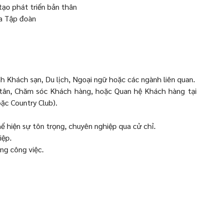
ạo phát triển bản thân
ủa Tập đoàn
 Khách sạn, Du lịch, Ngoại ngữ hoặc các ngành liên quan.
ễ tân, Chăm sóc Khách hàng, hoặc Quan hệ Khách hàng tại
ặc Country Club).
hể hiện sự tôn trọng, chuyên nghiệp qua cử chỉ.
iệp.
ng công việc.