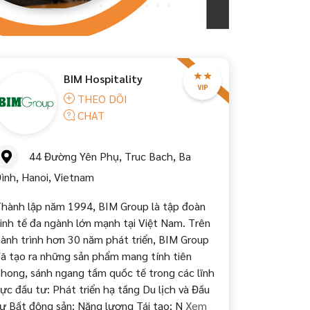
BIM Hospitality
THEO DÕI
CHAT
44 Đường Yên Phụ, Truc Bach, Ba
ình, Hanoi, Vietnam
hành lập năm 1994, BIM Group là tập đoàn
inh tế đa ngành lớn mạnh tại Việt Nam. Trên
ành trình hơn 30 năm phát triển, BIM Group
ã tạo ra những sản phẩm mang tính tiên
hong, sánh ngang tầm quốc tế trong các lĩnh
ực đầu tư: Phát triển hạ tầng Du lịch và Đầu
ư Bất động sản; Năng lượng Tái tạo; N
Xem