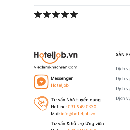
SẢN P
Dịch v
Messenger
Dịch v
Hoteljob
Dịch v
Dịch v
Tư vấn Nhà tuyển dụng
Hotline:
091 949 0330
Mail:
info@hoteljob.vn
Tư vấn & hỗ trợ Ứng viên