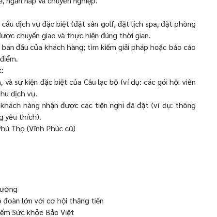
, ngăn nắp và chuyên nghiệp.
 cầu dịch vụ đặc biệt (đặt sân golf, đặt lịch spa, đặt phòng
ược chuyển giao và thực hiện đúng thời gian.
ại ban đầu của khách hàng; tìm kiếm giải pháp hoặc báo cáo
 điểm.
:
 và sự kiện đặc biệt của Câu lạc bộ (ví dụ: các gói hội viên
hu dịch vụ.
khách hàng nhận được các tiện nghi đã đặt (ví dụ: thông
g yêu thích).
 Phú Thọ (Vĩnh Phúc cũ)
rường
 đoàn lớn với cơ hội thăng tiến
ểm Sức khỏe Bảo Việt