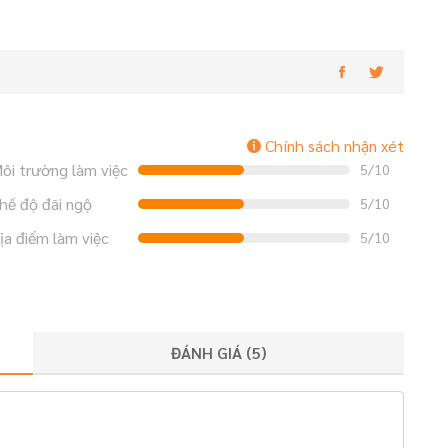
Chính sách nhận xét
ôi trường làm việc
5/10
hế độ đãi ngộ
5/10
ịa điểm làm việc
5/10
ĐÁNH GIÁ (
5
)