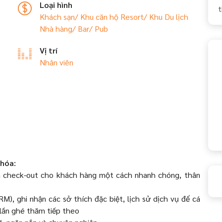
Loại hình
t
Khách sạn/ Khu căn hộ
Resort/ Khu Du lịch
Nhà hàng/ Bar/ Pub
Vị trí
Nhân viên
 hóa:
 và check-out cho khách hàng một cách nhanh chóng, thân
M), ghi nhận các sở thích đặc biệt, lịch sử dịch vụ để cá
 lần ghé thăm tiếp theo