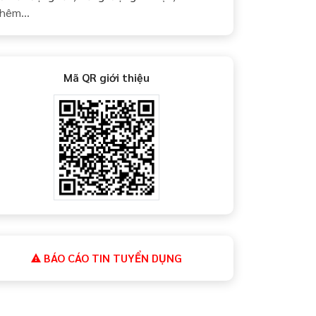
hêm...
Mã QR giới thiệu
BÁO CÁO TIN TUYỂN DỤNG