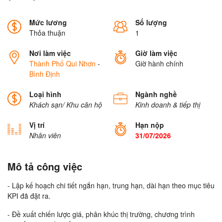
Mức lương
Số lượng
Thỏa thuận
1
Nơi làm việc
Giờ làm việc
Thành Phố Qui Nhơn
-
Giờ hành chính
Bình Định
Loại hình
Ngành nghề
Khách sạn/ Khu căn hộ
Kinh doanh & tiếp thị
Vị trí
Hạn nộp
Nhân viên
31/07/2026
Mô tả công việc
- Lập kế hoạch chi tiết ngắn hạn, trung hạn, dài hạn theo mục tiêu
KPI đã đặt ra.
- Đề xuất chiến lược giá, phân khúc thị trường, chương trình