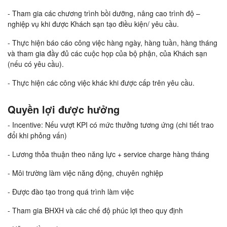
- Tham gia các chương trình bồi dưỡng, nâng cao trình độ –
nghiệp vụ khi được Khách sạn tạo điều kiện/ yêu cầu.
- Thực hiện báo cáo công việc hàng ngày, hàng tuần, hàng tháng
và tham gia đầy đủ các cuộc họp của bộ phận, của Khách sạn
(nếu có yêu cầu).
- Thực hiện các công việc khác khi được cấp trên yêu cầu.
Quyền lợi được hưởng
- Incentive: Nếu vượt KPI có mức thưởng tương ứng (chi tiết trao
đổi khi phỏng vấn)
- Lương thỏa thuận theo năng lực + service charge hàng tháng
- Môi trường làm việc năng động, chuyên nghiệp
- Được đào tạo trong quá trình làm việc
- Tham gia BHXH và các chế độ phúc lợi theo quy định