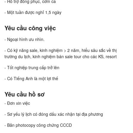
- Hỗ trợ đồng phục, cơm ca
- Một tuần được nghỉ 1,5 ngày
Yêu cầu công việc
- Ngoại hình ưu nhìn.
- Có kỹ năng sale, kinh nghiệm > 2 năm, hiểu sâu sắc về thị
trường du lịch, kinh nghiệm bán sale tour cho các KS, resort
- Tốt nghiệp trung cấp trở lên
- Có Tiếng Anh là một lợi thế
Yêu cầu hồ sơ
- Đơn xin việc
- Sơ yếu lý lịch có đóng dấu xác nhận tại địa phương
- Bản photocopy công chứng CCCD