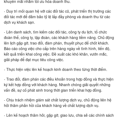
khuyến mãi nhằm tối ưu hóa doanh thu.
- Duy trì mối quan hệ với các đối tác cũ, phát triển thị trường các
đối tác mới để đảm bảo tỷ lệ lấp đầy phòng và doanh thu từ các
dịch vụ khách sạn.
- Lên danh sách, tìm kiếm các đối tác, công ty du lịch, tổ chức
đoàn thể, công ty, tập đoàn, các khách hàng tiềm năng. Chủ động
lên lịch gặp gỡ, trao đổi, đàm phán, thuyết phục để chốt khách.
Báo cáo công việc cho cấp trên hàng ngày về tình hình, tiến độ,
kết quả triển khai công việc. Đề xuất các khó khăn, vướn mắc,
giải pháp để đạt mục tiêu công việc.
- Thực hiện việc lên kế hoạch kinh doanh theo từng thời điểm.
- Trao đổi, đàm phán các điều khoản trong hợp đồng và thực hiện
ký kết hợp đồng với khách hàng. Nhanh chóng giải quyết những
vấn đề, sự cố phát sinh trong thời gian triển khai hợp đồng.
- Chịu trách nhiệm giám sát chất lượng dịch vụ, chủ động liên hệ
hỏi thăm phản hồi của khách hàng về chất lượng dịch vụ.
- Lên kế hoạch thăm hỏi, gặp gỡ, giao lưu, chia sẻ các chính sách