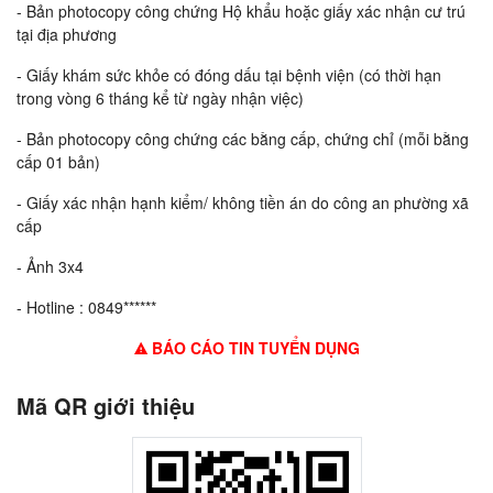
- Bản photocopy công chứng Hộ khẩu hoặc giấy xác nhận cư trú
tại địa phương
- Giấy khám sức khỏe có đóng dấu tại bệnh viện (có thời hạn
trong vòng 6 tháng kể từ ngày nhận việc)
- Bản photocopy công chứng các bằng cấp, chứng chỉ (mỗi bằng
cấp 01 bản)
- Giấy xác nhận hạnh kiểm/ không tiền án do công an phường xã
cấp
- Ảnh 3x4
- Hotline : 0849******
BÁO CÁO TIN TUYỂN DỤNG
Mã QR giới thiệu