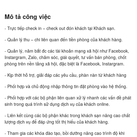
Mô tả công việc
- Trực tiếp check in – check out đón khách tại Khách sạn.
- Quản lý thu – chi liên quan đến tiền phòng của khách hàng.
- Quản lý, năm bắt đc các tài khoản mạng xã hội như Facebook,
Instargram, Zalo, chăm sóc, giái quyết, tư vấn bán phòng, chốt
phòng trên nền tảng xã hội, đặc biệt là Facebook, Instargram.
- Kịp thời hỗ trợ, giải đáp các yêu cầu, phàn nàn từ khách hàng
- Phối hợp và chủ động nhập thông tin đặt phòng vào hệ thống.
- Phối hợp với các bộ phận liên quan xử lý nhanh các vấn đề phát
sinh trong quá trình sử dụng dịch vụ của khách online.
- Liên kết cùng các bộ phận khác trong khách sạn nâng cao chất
lượng dịch vụ để đáp ứng tốt thị hiếu của khách hàng.
- Tham gia các khóa đào tạo, bồi dưỡng nâng cao trình độ khi