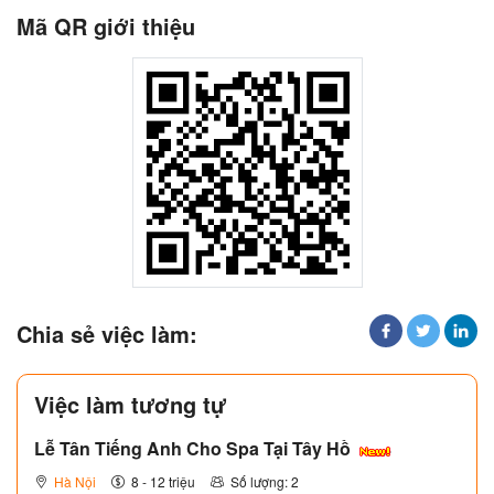
Mã QR giới thiệu
Chia sẻ việc làm:
Việc làm tương tự
Lễ Tân Tiếng Anh Cho Spa Tại Tây Hồ
Hà Nội
8 - 12 triệu
Số lượng: 2