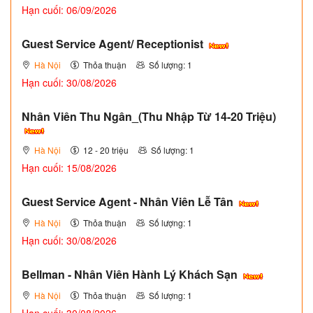
Hạn cuối: 06/09/2026
Guest Service Agent/ Receptionist
Hà Nội
Thỏa thuận
Số lượng: 1
Hạn cuối: 30/08/2026
Nhân Viên Thu Ngân_(Thu Nhập Từ 14-20 Triệu)
Hà Nội
12 - 20 triệu
Số lượng: 1
Hạn cuối: 15/08/2026
Guest Service Agent - Nhân Viên Lễ Tân
Hà Nội
Thỏa thuận
Số lượng: 1
Hạn cuối: 30/08/2026
Bellman - Nhân Viên Hành Lý Khách Sạn
Hà Nội
Thỏa thuận
Số lượng: 1
Hạn cuối: 30/08/2026