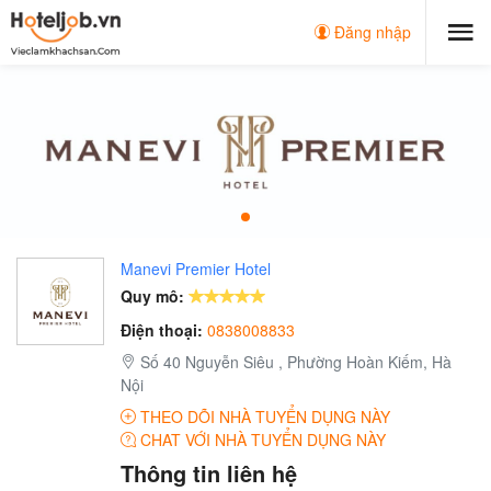
Đăng nhập
Manevi Premier Hotel
Quy mô:
Điện thoại:
0838008833
Số 40 Nguyễn Siêu , Phường Hoàn Kiếm, Hà
Nội
THEO DÕI NHÀ TUYỂN DỤNG NÀY
CHAT VỚI NHÀ TUYỂN DỤNG NÀY
Thông tin liên hệ