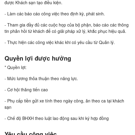
được Khách sạn tạo điều kiện.
- Làm các báo cáo công việc theo định kỳ, phát sinh.
- Tham gia đầy đủ các cuộc họp của bộ phận, báo cáo các thông
tin phản hồi từ khách để có giải pháp xử lý, khắc phục hiệu quả.
- Thực hiện các công việc khác khi có yêu cầu từ Quản lý.
Quyền lợi được hưởng
* Quyền lợi:
- Mức lương thỏa thuận theo năng lực.
- Cơ hội thăng tiến cao
- Phụ cấp tiền gửi xe tính theo ngày công, ăn theo ca tại khách
sạn
- Chế độ BHXH theo luật lao động sau khi ký hợp đồng
Yêu cầu công việc