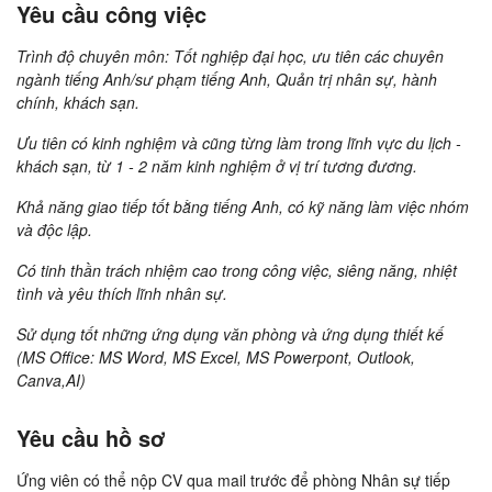
Yêu cầu công việc
Trình độ chuyên môn: Tốt nghiệp đại học, ưu tiên các chuyên
ngành tiếng Anh/sư phạm tiếng Anh, Quản trị nhân sự, hành
chính, khách sạn.
Ưu tiên có kinh nghiệm và cũng từng làm trong lĩnh vực du lịch -
khách sạn, từ 1 - 2 năm kinh nghiệm ở vị trí tương đương.
Khả năng giao tiếp tốt bằng tiếng Anh, có kỹ năng làm việc nhóm
và độc lập.
Có tinh thần trách nhiệm cao trong công việc, siêng năng, nhiệt
tình và yêu thích lĩnh nhân sự.
Sử dụng tốt những ứng dụng văn phòng và ứng dụng thiết kế
(MS Office: MS Word, MS Excel, MS Powerpont, Outlook,
Canva,AI)
Yêu cầu hồ sơ
Ứng viên có thể nộp CV qua mail trước để phòng Nhân sự tiếp