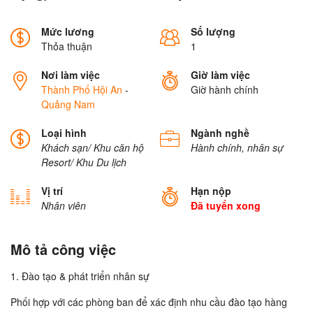
Mức lương
Số lượng
Thỏa thuận
1
Nơi làm việc
Giờ làm việc
Thành Phố Hội An
-
Giờ hành chính
Quảng Nam
Loại hình
Ngành nghề
Khách sạn/ Khu căn hộ
Hành chính, nhân sự
Resort/ Khu Du lịch
Vị trí
Hạn nộp
Nhân viên
Đã tuyển xong
Mô tả công việc
1. Đào tạo & phát triển nhân sự
Phối hợp với các phòng ban để xác định nhu cầu đào tạo hàng