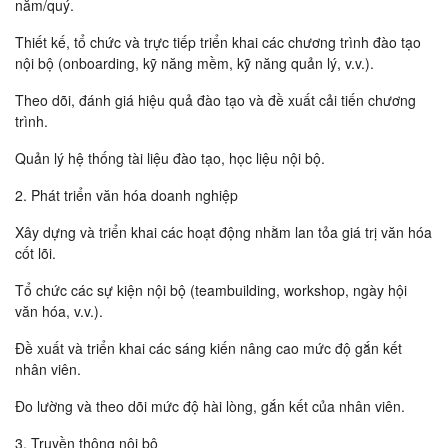
năm/quý.
Thiết kế, tổ chức và trực tiếp triển khai các chương trình đào tạo
nội bộ (onboarding, kỹ năng mềm, kỹ năng quản lý, v.v.).
Theo dõi, đánh giá hiệu quả đào tạo và đề xuất cải tiến chương
trình.
Quản lý hệ thống tài liệu đào tạo, học liệu nội bộ.
2. Phát triển văn hóa doanh nghiệp
Xây dựng và triển khai các hoạt động nhằm lan tỏa giá trị văn hóa
cốt lõi.
Tổ chức các sự kiện nội bộ (teambuilding, workshop, ngày hội
văn hóa, v.v.).
Đề xuất và triển khai các sáng kiến nâng cao mức độ gắn kết
nhân viên.
Đo lường và theo dõi mức độ hài lòng, gắn kết của nhân viên.
3. Truyền thông nội bộ