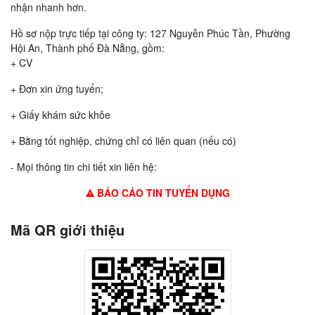
nhận nhanh hơn.
Hồ sơ nộp trực tiếp tại công ty: 127 Nguyễn Phúc Tần, Phường
Hội An, Thành phố Đà Nẵng, gồm:
+ CV
+ Đơn xin ứng tuyển;
+ Giấy khám sức khỏe
+ Bằng tốt nghiệp, chứng chỉ có liên quan (nếu có)
- Mọi thông tin chi tiết xin liên hệ:
BÁO CÁO TIN TUYỂN DỤNG
Mã QR giới thiệu