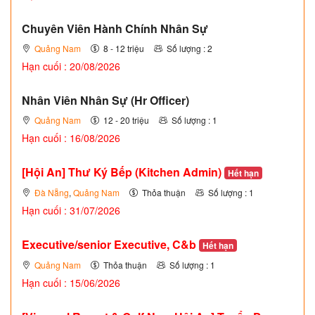
Chuyên Viên Hành Chính Nhân Sự
Quảng Nam
8 - 12 triệu
Số lượng : 2
Hạn cuối : 20/08/2026
Nhân Viên Nhân Sự (Hr Officer)
Quảng Nam
12 - 20 triệu
Số lượng : 1
Hạn cuối : 16/08/2026
[Hội An] Thư Ký Bếp (Kitchen Admin)
Hết hạn
Đà Nẵng
,
Quảng Nam
Thỏa thuận
Số lượng : 1
Hạn cuối : 31/07/2026
Executive/senior Executive, C&b
Hết hạn
Quảng Nam
Thỏa thuận
Số lượng : 1
Hạn cuối : 15/06/2026