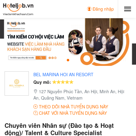
Đăng nhập
BEL MARINA HOI AN RESORT
Quy mô:
127 Nguyễn Phúc Tần, An Hội, Minh An, Hội
An, Quảng Nam, Vietnam
THEO DÕI NHÀ TUYỂN DỤNG NÀY
CHAT VỚI NHÀ TUYỂN DỤNG NÀY
Chuyên viên Nhân sự (Đào tạo & Hoạt
động)/ Talent & Culture Specialist