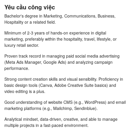
Yêu cầu công việc
Bachelor's degree in Marketing, Communications, Business,
Hospitality or a related field.
Minimum of 2-3 years of hands-on experience in digital
marketing, preferably within the hospitality, travel, lifestyle, or
luxury retail sector.
Proven track record in managing paid social media advertising
(Meta Ads Manager, Google Ads) and analyzing campaign
performance.
Strong content creation skills and visual sensibility. Proficiency in
basic design tools (Canva, Adobe Creative Suite basics) and
video editing is a plus.
Good understanding of website CMS (e.g., WordPress) and email
marketing platforms (e.g., Mailchimp, Sendinblue).
Analytical mindset, data-driven, creative, and able to manage
multiple projects in a fast-paced environment.