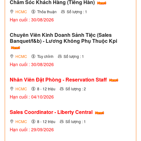
Chăm Sóc Khách Hàng (Tiếng Hàn)
HCMC
Thỏa thuận
Số lượng : 1
Hạn cuối : 30/08/2026
Chuyên Viên Kinh Doanh Sảnh Tiệc (Sales
Banquet/f&b) - Lương Không Phụ Thuộc Kpi
HCMC
Tùy chỉnh
Số lượng : 1
Hạn cuối : 30/08/2026
Nhân Viên Đặt Phòng - Reservation Staff
HCMC
8 - 12 triệu
Số lượng : 2
Hạn cuối : 04/10/2026
Sales Coordinator - Liberty Central
HCMC
8 - 12 triệu
Số lượng : 1
Hạn cuối : 29/09/2026