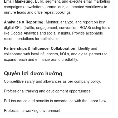
Email Marketing:
Build, segment, and execute email marketing
campaigns (newsletters, promotions, automated workflows) to
nurture leads and drive repeat bookings.
Analytics & Reporting:
Monitor, analyze, and report on key
digital KPIs (traffic, engagement, conversion, ROAS) using tools
like Google Analytics and social insights. Provide actionable
recommendations for optimization.
Partnerships & Influencer Collaboration:
Identify and
collaborate with local influencers, KOLs, and digital partners to
expand reach and enhance brand credibility.
Quyền lợi được hưởng
Competitive salary and allowances as per company policy.
Professional training and development opportunities.
Full insurance and benefits in accordance with the Labor Law.
Professional working environment.