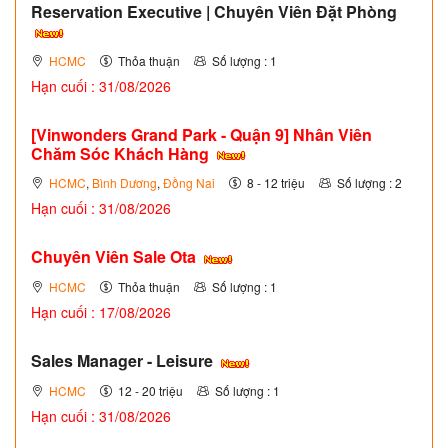
Reservation Executive | Chuyên Viên Đặt Phòng
HCMC
Thỏa thuận
Số lượng : 1
Hạn cuối : 31/08/2026
[Vinwonders Grand Park - Quận 9] Nhân Viên
Chăm Sóc Khách Hàng
HCMC
,
Bình Dương
,
Đồng Nai
8 - 12 triệu
Số lượng : 2
Hạn cuối : 31/08/2026
Chuyên Viên Sale Ota
HCMC
Thỏa thuận
Số lượng : 1
Hạn cuối : 17/08/2026
Sales Manager - Leisure
HCMC
12 - 20 triệu
Số lượng : 1
Hạn cuối : 31/08/2026