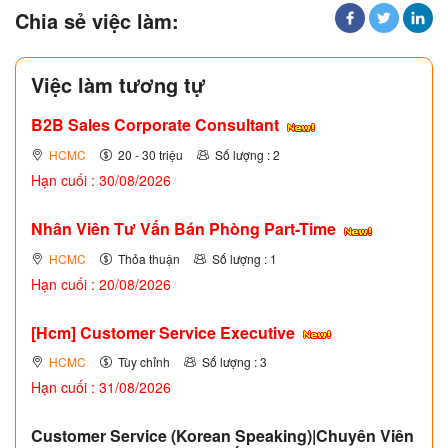
Chia sẻ việc làm:
Việc làm tương tự
B2B Sales Corporate Consultant
HCMC
20 - 30 triệu
Số lượng : 2
Hạn cuối : 30/08/2026
Nhân Viên Tư Vấn Bán Phòng Part-Time
HCMC
Thỏa thuận
Số lượng : 1
Hạn cuối : 20/08/2026
[Hcm] Customer Service Executive
HCMC
Tùy chỉnh
Số lượng : 3
Hạn cuối : 31/08/2026
Customer Service (Korean Speaking)|Chuyên Viên