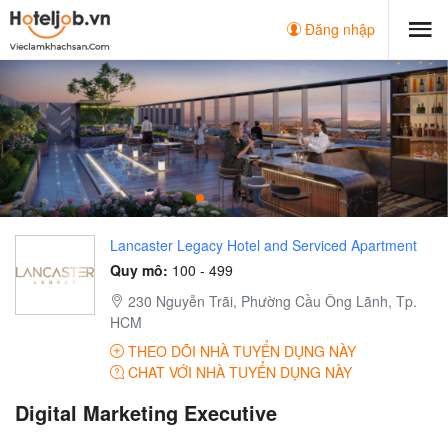
Đăng nhập
Lancaster Legacy Hotel and Serviced Apartment
Quy mô:
100 - 499
230 Nguyễn Trãi, Phường Cầu Ông Lãnh, Tp.
HCM
THEO DÕI NHÀ TUYỂN DỤNG NÀY
CHAT VỚI NHÀ TUYỂN DỤNG NÀY
Digital Marketing Executive