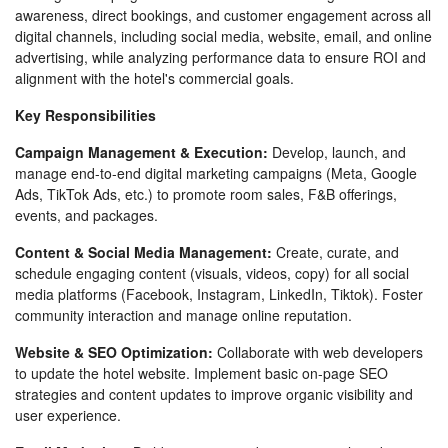
awareness, direct bookings, and customer engagement across all
digital channels, including social media, website, email, and online
advertising, while analyzing performance data to ensure ROI and
alignment with the hotel's commercial goals.
Key Responsibilities
Campaign Management & Execution:
Develop, launch, and
manage end-to-end digital marketing campaigns (Meta, Google
Ads, TikTok Ads, etc.) to promote room sales, F&B offerings,
events, and packages.
Content & Social Media Management:
Create, curate, and
schedule engaging content (visuals, videos, copy) for all social
media platforms (Facebook, Instagram, LinkedIn, Tiktok). Foster
community interaction and manage online reputation.
Website & SEO Optimization:
Collaborate with web developers
to update the hotel website. Implement basic on-page SEO
strategies and content updates to improve organic visibility and
user experience.