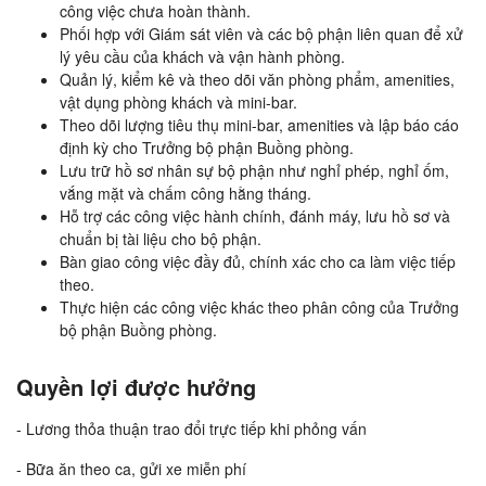
công việc chưa hoàn thành.
Phối hợp với Giám sát viên và các bộ phận liên quan để xử
lý yêu cầu của khách và vận hành phòng.
Quản lý, kiểm kê và theo dõi văn phòng phẩm, amenities,
vật dụng phòng khách và mini-bar.
Theo dõi lượng tiêu thụ mini-bar, amenities và lập báo cáo
định kỳ cho Trưởng bộ phận Buồng phòng.
Lưu trữ hồ sơ nhân sự bộ phận như nghỉ phép, nghỉ ốm,
vắng mặt và chấm công hằng tháng.
Hỗ trợ các công việc hành chính, đánh máy, lưu hồ sơ và
chuẩn bị tài liệu cho bộ phận.
Bàn giao công việc đầy đủ, chính xác cho ca làm việc tiếp
theo.
Thực hiện các công việc khác theo phân công của Trưởng
bộ phận Buồng phòng.
Quyền lợi được hưởng
- Lương thỏa thuận trao đổi trực tiếp khi phỏng vấn
- Bữa ăn theo ca, gửi xe miễn phí