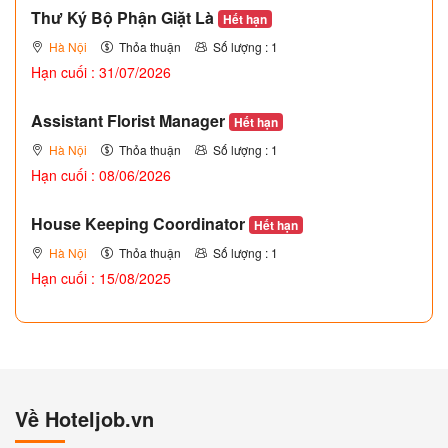
Thư Ký Bộ Phận Giặt Là
Hết hạn
Hà Nội
Thỏa thuận
Số lượng : 1
Hạn cuối : 31/07/2026
Assistant Florist Manager
Hết hạn
Hà Nội
Thỏa thuận
Số lượng : 1
Hạn cuối : 08/06/2026
House Keeping Coordinator
Hết hạn
Hà Nội
Thỏa thuận
Số lượng : 1
Hạn cuối : 15/08/2025
Về Hoteljob.vn