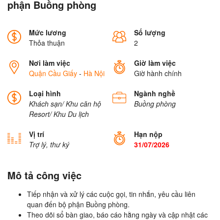
phận Buồng phòng
Mức lương
Số lượng
Thỏa thuận
2
Nơi làm việc
Giờ làm việc
Quận Cầu Giấy
-
Hà Nội
Giờ hành chính
Loại hình
Ngành nghề
Khách sạn/ Khu căn hộ
Buồng phòng
Resort/ Khu Du lịch
Vị trí
Hạn nộp
Trợ lý, thư ký
31/07/2026
Mô tả công việc
Tiếp nhận và xử lý các cuộc gọi, tin nhắn, yêu cầu liên
quan đến bộ phận Buồng phòng.
Theo dõi sổ bàn giao, báo cáo hằng ngày và cập nhật các