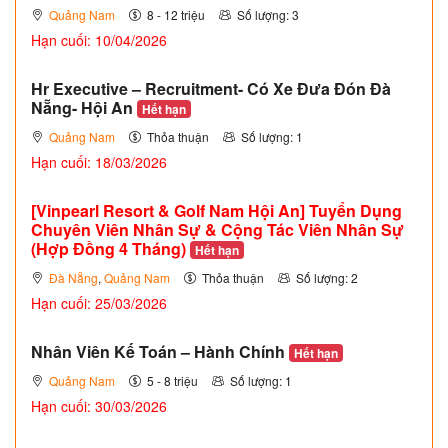
Quảng Nam
8 - 12 triệu
Số lượng: 3
Hạn cuối: 10/04/2026
Hr Executive – Recruitment- Có Xe Đưa Đón Đà
Nẵng- Hội An
Hết hạn
Quảng Nam
Thỏa thuận
Số lượng: 1
Hạn cuối: 18/03/2026
[Vinpearl Resort & Golf Nam Hội An] Tuyển Dụng
Chuyên Viên Nhân Sự & Cộng Tác Viên Nhân Sự
(Hợp Đồng 4 Tháng)
Hết hạn
Đà Nẵng
,
Quảng Nam
Thỏa thuận
Số lượng: 2
Hạn cuối: 25/03/2026
Nhân Viên Kế Toán – Hành Chính
Hết hạn
Quảng Nam
5 - 8 triệu
Số lượng: 1
Hạn cuối: 30/03/2026