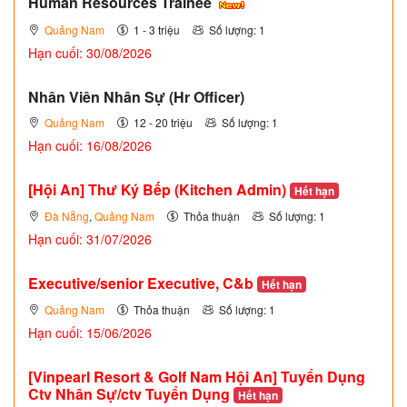
Human Resources Trainee
Quảng Nam
1 - 3 triệu
Số lượng: 1
Hạn cuối: 30/08/2026
Nhân Viên Nhân Sự (Hr Officer)
Quảng Nam
12 - 20 triệu
Số lượng: 1
Hạn cuối: 16/08/2026
[Hội An] Thư Ký Bếp (Kitchen Admin)
Hết hạn
Đà Nẵng
,
Quảng Nam
Thỏa thuận
Số lượng: 1
Hạn cuối: 31/07/2026
Executive/senior Executive, C&b
Hết hạn
Quảng Nam
Thỏa thuận
Số lượng: 1
Hạn cuối: 15/06/2026
[Vinpearl Resort & Golf Nam Hội An] Tuyển Dụng
Ctv Nhân Sự/ctv Tuyển Dụng
Hết hạn