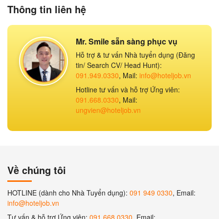
Thông tin liên hệ
Mr. Smile sẵn sàng phục vụ
Hỗ trợ & tư vấn Nhà tuyển dụng (Đăng
tin/ Search CV/ Head Hunt):
091.949.0330
, Mail:
info@hoteljob.vn
Hotline tư vấn và hỗ trợ Ứng viên:
091.668.0330
, Mail:
ungvien@hoteljob.vn
Về chúng tôi
HOTLINE (dành cho Nhà Tuyển dụng):
091 949 0330
, Email:
info@hoteljob.vn
Tư vấn & hỗ trợ Ứng viên:
091.668.0330
, Email: