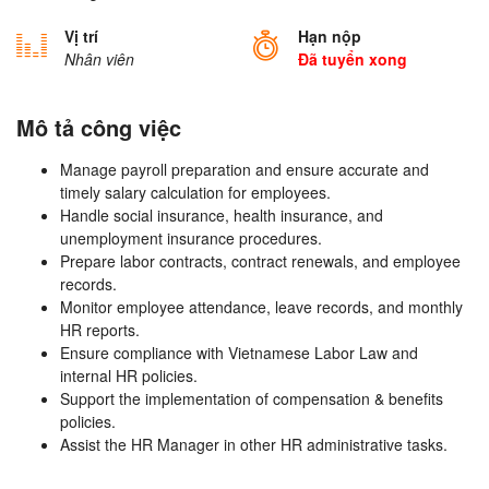
Vị trí
Hạn nộp
Nhân viên
Đã tuyển xong
Mô tả công việc
Manage payroll preparation and ensure accurate and
timely salary calculation for employees.
Handle social insurance, health insurance, and
unemployment insurance procedures.
Prepare labor contracts, contract renewals, and employee
records.
Monitor employee attendance, leave records, and monthly
HR reports.
Ensure compliance with Vietnamese Labor Law and
internal HR policies.
Support the implementation of compensation & benefits
policies.
Assist the HR Manager in other HR administrative tasks.