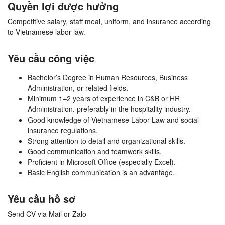
Quyền lợi được hưởng
Competitive salary, staff meal, uniform, and insurance according
to Vietnamese labor law.
Yêu cầu công việc
Bachelor’s Degree in Human Resources, Business
Administration, or related fields.
Minimum 1–2 years of experience in C&B or HR
Administration, preferably in the hospitality industry.
Good knowledge of Vietnamese Labor Law and social
insurance regulations.
Strong attention to detail and organizational skills.
Good communication and teamwork skills.
Proficient in Microsoft Office (especially Excel).
Basic English communication is an advantage.
Yêu cầu hồ sơ
Send CV via Mail or Zalo