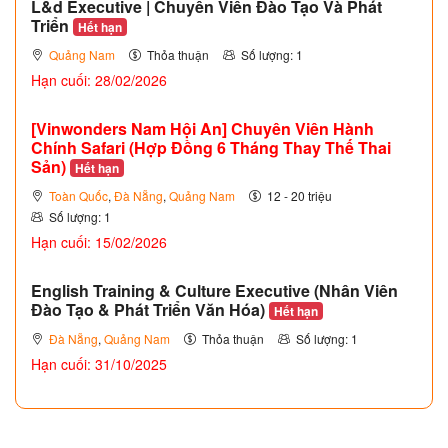
L&d Executive | Chuyên Viên Đào Tạo Và Phát
Triển
Hết hạn
Quảng Nam
Thỏa thuận
Số lượng: 1
Hạn cuối: 28/02/2026
[Vinwonders Nam Hội An] Chuyên Viên Hành
Chính Safari (Hợp Đồng 6 Tháng Thay Thế Thai
Sản)
Hết hạn
Toàn Quốc
,
Đà Nẵng
,
Quảng Nam
12 - 20 triệu
Số lượng: 1
Hạn cuối: 15/02/2026
English Training & Culture Executive (Nhân Viên
Đào Tạo & Phát Triển Văn Hóa)
Hết hạn
Đà Nẵng
,
Quảng Nam
Thỏa thuận
Số lượng: 1
Hạn cuối: 31/10/2025