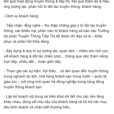
kết quả hoạt động truyền thông & tiếp thị, Kêt quả thăm dò & hiệu
ứng tương tác, phản hồi từ đối tác truyền thông, khách hàng.
• Dịch vụ khách hàng:
- Tiếp nhận, lắng nghe – thu thập những góp ý từ đối tác truyền
thông, các khiếu nại, phàn nàn từ khách hàng và báo cáo Trưởng
bộ phận Truyền Thông Tiếp Thị để được chỉ đạo xử lý – khăc
phục và phản hồi thỏa đáng.
- Xây dựng & duy trì sự tương tác, quan tâm – chăm sóc tích cực
với khách hàng & đối tác chiến lược,…thông qua việc thăm viếng
trực tiếp, chiêu đãi… hoặc gián tiếp.
- Tham gia các sự kiện, hội thảo… có liên quan đến truyền thông
trong nghành du lịch, nhà hàng khách sạn trong nước – quốc tế,
giao lưu – mở rông mối quan hệ đồng nghiệp trong cộng đồng
truyền thông khách sạn.
- Lập kế hoạch nội dung và triển khai chi tiết cho các nền tảng
khác nhau, đúng với nhu cầu của khách hàng và hỗ trợ các mục
tiêu kinh doanh và nhận biết thương hiệu.