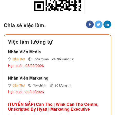
Chia sẻ việc làm:
Việc làm tương tự
Nhân Viên Media
Cần Thơ
Thỏa thuận
Số lượng : 2
Hạn cuối : 05/09/2026
Nhân Viên Marketing
Cần Thơ
Tùy chỉnh
Số lượng : 1
Hạn cuối : 30/08/2026
(TUYỂN GẤP)
Can Tho | Wink Can Tho Centre,
Unscripted By Hyatt | Marketing Executive