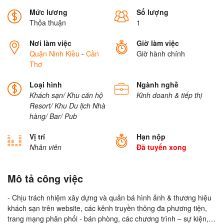
Mức lương
Số lượng
Thỏa thuận
1
Nơi làm việc
Giờ làm việc
Quận Ninh Kiều
-
Cần
Giờ hành chính
Thơ
Loại hình
Ngành nghề
Khách sạn/ Khu căn hộ
Kinh doanh & tiếp thị
Resort/ Khu Du lịch
Nhà
hàng/ Bar/ Pub
Vị trí
Hạn nộp
Nhân viên
Đã tuyển xong
Mô tả công việc
- Chịu trách nhiệm xây dựng và quản bá hình ảnh & thương hiệu
khách sạn trên website, các kênh truyền thông đa phương tiện,
trang mạng phân phối - bán phòng, các chương trình – sự kiện,…