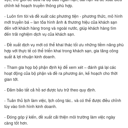
chỉnh kế hoạch truyền thông phù hợp.
- Luôn tìm tòi và đề xuất các phương tiện - phương thức, mô hình
mới truyền bá – lan tỏa hình ảnh & thương hiệu của khách sạn
đến với khách hàng trong và ngoài nước, giúp khách hàng tìm
đến trải nghiệm dịch vụ của khách sạn.
- Đề xuất dịch vụ mới có thể khai thác tối ưu những tiềm năng phù
hợp với thực tế có thể triển khai trong khách sạn, gia tăng công
suất & lợi nhuận kinh doanh.
- Tham gia họp bộ phận định kỳ để xem xét – đánh giá lại các
hoạt động của bộ phận và đề ra phương án, kế hoạch cho thời
gian tới.
- Đảm bảo tất cả hồ sơ được lưu trữ theo quy định.
- Tuân thủ lịch làm việc, lịch công tác.. và có thể được điều chỉnh
tùy vào tình hình kinh doanh.
- Đóng góp ý kiến, đề xuất cải thiện môi trường làm việc ngày
càng tốt hơn.