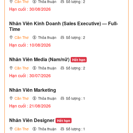
Cần Thơ
Thỏa thuận
Số lượng : 2
Hạn cuối : 30/08/2026
Nhân Viên Kinh Doanh (Sales Executive) — Full-
Time
Cần Thơ
Thỏa thuận
Số lượng : 2
Hạn cuối : 10/08/2026
Nhân Viên Media (Nam/nữ)
Hết hạn
Cần Thơ
Thỏa thuận
Số lượng : 2
Hạn cuối : 30/07/2026
Nhân Viên Marketing
Cần Thơ
Thỏa thuận
Số lượng : 1
Hạn cuối : 21/08/2026
Nhân Viên Designer
Hết hạn
Cần Thơ
Thỏa thuận
Số lượng : 1