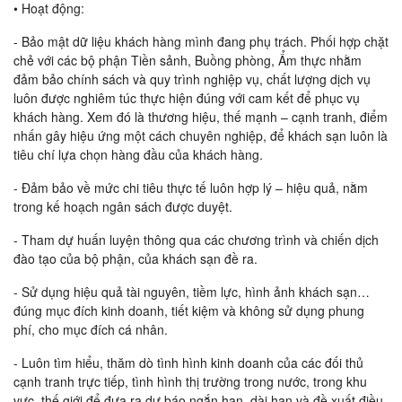
• Hoạt động:
- Bảo mật dữ liệu khách hàng mình đang phụ trách. Phối hợp chặt
chẻ với các bộ phận Tiền sảnh, Buồng phòng, Ẩm thực nhằm
đảm bảo chính sách và quy trình nghiệp vụ, chất lượng dịch vụ
luôn được nghiêm túc thực hiện đúng với cam kết để phục vụ
khách hàng. Xem đó là thương hiệu, thế mạnh – cạnh tranh, điểm
nhấn gây hiệu ứng một cách chuyên nghiệp, để khách sạn luôn là
tiêu chí lựa chọn hàng đầu của khách hàng.
- Đảm bảo về mức chi tiêu thực tế luôn hợp lý – hiệu quả, nằm
trong kế hoạch ngân sách được duyệt.
- Tham dự huấn luyện thông qua các chương trình và chiến dịch
đào tạo của bộ phận, của khách sạn đề ra.
- Sử dụng hiệu quả tài nguyên, tiềm lực, hình ảnh khách sạn…
đúng mục đích kinh doanh, tiết kiệm và không sử dụng phung
phí, cho mục đích cá nhân.
- Luôn tìm hiểu, thăm dò tình hình kinh doanh của các đối thủ
cạnh tranh trực tiếp, tình hình thị trường trong nước, trong khu
vực, thế giới để đưa ra dự báo ngắn hạn, dài hạn và đề xuất điều