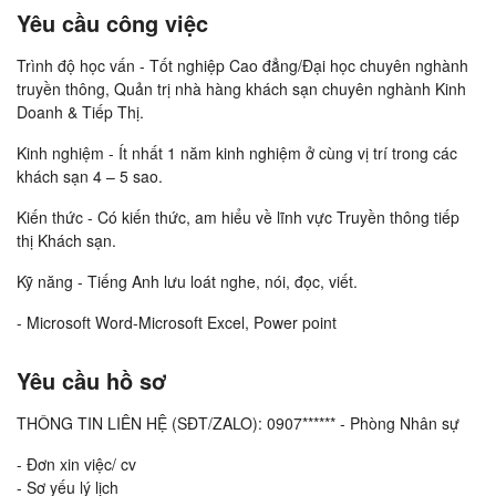
Yêu cầu công việc
Trình độ học vấn - Tốt nghiệp Cao đẳng/Đại học chuyên nghành
truyền thông, Quản trị nhà hàng khách sạn chuyên nghành Kinh
Doanh & Tiếp Thị.
Kinh nghiệm - Ít nhất 1 năm kinh nghiệm ở cùng vị trí trong các
khách sạn 4 – 5 sao.
Kiến thức - Có kiến thức, am hiểu về lĩnh vực Truyền thông tiếp
thị Khách sạn.
Kỹ năng - Tiếng Anh lưu loát nghe, nói, đọc, viết.
- Microsoft Word-Microsoft Excel, Power point
Yêu cầu hồ sơ
THÔNG TIN LIÊN HỆ (SĐT/ZALO): 0907****** - Phòng Nhân sự
- Đơn xin việc/ cv
- Sơ yếu lý lịch