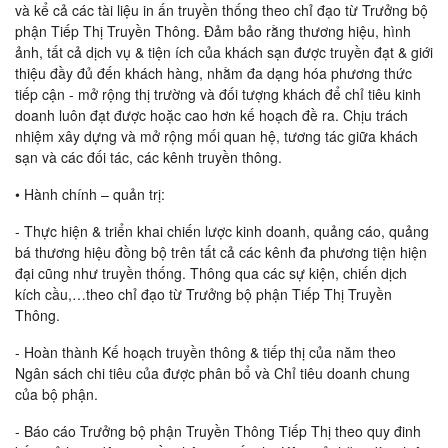
và kể cả các tài liệu in ấn truyền thống theo chỉ đạo từ Trưởng bộ
phận Tiếp Thị Truyền Thông. Đảm bảo rằng thương hiệu, hình
ảnh, tất cả dịch vụ & tiện ích của khách sạn được truyền đạt & giới
thiệu đầy đủ đến khách hàng, nhằm đa dạng hóa phương thức
tiếp cận - mở rộng thị trường và đối tượng khách để chỉ tiêu kinh
doanh luôn đạt được hoặc cao hơn kế hoạch đề ra. Chịu trách
nhiệm xây dựng và mở rộng mối quan hệ, tương tác giữa khách
sạn và các đối tác, các kênh truyền thông.
• Hành chính – quản trị:
- Thực hiện & triển khai chiến lược kinh doanh, quảng cáo, quảng
bá thương hiệu đồng bộ trên tất cả các kênh đa phương tiện hiện
đại cũng như truyền thống. Thông qua các sự kiện, chiến dịch
kích cầu,…theo chỉ đạo từ Trưởng bộ phận Tiếp Thị Truyền
Thông.
- Hoàn thành Kế hoạch truyền thông & tiếp thị của năm theo
Ngân sách chi tiêu của được phân bổ và Chỉ tiêu doanh chung
của bộ phận.
- Báo cáo Trưởng bộ phận Truyền Thông Tiếp Thị theo quy đinh