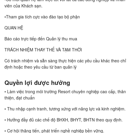
viên của Khách sạn.
•Tham gia tích cực vào đào tạo bộ phận
QUAN HỆ
Báo cáo trực tiếp đến Quản lý thu mua
TRÁCH NHIỆM THAY THẾ VÀ TẠM THỜI
Có trách nhiệm và sẵn sàng thực hiện các yêu cầu khác theo chỉ
định hoặc theo yêu cầu từ ban quản lý
Quyền lợi được hưởng
• Làm việc trong môi trường Resort chuyên nghiệp cao cấp, thân
thiện, đạt chuẩn
• Thu nhập cạnh tranh, tương xứng với năng lực và kinh nghiệm.
• Hưởng đầy đủ các chế độ BHXH, BHYT, BHTN theo quy định.
• Cơ hội thăng tiến, phát triển nghề nghiệp bền vững.