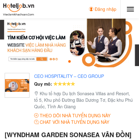
Đăng nhập
CEO HOSPITALITY – CEO GROUP
Quy mô:
Khu tổ hợp Du lịch Sonasea Villas and Resort,
tổ 5, Khu phố Đường Bào Dương Tơ, Đặc khu Phú
Quốc, Tỉnh An Giang
THEO DÕI NHÀ TUYỂN DỤNG NÀY
CHAT VỚI NHÀ TUYỂN DỤNG NÀY
[WYNDHAM GARDEN SONASEA VÂN ĐỒN]