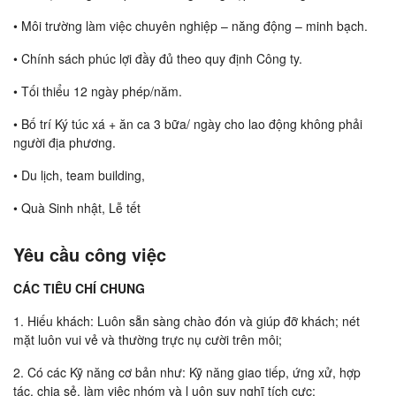
• Môi trường làm việc chuyên nghiệp – năng động – minh bạch.
• Chính sách phúc lợi đầy đủ theo quy định Công ty.
• Tối thiểu 12 ngày phép/năm.
• Bố trí Ký túc xá + ăn ca 3 bữa/ ngày cho lao động không phải
người địa phương.
• Du lịch, team building,
• Quà Sinh nhật, Lễ tết
Yêu cầu công việc
CÁC TIÊU CHÍ CHUNG
1. Hiếu khách: Luôn sẵn sàng chào đón và giúp đỡ khách; nét
mặt luôn vui vẻ và thường trực nụ cười trên môi;
2. Có các Kỹ năng cơ bản như: Kỹ năng giao tiếp, ứng xử, hợp
tác, chia sẻ, làm việc nhóm và l uôn suy nghĩ tích cực;