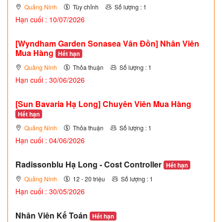
Quảng Ninh
Tùy chỉnh
Số lượng : 1
Hạn cuối : 10/07/2026
[Wyndham Garden Sonasea Vân Đồn] Nhân Viên
Mua Hàng
Hết hạn
Quảng Ninh
Thỏa thuận
Số lượng : 1
Hạn cuối : 30/06/2026
[Sun Bavaria Hạ Long] Chuyên Viên Mua Hàng
Hết hạn
Quảng Ninh
Thỏa thuận
Số lượng : 1
Hạn cuối : 04/06/2026
Radissonblu Hạ Long - Cost Controller
Hết hạn
Quảng Ninh
12 - 20 triệu
Số lượng : 1
Hạn cuối : 30/05/2026
Nhân Viên Kế Toán
Hết hạn