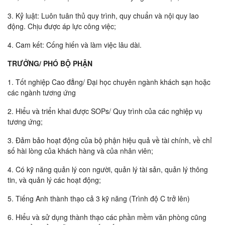
3. Kỷ luật: Luôn tuân thủ quy trình, quy chuẩn và nội quy lao
động. Chịu được áp lực công việc;
4. Cam kết: Cống hiến và làm việc lâu dài.
TRƯỞNG/ PHÓ BỘ PHẬN
1. Tốt nghiệp Cao đẳng/ Đại học chuyên ngành khách sạn hoặc
các ngành tương ứng
2. Hiểu và triển khai được SOPs/ Quy trình của các nghiệp vụ
tương ứng;
3. Đảm bảo hoạt động của bộ phận hiệu quả về tài chính, về chỉ
số hài lòng của khách hàng và của nhân viên;
4. Có kỹ năng quản lý con người, quản lý tài sản, quản lý thông
tin, và quản lý các hoạt động;
5. Tiếng Anh thành thạo cả 3 kỹ năng (Trình độ C trở lên)
6. Hiểu và sử dụng thành thạo các phần mềm văn phòng cũng