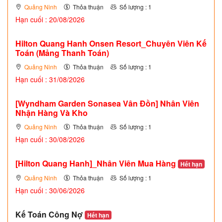
Quảng Ninh
Thỏa thuận
Số lượng : 1
Hạn cuối : 20/08/2026
Hilton Quang Hanh Onsen Resort_Chuyên Viên Kế
Toán (Mảng Thanh Toán)
Quảng Ninh
Thỏa thuận
Số lượng : 1
Hạn cuối : 31/08/2026
[Wyndham Garden Sonasea Vân Đồn] Nhân Viên
Nhận Hàng Và Kho
Quảng Ninh
Thỏa thuận
Số lượng : 1
Hạn cuối : 30/08/2026
[Hilton Quang Hanh]_Nhân Viên Mua Hàng
Hết hạn
Quảng Ninh
Thỏa thuận
Số lượng : 1
Hạn cuối : 30/06/2026
Kế Toán Công Nợ
Hết hạn