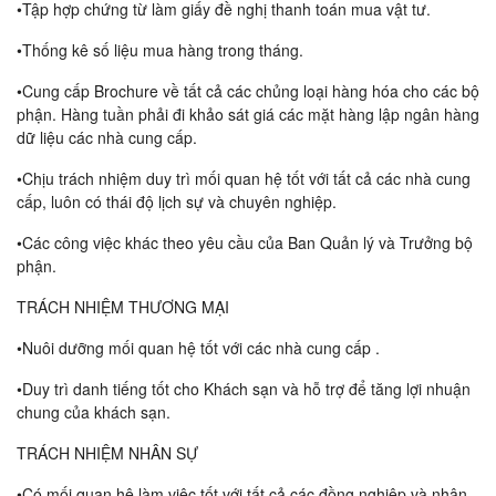
•Tập hợp chứng từ làm giấy đề nghị thanh toán mua vật tư.
•Thống kê số liệu mua hàng trong tháng.
•Cung cấp Brochure về tất cả các chủng loại hàng hóa cho các bộ
phận. Hàng tuần phải đi khảo sát giá các mặt hàng lập ngân hàng
dữ liệu các nhà cung cấp.
•Chịu trách nhiệm duy trì mối quan hệ tốt với tất cả các nhà cung
cấp, luôn có thái độ lịch sự và chuyên nghiệp.
•Các công việc khác theo yêu cầu của Ban Quản lý và Trưởng bộ
phận.
TRÁCH NHIỆM THƯƠNG MẠI
•Nuôi dưỡng mối quan hệ tốt với các nhà cung cấp .
•Duy trì danh tiếng tốt cho Khách sạn và hỗ trợ để tăng lợi nhuận
chung của khách sạn.
TRÁCH NHIỆM NHÂN SỰ
•Có mối quan hệ làm việc tốt với tất cả các đồng nghiệp và nhân