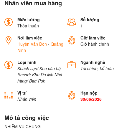
Nhân viên mua hàng
Mức lương
Số lượng
Thỏa thuận
1
Nơi làm việc
Giờ làm việc
Huyện Vân Đồn
-
Quảng
Giờ hành chính
Ninh
Loại hình
Ngành nghề
Khách sạn/ Khu căn hộ
Tài chính, kế toán
Resort/ Khu Du lịch
Nhà
hàng/ Bar/ Pub
Vị trí
Hạn nộp
Nhân viên
30/06/2026
Mô tả công việc
NHIỆM VỤ CHUNG