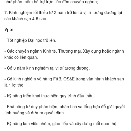
như phần mềm hỗ trợ trực tiếp đến chuyên ngành;
7. Kinh nghiệm tối thiểu từ 2 năm trở lên ở vị trí tương đương tại
các khách sạn 4-5 sao.
Vị trí
- Tốt nghiệp Đại học trở lên.
- Các chuyên ngành Kinh tế, Thương mại, Xây dựng hoặc ngành
khác có liên quan.
- Có 3 năm kinh nghiệm tại vị trí tương đương.
- Có kinh nghiệm về hàng F&B, OS&E trong vận hành khách sạn
là 1 lợi thế.
- Kỹ năng triển khai thực hiện quy trình đấu thầu.
- Khả năng tư duy phản biện, phân tích và tổng hợp để giải quyết
tình huống và đưa ra quyết định.
- Kỹ năng làm việc nhóm, giao tiếp và xây dựng mối quan hệ.