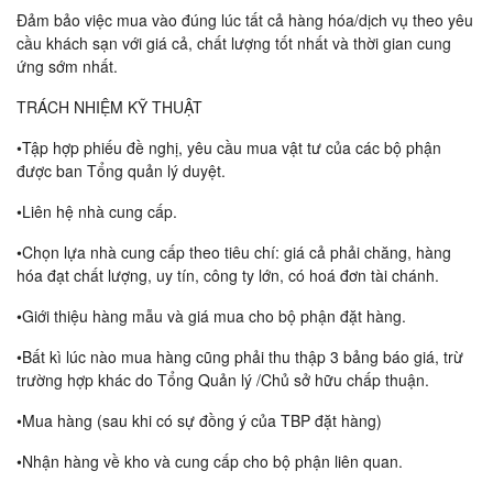
Đảm bảo việc mua vào đúng lúc tất cả hàng hóa/dịch vụ theo yêu
cầu khách sạn với giá cả, chất lượng tốt nhất và thời gian cung
ứng sớm nhất.
TRÁCH NHIỆM KỸ THUẬT
•Tập hợp phiếu đề nghị, yêu cầu mua vật tư của các bộ phận
được ban Tổng quản lý duyệt.
•Liên hệ nhà cung cấp.
•Chọn lựa nhà cung cấp theo tiêu chí: giá cả phải chăng, hàng
hóa đạt chất lượng, uy tín, công ty lớn, có hoá đơn tài chánh.
•Giới thiệu hàng mẫu và giá mua cho bộ phận đặt hàng.
•Bất kì lúc nào mua hàng cũng phải thu thập 3 bảng báo giá, trừ
trường hợp khác do Tổng Quản lý /Chủ sở hữu chấp thuận.
•Mua hàng (sau khi có sự đồng ý của TBP đặt hàng)
•Nhận hàng về kho và cung cấp cho bộ phận liên quan.