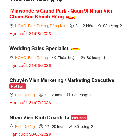
[Vinwonders Grand Park - Quận 9] Nhân Viên
Chăm Sóc Khách Hàng
HCMC
,
Bình Dương
,
Đồng Nai
8 - 12 triệu
Số lượng: 2
Hạn cuối: 31/08/2026
Wedding Sales Specialist
HCMC
,
Bình Dương
Thỏa thuận
Số lượng: 1
Hạn cuối: 31/08/2026
Chuyên Viên Marketing / Marketing Executive
Hết hạn
Bình Dương
8 - 12 triệu
Số lượng: 1
Hạn cuối: 31/07/2026
Nhân Viên Kinh Doanh Ta
Hết hạn
Bình Dương
12 - 20 triệu
Số lượng: 2
Hạn cuối: 30/07/2026