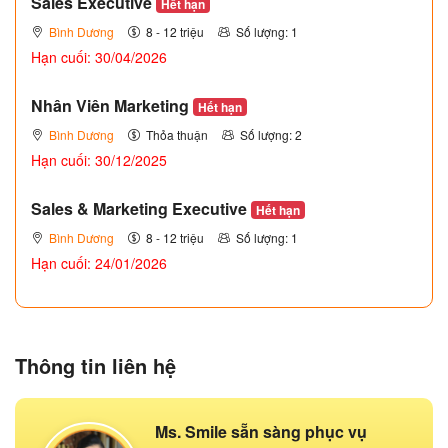
Sales Executive
Hết hạn
Bình Dương
8 - 12 triệu
Số lượng: 1
Hạn cuối: 30/04/2026
Nhân Viên Marketing
Hết hạn
Bình Dương
Thỏa thuận
Số lượng: 2
Hạn cuối: 30/12/2025
Sales & Marketing Executive
Hết hạn
Bình Dương
8 - 12 triệu
Số lượng: 1
Hạn cuối: 24/01/2026
Thông tin liên hệ
Ms. Smile sẵn sàng phục vụ