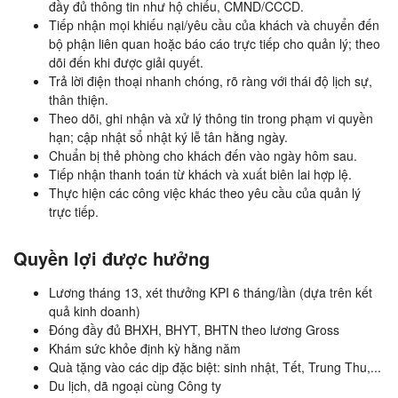
đầy đủ thông tin như hộ chiếu, CMND/CCCD.
Tiếp nhận mọi khiếu nại/yêu cầu của khách và chuyển đến
bộ phận liên quan hoặc báo cáo trực tiếp cho quản lý; theo
dõi đến khi được giải quyết.
Trả lời điện thoại nhanh chóng, rõ ràng với thái độ lịch sự,
thân thiện.
Theo dõi, ghi nhận và xử lý thông tin trong phạm vi quyền
hạn; cập nhật sổ nhật ký lễ tân hằng ngày.
Chuẩn bị thẻ phòng cho khách đến vào ngày hôm sau.
Tiếp nhận thanh toán từ khách và xuất biên lai hợp lệ.
Thực hiện các công việc khác theo yêu cầu của quản lý
trực tiếp.
Quyền lợi được hưởng
Lương tháng 13, xét thưởng KPI 6 tháng/lần (dựa trên kết
quả kinh doanh)
Đóng đầy đủ BHXH, BHYT, BHTN theo lương Gross
Khám sức khỏe định kỳ hằng năm
Quà tặng vào các dịp đặc biệt: sinh nhật, Tết, Trung Thu,...
Du lịch, dã ngoại cùng Công ty