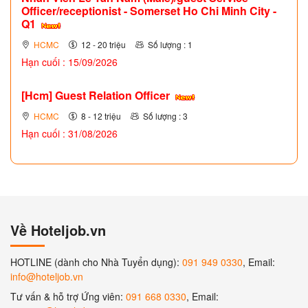
Officer/receptionist - Somerset Ho Chi Minh City -
Q1
HCMC
12 - 20 triệu
Số lượng : 1
Hạn cuối : 15/09/2026
[Hcm] Guest Relation Officer
HCMC
8 - 12 triệu
Số lượng : 3
Hạn cuối : 31/08/2026
Về Hoteljob.vn
HOTLINE (dành cho Nhà Tuyển dụng):
091 949 0330
, Email:
info@hoteljob.vn
Tư vấn & hỗ trợ Ứng viên:
091 668 0330
, Email: