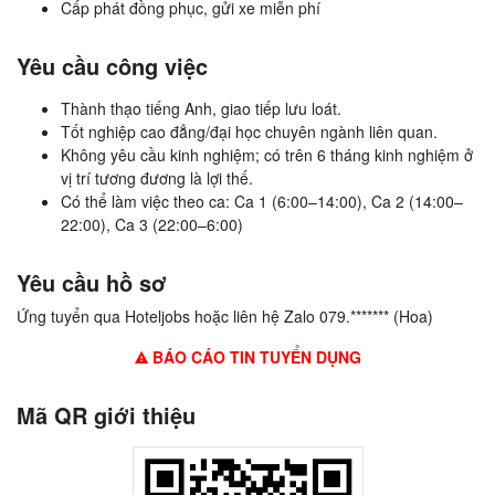
Cấp phát đồng phục, gửi xe miễn phí
Yêu cầu công việc
Thành thạo tiếng Anh, giao tiếp lưu loát.
Tốt nghiệp cao đẳng/đại học chuyên ngành liên quan.
Không yêu cầu kinh nghiệm; có trên 6 tháng kinh nghiệm ở
vị trí tương đương là lợi thế.
Có thể làm việc theo ca: Ca 1 (6:00–14:00), Ca 2 (14:00–
22:00), Ca 3 (22:00–6:00)
Yêu cầu hồ sơ
Ứng tuyển qua Hoteljobs hoặc liên hệ Zalo 079.******* (Hoa)
BÁO CÁO TIN TUYỂN DỤNG
Mã QR giới thiệu