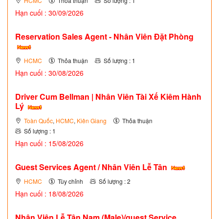
HCMC
Thỏa thuận
Số lượng : 1
Hạn cuối : 30/09/2026
Reservation Sales Agent - Nhân Viên Đặt Phòng
HCMC
Thỏa thuận
Số lượng : 1
Hạn cuối : 30/08/2026
Driver Cum Bellman | Nhân Viên Tài Xế Kiêm Hành
Lý
Toàn Quốc
,
HCMC
,
Kiên Giang
Thỏa thuận
Số lượng : 1
Hạn cuối : 15/08/2026
Guest Services Agent / Nhân Viên Lễ Tân
HCMC
Tùy chỉnh
Số lượng : 2
Hạn cuối : 18/08/2026
Nhân Viên Lễ Tân Nam (Male)/guest Service