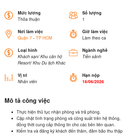
Mức lương
Số lượng
Thỏa thuận
1
Nơi làm việc
Giờ làm việc
Quận 7
-
TP HCM
Làm theo ca
Loại hình
Ngành nghề
Khách sạn/ Khu căn hộ
Tiền sảnh
Resort/ Khu Du lịch
Khác
Vị trí
Hạn nộp
Nhân viên
16/06/2026
Mô tả công việc
Thực hiện thủ tục nhận phòng và trả phòng.
Cập nhật tình trạng phòng và công suất trên hệ thống,
đồng thời cung cấp thông tin cho các bên liên quan.
Kiểm tra và đăng ký khách đến thăm, đảm bảo thu thập