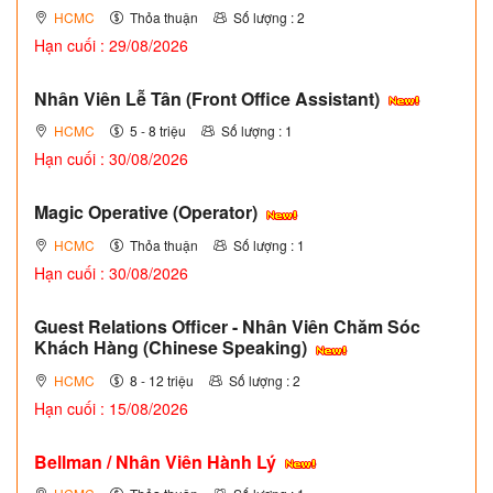
HCMC
Thỏa thuận
Số lượng : 2
Hạn cuối : 29/08/2026
Nhân Viên Lễ Tân (Front Office Assistant)
HCMC
5 - 8 triệu
Số lượng : 1
Hạn cuối : 30/08/2026
Magic Operative (Operator)
HCMC
Thỏa thuận
Số lượng : 1
Hạn cuối : 30/08/2026
Guest Relations Officer - Nhân Viên Chăm Sóc
Khách Hàng (Chinese Speaking)
HCMC
8 - 12 triệu
Số lượng : 2
Hạn cuối : 15/08/2026
Bellman / Nhân Viên Hành Lý