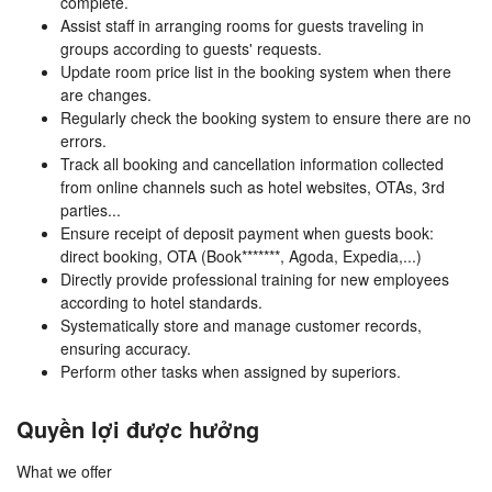
complete.
Assist staff in arranging rooms for guests traveling in
groups according to guests' requests.
Update room price list in the booking system when there
are changes.
Regularly check the booking system to ensure there are no
errors.
Track all booking and cancellation information collected
from online channels such as hotel websites, OTAs, 3rd
parties...
Ensure receipt of deposit payment when guests book:
direct booking, OTA (Book*******, Agoda, Expedia,...)
Directly provide professional training for new employees
according to hotel standards.
Systematically store and manage customer records,
ensuring accuracy.
Perform other tasks when assigned by superiors.
Quyền lợi được hưởng
What we offer