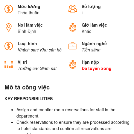
Mức lương
Số lượng
Thỏa thuận
1
Nơi làm việc
Giờ làm việc
Bình Định
Khác
Loại hình
Ngành nghề
Khách sạn/ Khu căn hộ
Tiền sảnh
Vị trí
Hạn nộp
Trưởng ca/ Giám sát
Đã tuyển xong
Mô tả công việc
KEY RESPONSIBILITIES
Assign and monitor room reservations for staff in the
department.
Check reservations to ensure they are processed according
to hotel standards and confirm all reservations are