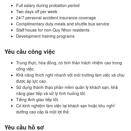
Full salary during probation period
Two days off per week
24/7 personal accident insurance coverage
Complimentary duty meals and shuttle bus service
Staff house for non-Quy Nhon residents
Development training programs
Yêu cầu công việc
Trung thực, hòa đồng, có tinh thần trách nhiệm cao trong
công việc.
Khả năng thích nghi nhanh với môi trường làm việc và chịu
được áp lực cao.
Sử dụng thành thạo phần mềm quản lý khách sạn, khả
năng giao tiếp và xử lý tình huống tốt.
Tiếng Anh giao tiếp tốt.
Có kinh nghiệm làm việc tại khách sạn hoặc khu nghỉ
dưỡng cao cấp là một lợi thế.
Yêu cầu hồ sơ