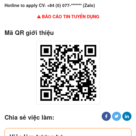
Hotline to apply CV: +84 (0) 077-******* (Zalo)
BÁO CÁO TIN TUYỂN DỤNG
Mã QR giới thiệu
Chia sẻ việc làm: