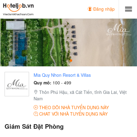
Đăng nhập
Mia Quy Nhon Resort & Villas
Quy mô:
100 - 499
Thôn Phú Hậu, xã Cát Tiến, tỉnh Gia Lai, Việt
Nam
THEO DÕI NHÀ TUYỂN DỤNG NÀY
CHAT VỚI NHÀ TUYỂN DỤNG NÀY
Giám Sát Đặt Phòng