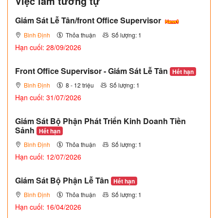
Việc làm tương tự
Giám Sát Lễ Tân/front Office Supervisor
Bình Định
Thỏa thuận
Số lượng: 1
Hạn cuối: 28/09/2026
Front Office Supervisor - Giám Sát Lễ Tân
Hết hạn
Bình Định
8 - 12 triệu
Số lượng: 1
Hạn cuối: 31/07/2026
Giám Sát Bộ Phận Phát Triển Kinh Doanh Tiền
Sảnh
Hết hạn
Bình Định
Thỏa thuận
Số lượng: 1
Hạn cuối: 12/07/2026
Giám Sát Bộ Phận Lễ Tân
Hết hạn
Bình Định
Thỏa thuận
Số lượng: 1
Hạn cuối: 16/04/2026