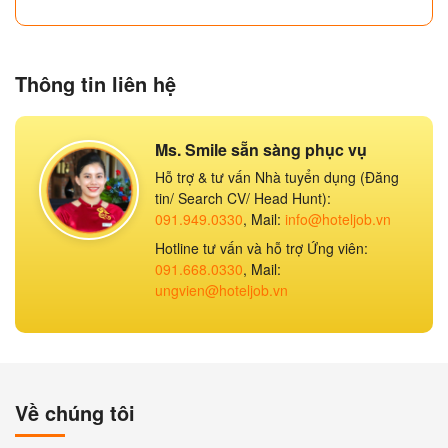
Thông tin liên hệ
Ms. Smile sẵn sàng phục vụ
Hỗ trợ & tư vấn Nhà tuyển dụng (Đăng
tin/ Search CV/ Head Hunt):
091.949.0330
, Mail:
info@hoteljob.vn
Hotline tư vấn và hỗ trợ Ứng viên:
091.668.0330
, Mail:
ungvien@hoteljob.vn
Về chúng tôi