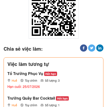
Chia sẻ việc làm:
Việc làm tương tự
Tổ Trưởng Phục Vụ
Hết hạn
Huế
Tùy chỉnh
Số lượng: 3
Hạn cuối: 25/07/2026
Trưởng Quầy Bar Cocktail
Hết hạn
Huế
Tùy chỉnh
Số lượng: 1