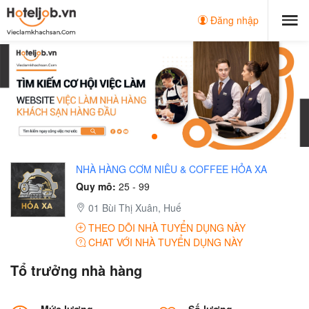
Đăng nhập
NHÀ HÀNG CƠM NIÊU & COFFEE HỎA XA
Quy mô:
25 - 99
01 Bùi Thị Xuân, Huế
THEO DÕI NHÀ TUYỂN DỤNG NÀY
CHAT VỚI NHÀ TUYỂN DỤNG NÀY
Tổ trưởng nhà hàng