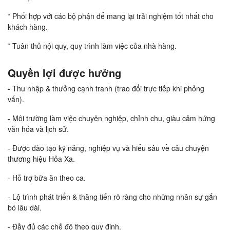
* Phối hợp với các bộ phận để mang lại trải nghiệm tốt nhất cho
khách hàng.
* Tuân thủ nội quy, quy trình làm việc của nhà hàng.
Quyền lợi được hưởng
- Thu nhập & thưởng cạnh tranh (trao đổi trực tiếp khi phỏng
vấn).
- Môi trường làm việc chuyên nghiệp, chỉnh chu, giàu cảm hứng
văn hóa và lịch sử.
- Được đào tạo kỹ năng, nghiệp vụ và hiểu sâu về câu chuyện
thương hiệu Hỏa Xa.
- Hỗ trợ bữa ăn theo ca.
- Lộ trình phát triển & thăng tiến rõ ràng cho những nhân sự gắn
bó lâu dài.
- Đầy đủ các chế độ theo quy định.