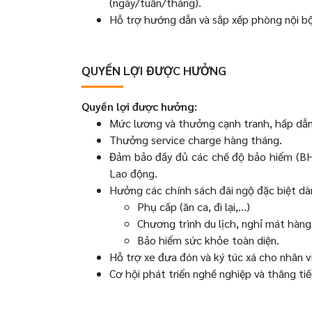
(ngày/tuần/tháng).
Hỗ trợ hướng dẫn và sắp xếp phòng nội bộ
QUYỀN LỢI ĐƯỢC HƯỞNG
Quyền lợi được hưởng:
Mức lương và thưởng cạnh tranh, hấp dẫn
Thưởng service charge hàng tháng.
Đảm bảo đầy đủ các chế độ bảo hiểm (BH
Lao động.
Hưởng các chính sách đãi ngộ đặc biệt dà
Phụ cấp (ăn ca, đi lại,…)
Chương trình du lịch, nghỉ mát hàn
Bảo hiểm sức khỏe toàn diện.
Hỗ trợ xe đưa đón và ký túc xá cho nhân v
Cơ hội phát triển nghề nghiệp và thăng ti