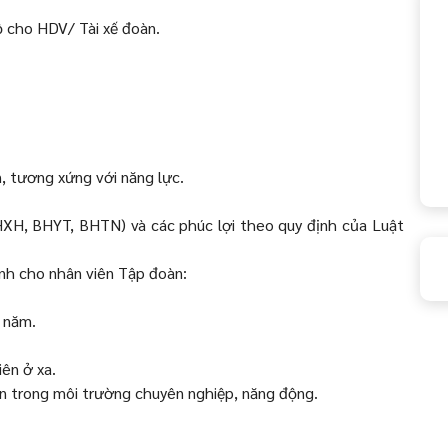
 cho HDV/ Tài xế đoàn.
, tương xứng với năng lực.
XH, BHYT, BHTN) và các phúc lợi theo quy định của Luật
nh cho nhân viên Tập đoàn:
g năm.
iên ở xa.
ến trong môi trường chuyên nghiệp, năng động.