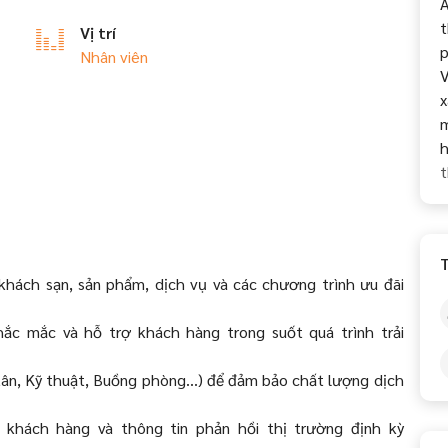
A
t
Vị trí
p
Nhân viên
V
x
m
h
t
T
ề khách sạn, sản phẩm, dịch vụ và các chương trình ưu đãi
thắc mắc và hỗ trợ khách hàng trong suốt quá trình trải
 tân, Kỹ thuật, Buồng phòng…) để đảm bảo chất lượng dịch
 khách hàng và thông tin phản hồi thị trường định kỳ