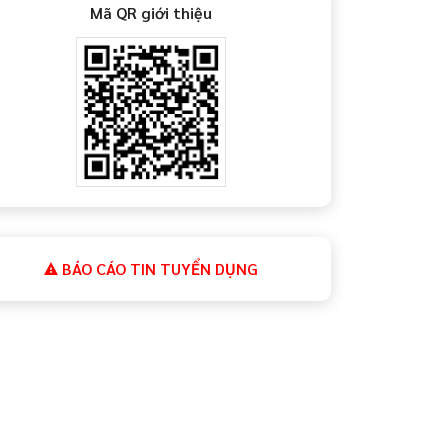
Mã QR giới thiệu
BÁO CÁO TIN TUYỂN DỤNG