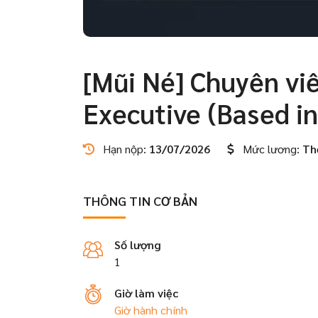
[Mũi Né] Chuyên viê
Executive (Based i
Hạn nộp:
13/07/2026
Mức lương:
Th
THÔNG TIN CƠ BẢN
Số lượng
1
Giờ làm việc
Giờ hành chính