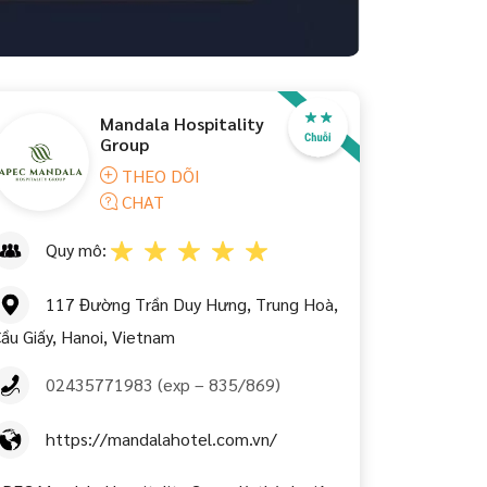
Mandala Hospitality
Group
THEO DÕI
CHAT
Quy mô:
117 Đường Trần Duy Hưng, Trung Hoà,
ầu Giấy, Hanoi, Vietnam
02435771983 (exp – 835/869)
https://mandalahotel.com.vn/