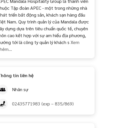
PEC Mandala Hospitality Group là thành viên
huộc Tập đoàn APEC - một trong những nhà
hát triển bất động sản, khách sạn hàng đầu
iệt Nam. Quy trình quản lý của Mandala được
ây dựng dựa trên tiêu chuẩn quốc tế, chuyên
ôn cao kết hợp với sự am hiểu địa phương,
ướng tới là công ty quản lý khách s
Xem
hêm...
hông tin liên hệ
Nhân sự
02435771983 (exp – 835/869)