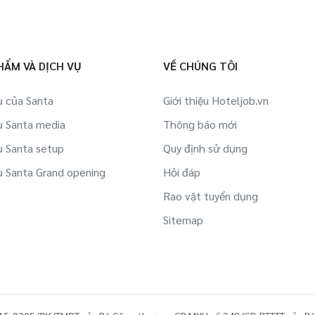
HẨM VÀ DỊCH VỤ
VỀ CHÚNG TÔI
ụ của Santa
Giới thiệu Hoteljob.vn
ụ Santa media
Thông báo mới
ụ Santa setup
Quy định sử dụng
ụ Santa Grand opening
Hỏi đáp
Rao vặt tuyển dụng
Sitemap