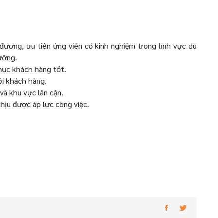
 đương, ưu tiên ứng viên có kinh nghiệm trong lĩnh vực du
ưỡng.
hục khách hàng tốt.
ới khách hàng.
và khu vực lân cận.
chịu được áp lực công việc.