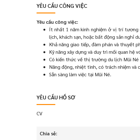
YÊU CẦU CÔNG VIỆC
Yêu cầu công việc:
Ít nhất 1 năm kinh nghiệm ở vị trí tương
lịch, khách sạn, hoặc bất động sản nghỉ d
Khả năng giao tiếp, đàm phán và thuyết p
Kỹ năng xây dựng và duy trì mối quan hệ v
Có kiến thức về thị trường du lịch Mũi Né 
Năng động, nhiệt tình, có trách nhiệm và 
Sẵn sàng làm việc tại Mũi Né.
YÊU CẦU HỒ SƠ
CV
Chia sẻ: