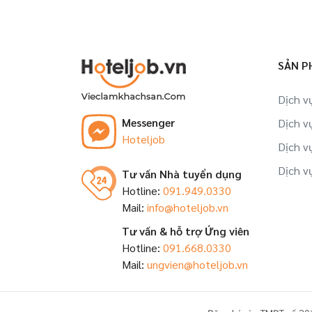
SẢN P
Dịch v
Messenger
Dịch v
Hoteljob
Dịch v
Dịch v
Tư vấn Nhà tuyển dụng
Hotline:
091.949.0330
Mail:
info@hoteljob.vn
Tư vấn & hỗ trợ Ứng viên
Hotline:
091.668.0330
Mail:
ungvien@hoteljob.vn