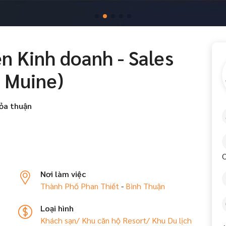
n Kinh doanh - Sales
n Muine)
ỏa thuận
C
Nơi làm việc
Thành Phố Phan Thiết
-
Bình Thuận
Loại hình
Khách sạn/ Khu căn hộ
Resort/ Khu Du lịch