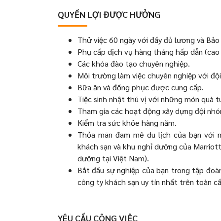
QUYỀN LỢI ĐƯỢC HƯỞNG
Thử việc 60 ngày với đầy đủ lương và Bảo 
Phụ cấp dịch vụ hàng tháng hấp dẫn (cao 
Các khóa đào tạo chuyên nghiệp.
Môi trường làm việc chuyên nghiệp với đội
Bữa ăn và đồng phục được cung cấp.
Tiệc sinh nhật thú vị với những món quà tu
Tham gia các hoạt động xây dựng đội nhó
Kiểm tra sức khỏe hàng năm.
Thỏa mãn đam mê du lịch của bạn với m
khách sạn và khu nghỉ dưỡng của Marriott 
dưỡng tại Việt Nam).
Bắt đầu sự nghiệp của bạn trong tập đoà
công ty khách sạn uy tín nhất trên toàn cầ
YÊU CẦU CÔNG VIỆC