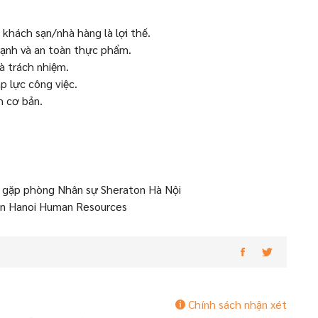
 khách sạn/nhà hàng là lợi thế.
lạnh và an toàn thực phẩm.
à trách nhiệm.
p lực công việc.
h cơ bản.
 - gặp phòng Nhân sự Sheraton Hà Nội
ton Hanoi Human Resources
Chính sách nhận xét