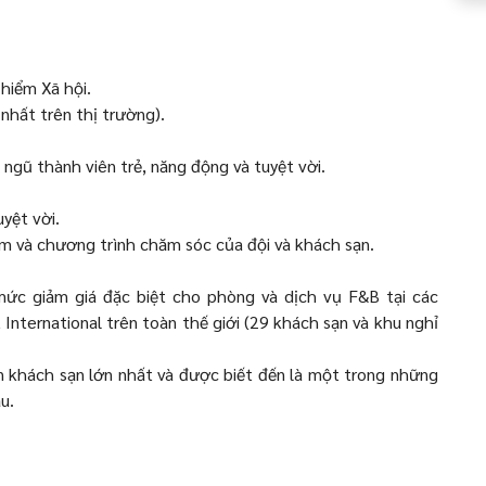
hiểm Xã hội.
nhất trên thị trường).
 ngũ thành viên trẻ, năng động và tuyệt vời.
yệt vời.
m và chương trình chăm sóc của đội và khách sạn.
ức giảm giá đặc biệt cho phòng và dịch vụ F&B tại các
International trên toàn thế giới (29 khách sạn và khu nghỉ
n khách sạn lớn nhất và được biết đến là một trong những
u.