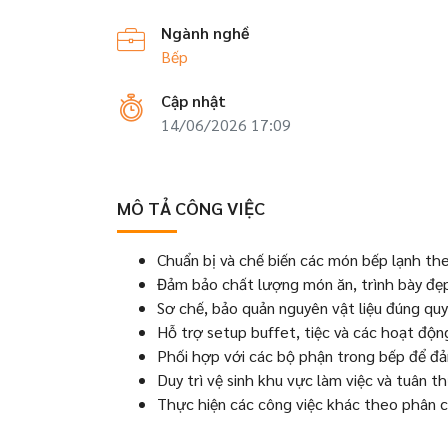
Ngành nghề
Bếp
Cập nhật
14/06/2026 17:09
MÔ TẢ CÔNG VIỆC
Chuẩn bị và chế biến các món bếp lạnh th
Đảm bảo chất lượng món ăn, trình bày đẹ
Sơ chế, bảo quản nguyên vật liệu đúng quy
Hỗ trợ setup buffet, tiệc và các hoạt động
Phối hợp với các bộ phận trong bếp để đả
Duy trì vệ sinh khu vực làm việc và tuân t
Thực hiện các công việc khác theo phân c