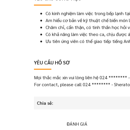
Có kinh nghiệm làm việc trong bếp lạnh tại
Am hiểu cơ bản về kỹ thuật chế biến món 
Chăm chỉ, cẩn thận, có tinh thần học hỏi v
Có khả năng làm việc theo ca, chịu được á
Ưu tiên ứng viên có thể giao tiếp tiếng An
YÊU CẦU HỒ SƠ
Mọi thắc mắc xin vui lòng liên hệ 024 ********
For contact, please call 024 ******** - Shera
Chia sẻ:
ĐÁNH GIÁ