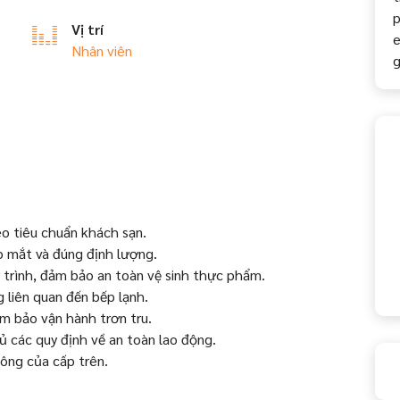
p
Vị trí
e
Nhân viên
g
eo tiêu chuẩn khách sạn.
p mắt và đúng định lượng.
 trình, đảm bảo an toàn vệ sinh thực phẩm.
 liên quan đến bếp lạnh.
m bảo vận hành trơn tru.
hủ các quy định về an toàn lao động.
ông của cấp trên.