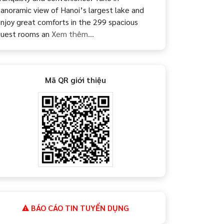
anoramic view of Hanoi’s largest lake and
njoy great comforts in the 299 spacious
uest rooms an
Xem thêm...
Mã QR giới thiệu
BÁO CÁO TIN TUYỂN DỤNG