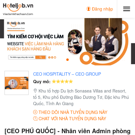
Đăng nhập
CEO HOSPITALITY – CEO GROUP
Quy mô:
Khu tổ hợp Du lịch Sonasea Villas and Resort,
tổ 5, Khu phố Đường Bào Dương Tơ, Đặc khu Phú
Quốc, Tỉnh An Giang
THEO DÕI NHÀ TUYỂN DỤNG NÀY
CHAT VỚI NHÀ TUYỂN DỤNG NÀY
[CEO PHÚ QUỐC] - Nhân viên Admin phòng