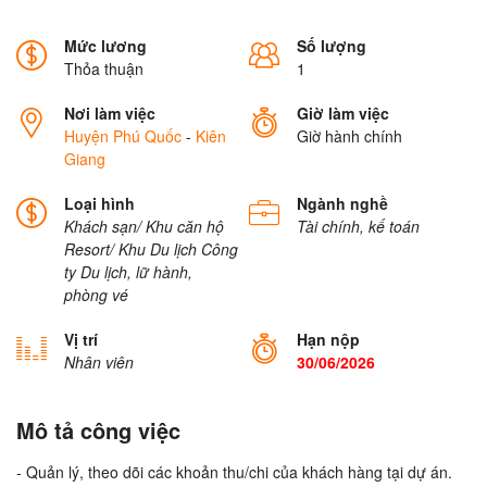
Mức lương
Số lượng
Thỏa thuận
1
Nơi làm việc
Giờ làm việc
Huyện Phú Quốc
-
Kiên
Giờ hành chính
Giang
Loại hình
Ngành nghề
Khách sạn/ Khu căn hộ
Tài chính, kế toán
Resort/ Khu Du lịch
Công
ty Du lịch, lữ hành,
phòng vé
Vị trí
Hạn nộp
Nhân viên
30/06/2026
Mô tả công việc
- Quản lý, theo dõi các khoản thu/chi của khách hàng tại dự án.