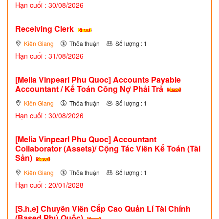
Hạn cuối : 30/08/2026
Receiving Clerk
Kiên Giang
Thỏa thuận
Số lượng : 1
Hạn cuối : 31/08/2026
[Melia Vinpearl Phu Quoc] Accounts Payable
Accountant / Kế Toán Công Nợ Phải Trả
Kiên Giang
Thỏa thuận
Số lượng : 1
Hạn cuối : 30/08/2026
[Melia Vinpearl Phu Quoc] Accountant
Collaborator (Assets)/ Cộng Tác Viên Kế Toán (Tài
Sản)
Kiên Giang
Thỏa thuận
Số lượng : 1
Hạn cuối : 20/01/2028
[S.h.e] Chuyên Viên Cấp Cao Quản Lí Tài Chính
(Based Phú Quốc)