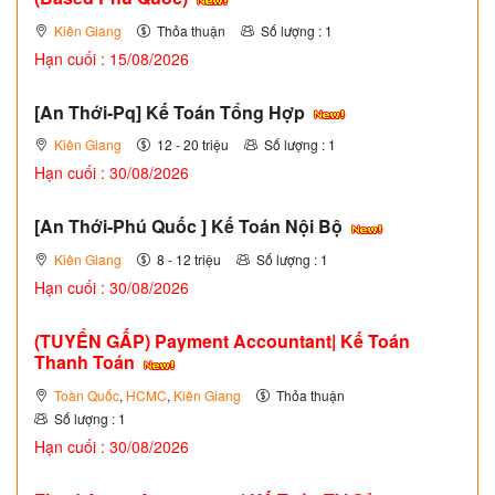
Kiên Giang
Thỏa thuận
Số lượng : 1
Hạn cuối : 15/08/2026
[An Thới-Pq] Kế Toán Tổng Hợp
Kiên Giang
12 - 20 triệu
Số lượng : 1
Hạn cuối : 30/08/2026
[An Thới-Phú Quốc ] Kế Toán Nội Bộ
Kiên Giang
8 - 12 triệu
Số lượng : 1
Hạn cuối : 30/08/2026
(TUYỂN GẤP)
Payment Accountant| Kế Toán
Thanh Toán
Toàn Quốc
,
HCMC
,
Kiên Giang
Thỏa thuận
Số lượng : 1
Hạn cuối : 30/08/2026