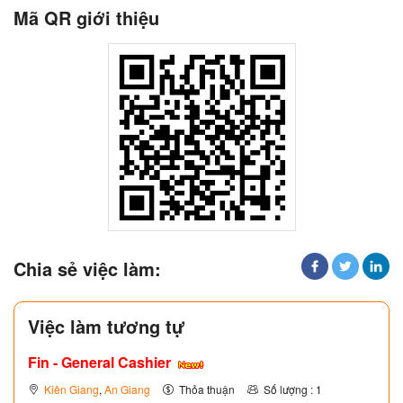
Mã QR giới thiệu
Chia sẻ việc làm:
Việc làm tương tự
Fin - General Cashier
Kiên Giang
,
An Giang
Thỏa thuận
Số lượng : 1