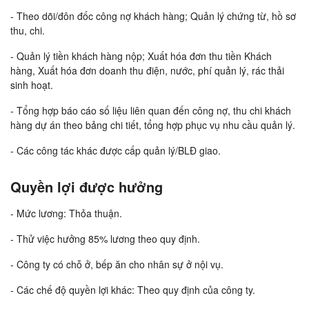
- Theo dõi/đôn đốc công nợ khách hàng; Quản lý chứng từ, hồ sơ
thu, chi.
- Quản lý tiền khách hàng nộp; Xuất hóa đơn thu tiền Khách
hàng, Xuất hóa đơn doanh thu điện, nước, phí quản lý, rác thải
sinh hoạt.
- Tổng hợp báo cáo số liệu liên quan đến công nợ, thu chi khách
hàng dự án theo bảng chi tiết, tổng hợp phục vụ nhu cầu quản lý.
- Các công tác khác được cấp quản lý/BLĐ giao.
Quyền lợi được hưởng
- Mức lương: Thỏa thuận.
- Thử việc hưởng 85% lương theo quy định.
- Công ty có chỗ ở, bếp ăn cho nhân sự ở nội vụ.
- Các chế độ quyền lợi khác: Theo quy định của công ty.