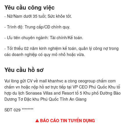
Yêu cầu công việc
- Nữ/Nam dưới 35 tuổi; Sức khỏe tốt.
- Trình độ: Trung cấp/CĐ chính quy.
- Ưu tiên chuyên ngành: Tài chính/Kế toán.
- Tối thiểu 02 năm kinh nghiệm kế toán, quản lý công nợ trong
các doanh nghiệp có quy mô nhỏ hoặc vừa.
Yêu cầu hồ sơ
Vui lòng gửi CV về mail khanhvc a còng ceogroup chấm com
chấm vn hoặc nộp hồ sơ trực tiếp tại VP CEO Phú Quốc Khu tổ
hợp du lịch Sonasea Villas and Resort tổ 5 Khu phố Đường Bào
Dương Tơ Đặc khu Phú Quốc Tỉnh An Giang
SĐT 029 ********
BÁO CÁO TIN TUYỂN DỤNG